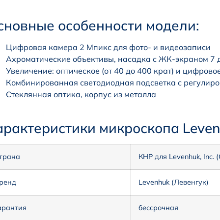
сновные особенности модели:
Цифровая камера 2 Мпикс для фото- и видеозаписи
Ахроматические объективы, насадка с ЖК-экраном 7
Увеличение: оптическое (от 40 до 400 крат) и цифровое
Комбинированная светодиодная подсветка с регулиро
Стеклянная оптика, корпус из металла
арактеристики микроскопа Leve
трана
КНР для Levenhuk, Inc.
ренд
Levenhuk (Левенгук)
арантия
бессрочная