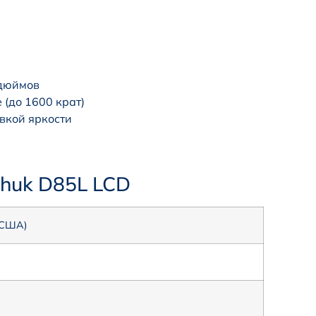
 дюймов
 (до 1600 крат)
вкой яркости
nhuk D85L LCD
 (США)