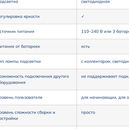
одсветка
светодиодная
егулировка яркости
✓
сточник питания
110–240 В или 3 батар
итание от батареек
есть
ип лампы подсветки
с коллектором, светоди
озможность подключения другого
не поддерживает подк
борудования
ровень пользователя
для начинающих, для 
ровень сложности сборки и
просто
астройки