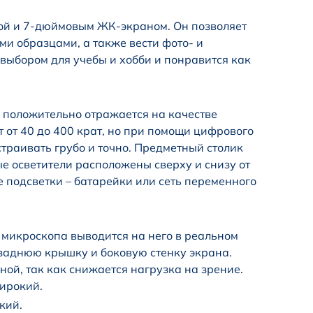
ой и 7-дюймовым ЖК-экраном. Он позволяет
и образцами, а также вести фото- и
выбором для учебы и хобби и понравится как
то положительно отражается на качестве
 от 40 до 400 крат, но при помощи цифрового
траивать грубо и точно. Предметный столик
 осветители расположены сверху и снизу от
е подсветки – батарейки или сеть переменного
с микроскопа выводится на него в реальном
аднюю крышку и боковую стенку экрана.
ой, так как снижается нагрузка на зрение.
ирокий.
кий.