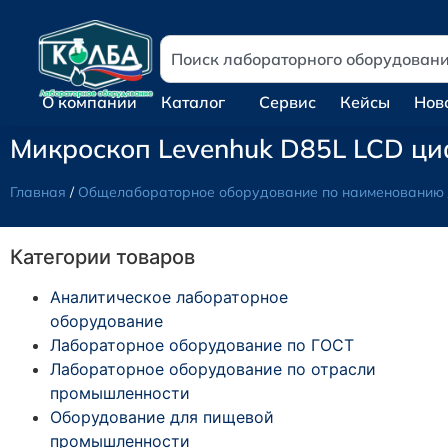
О компании
Каталог
Сервис
Кейсы
Нов
Микроскоп Levenhuk D85L LCD ци
Главная
/
Общелабораторное оборудование по наименованию
Категории товаров
Аналитическое лабораторное
оборудование
Лабораторное оборудование по ГОСТ
Лабораторное оборудование по отрасли
промышленности
Оборудование для пищевой
промышленности