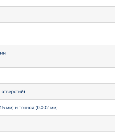
ями
 отверстий)
15 мм) и точная (0,002 мм)