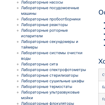
Лабораторные насосы
Лабораторные посудомоечные
О
машины
Лабораторные пробоотборники
Лабораторные реакторы
Лабораторные роторные
испарители
Лабораторные секундомеры и
таймеры
Лабораторные системы очистки
воды
Х
Лабораторные сита
Лабораторные спектрофотометры
С
Лабораторные стерилизаторы
Лабораторные сушильные шкафы
Лабораторные термостаты
Б
Лабораторные ультразвуковые
мойки
Г
Лабораторные флокуляторы