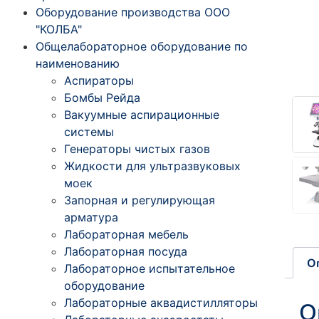
Оборудование производства ООО
"КОЛБА"
Общелабораторное оборудование по
наименованию
Аспираторы
Бомбы Рейда
Вакуумные аспирационные
системы
Генераторы чистых газов
Жидкости для ультразвуковых
моек
Запорная и регулирующая
арматура
Лабораторная мебель
Лабораторная посуда
О
Лабораторное испытательное
оборудование
Лабораторные аквадистилляторы
О