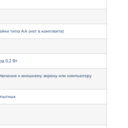
ейки типа АА (нет в комплекте)
од 0,2 Вт
лючение к внешнему экрану или компьютеру
опытных