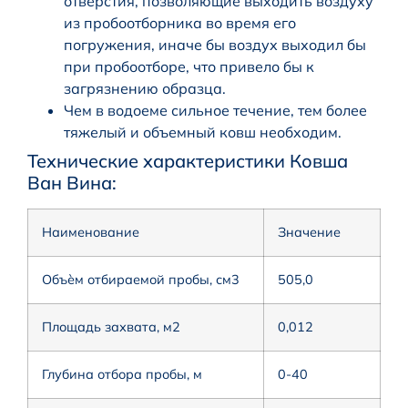
отверстия, позволяющие выходить воздуху
из пробоотборника во время его
погружения, иначе бы воздух выходил бы
при пробоотборе, что привело бы к
загрязнению образца.
Чем в водоеме сильное течение, тем более
тяжелый и объемный ковш необходим.
Технические характеристики Ковша
Ван Вина:
Наименование
Значение
Объѐм отбираемой пробы, см3
505,0
Площадь захвата, м2
0,012
Глубина отбора пробы, м
0-40