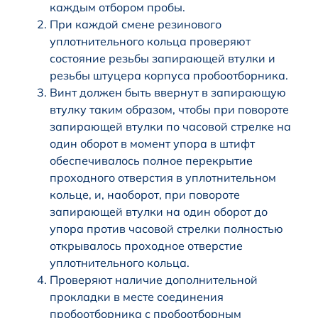
каждым отбором пробы.
При каждой смене резинового
уплотнительного кольца проверяют
состояние резьбы запирающей втулки и
резьбы штуцера корпуса пробоотборника.
Винт должен быть ввернут в запирающую
втулку таким образом, чтобы при повороте
запирающей втулки по часовой стрелке на
один оборот в момент упора в штифт
обеспечивалось полное перекрытие
проходного отверстия в уплотнительном
кольце, и, наоборот, при повороте
запирающей втулки на один оборот до
упора против часовой стрелки полностью
открывалось проходное отверстие
уплотнительного кольца.
Проверяют наличие дополнительной
прокладки в месте соединения
пробоотборника с пробоотборным