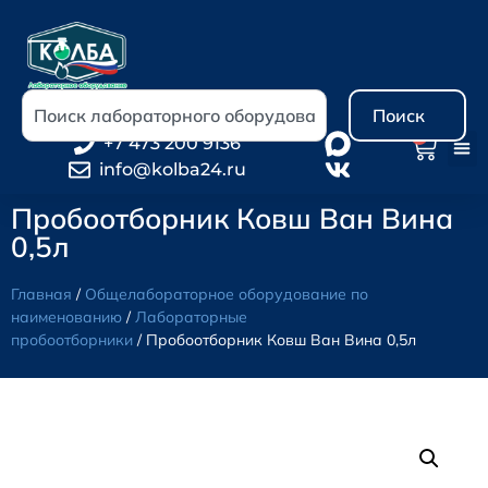
Поиск
0
+7 473 200 9136
info@kolba24.ru
Пробоотборник Ковш Ван Вина
0,5л
Главная
/
Общелабораторное оборудование по
наименованию
/
Лабораторные
пробоотборники
/ Пробоотборник Ковш Ван Вина 0,5л