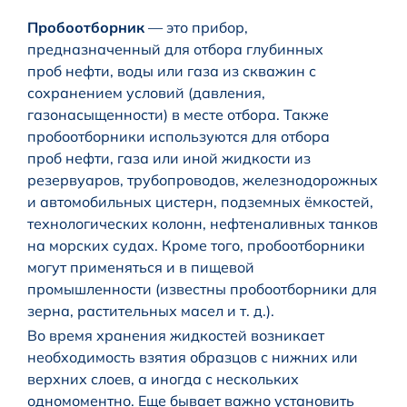
Пробоотборник
— это прибор,
предназначенный для отбора глубинных
проб нефти, воды или газа из скважин с
сохранением условий (давления,
газонасыщенности) в месте отбора. Также
пробоотборники используются для отбора
проб нефти, газа или иной жидкости из
резервуаров, трубопроводов, железнодорожных
и автомобильных цистерн, подземных ёмкостей,
технологических колонн, нефтеналивных танков
на морских судах. Кроме того, пробоотборники
могут применяться и в пищевой
промышленности (известны пробоотборники для
зерна, растительных масел и т. д.).
Во время хранения жидкостей возникает
необходимость взятия образцов с нижних или
верхних слоев, а иногда с нескольких
одномоментно. Еще бывает важно установить