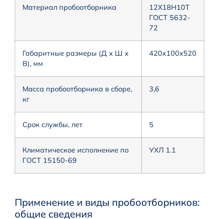
Материал пробоотборника
12Х18Н10Т
ГОСТ 5632-
72
Габаритные размеры (Д х Ш х
420х100х520
В), мм
Масса пробоотборника в сборе,
3,6
кг
Срок службы, лет
5
Климатическое исполнение по
УХЛ 1.1
ГОСТ 15150-69
Применение и виды пробоотборников:
общие сведения