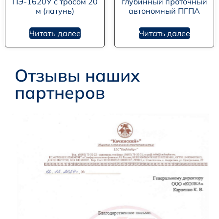
ПЭ-1620У с тросом 20
глубинный проточный
м (латунь)
автономный ПГПА
Читать далее
Читать далее
Отзывы наших
партнеров