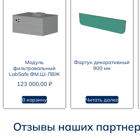
Модуль
Фартук декоративный
фильтровальный
900 мм
LabSafe ФМ.Ш-ЛВЖ
123 000,00
₽
В корзину
Читать далее
Отзывы наших партне