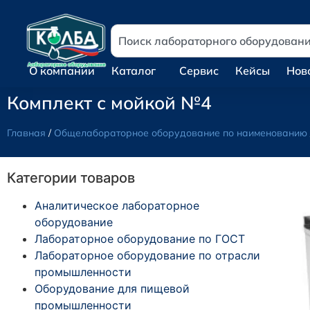
О компании
Каталог
Сервис
Кейсы
Нов
Комплект с мойкой №4
Главная
/
Общелабораторное оборудование по наименованию
Категории товаров
Аналитическое лабораторное
оборудование
Лабораторное оборудование по ГОСТ
Лабораторное оборудование по отрасли
промышленности
Оборудование для пищевой
промышленности