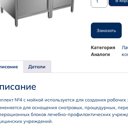
В кор
Заказать
Категория
Ла
Аналоги
ко
писание
Детали
писание
плект №4 с мойкой используется для создания рабочих 
меняется для оснащения смотровых, процедурных, пер
перационных блоков лечебно-профилактических учрежд
ицинских учреждений.