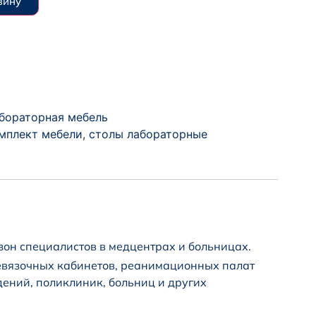
зину
бораторная мебель
мплект мебели
,
столы лабораторные
зон специалистов в медцентрах и больницах.
евязочных кабинетов, реанимационных палат
ений, поликлиник, больниц и других