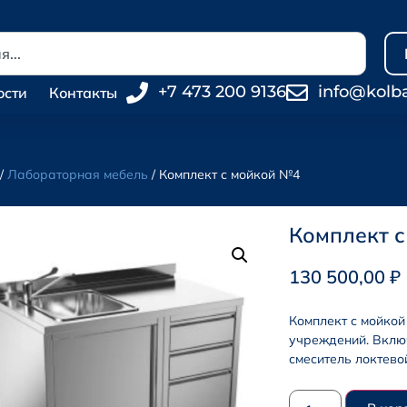
+7 473 200 9136
info@kolb
ости
Контакты
/
Лабораторная мебель
/ Комплект с мойкой №4
Комплект 
130 500,00
₽
Комплект с мойко
учреждений. Включ
смеситель локтево