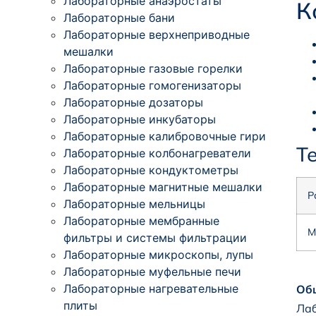
Лабораторные анаэростаты
К
Лабораторные бани
Лабораторные верхнеприводные
мешалки
Лабораторные газовые горелки
Лабораторные гомогенизаторы
Лабораторные дозаторы
Лабораторные инкубаторы
Лабораторные калибровочные гири
Т
Лабораторные колбонагреватели
Лабораторные кондуктометры
Лабораторные магнитные мешалки
Р
Лабораторные мельницы
Лабораторные мембранные
М
фильтры и системы фильтрации
Лабораторные микроскопы, лупы
Лабораторные муфельные печи
Лабораторные нагревательные
Общ
плиты
Лаб