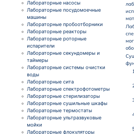
Лабораторные насосы
лаб
Лабораторные посудомоечные
исп
машины
мат
Лабораторные пробоотборники
Лаб
Лабораторные реакторы
спе
Лабораторные роторные
мог
испарители
обо
Лабораторные секундомеры и
Сущ
таймеры
фун
Лабораторные системы очистки
воды
Лабораторные сита
Лабораторные спектрофотометры
Лабораторные стерилизаторы
Лабораторные сушильные шкафы
Лабораторные термостаты
Лабораторные ультразвуковые
мойки
Лабораторные флокуляторы