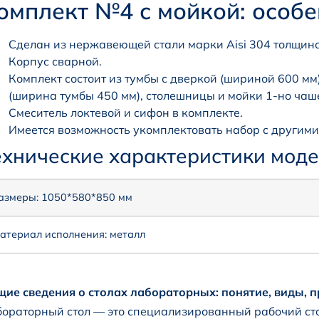
омплект №4 с мойкой: особе
Сделан из нержавеющей стали марки Aisi 304 толщино
Корпус сварной.
Комплект состоит из тумбы с дверкой (шириной 600 м
(ширина тумбы 450 мм), столешницы и мойки 1-но чаш
Смеситель локтевой и сифон в комплекте.
Имеется возможность укомплектовать набор с другим
ехнические характеристики мод
азмеры: 1050*580*850 мм
атериал исполнения: металл
ие сведения о столах лабораторных: понятие, виды, 
ораторный стол — это специализированный рабочий сто