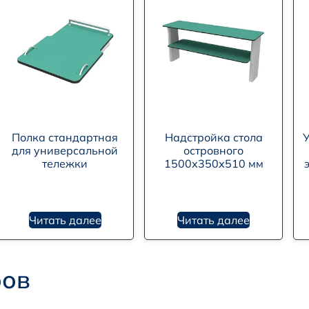
Полка стандартная
Надстройка стола
У
для универсальной
островного
тележки
1500х350х510 мм
Читать далее
Читать далее
ров