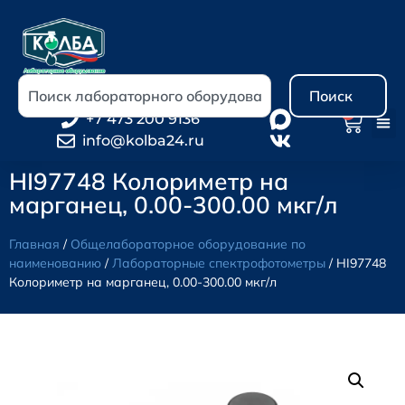
Поиск
0
+7 473 200 9136
info@kolba24.ru
HI97748 Колориметр на
марганец, 0.00-300.00 мкг/л
Главная
/
Общелабораторное оборудование по
наименованию
/
Лабораторные спектрофотометры
/ HI97748
Колориметр на марганец, 0.00-300.00 мкг/л