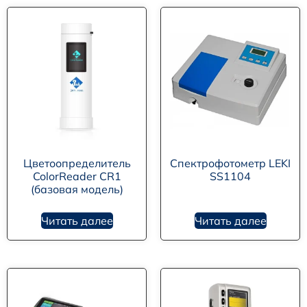
Цветоопределитель
Спектрофотометр LEKI
ColorReader CR1
SS1104
(базовая модель)
Читать далее
Читать далее