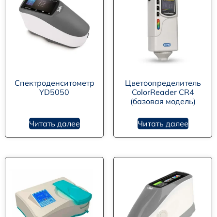
Спектроденситометр
Цветоопределитель
YD5050
ColorReader CR4
(базовая модель)
Читать далее
Читать далее