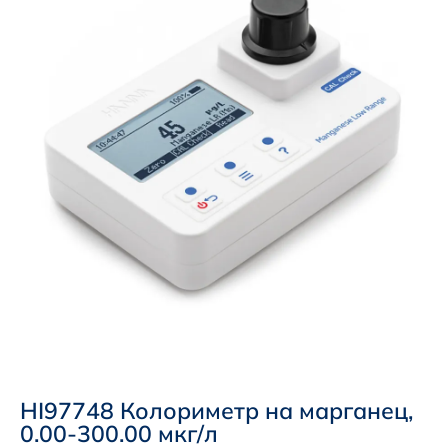
HI97748 Колориметр на марганец,
0.00-300.00 мкг/л