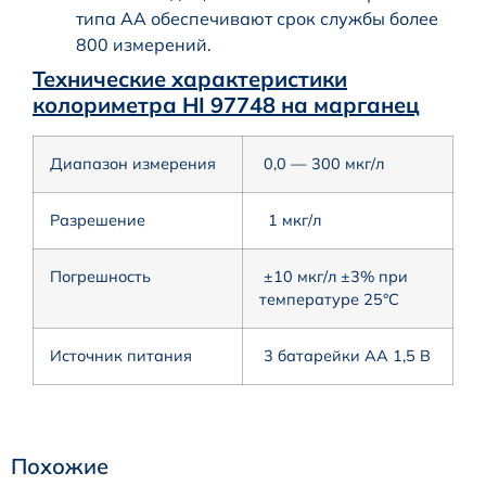
типа АА обеспечивают срок службы более
800 измерений.
Технические характеристики
колориметра HI 97748 на марганец
Диапазон измерения
0,0 — 300 мкг/л
Разрешение
1 мкг/л
Погрешность
±10 мкг/л ±3% при
температуре 25°C
Источник питания
3 батарейки АА 1,5 В
Похожие