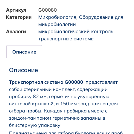
Артикул
G00080
Категории
Микробиология
,
Оборудование для
микробиологии
Аналоги
микробиологический контроль
,
транспортные системы
Описание
Описание
Транспортная система G00080
представляет
собой стерильный комплект, содержащий
пробирку 82 мм, герметично укупоренную
винтовой крышкой, и 150 мм зонд-тампон для
отбора пробы. Каждая пробирка вместе с
зондом-тампоном герметично запаяны в
блистерную упаковку.
Предназначена для отбора биологических проб