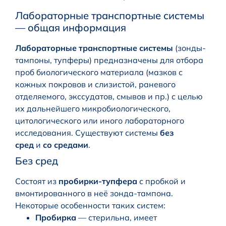
Лабораторные транспортные системы
— общая информация
Лабораторные транспортные системы
(зонды-
тампоны, тупферы) предназначены для отбора
проб биологического материала (мазков с
кожных покровов и слизистой, раневого
отделяемого, экссудатов, смывов и пр.) с целью
их дальнейшего микробиологического,
цитологического или иного лабораторного
исследования. Существуют системы
без
сред
и
со средами
.
Без сред
Состоят из
пробирки-тупфера
с пробкой и
вмонтированного в неё зонда-тампона.
Некоторые особенности таких систем:
Пробирка
— стерильна, имеет