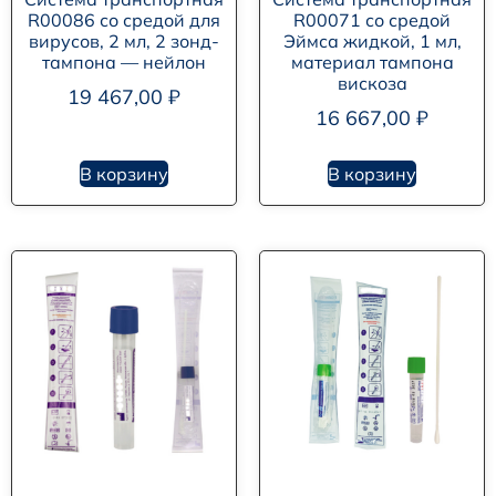
R00086 со средой для
R00071 со средой
вирусов, 2 мл, 2 зонд-
Эймса жидкой, 1 мл,
тампона — нейлон
материал тампона
вискоза
19 467,00
₽
16 667,00
₽
В корзину
В корзину