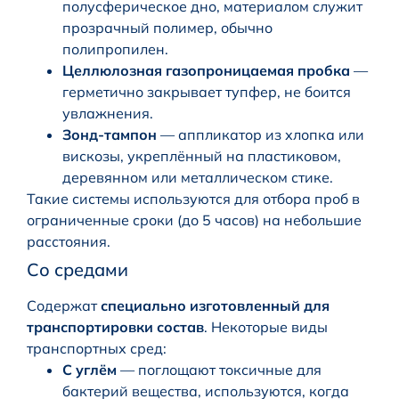
полусферическое дно, материалом служит
прозрачный полимер, обычно
полипропилен.
Целлюлозная газопроницаемая пробка
—
герметично закрывает тупфер, не боится
увлажнения.
Зонд-тампон
— аппликатор из хлопка или
вискозы, укреплённый на пластиковом,
деревянном или металлическом стике.
Такие системы используются для отбора проб в
ограниченные сроки (до 5 часов) на небольшие
расстояния.
Со средами
Содержат
специально изготовленный для
транспортировки состав
. Некоторые виды
транспортных сред:
С углём
— поглощают токсичные для
бактерий вещества, используются, когда