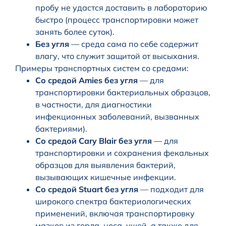
пробу не удастся доставить в лабораторию
быстро (процесс транспортировки может
занять более суток).
Без угля
— среда сама по себе содержит
влагу, что служит защитой от высыхания.
Примеры транспортных систем со средами:
Со средой Amies без угля
— для
транспортировки бактериальных образцов,
в частности, для диагностики
инфекционных заболеваний, вызванных
бактериями).
Со средой Cary Blair без угля
— для
транспортировки и сохранения фекальных
образцов для выявления бактерий,
вызывающих кишечные инфекции.
Со средой Stuart без угля
— подходит для
широкого спектра бактериологических
применений, включая транспортировку
мазков из горла, носа, ушей, а также для