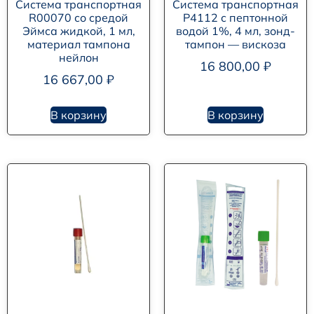
Система транспортная
Система транспортная
R00070 со средой
P4112 с пептонной
Эймса жидкой, 1 мл,
водой 1%, 4 мл, зонд-
материал тампона
тампон — вискоза
нейлон
16 800,00
₽
16 667,00
₽
В корзину
В корзину