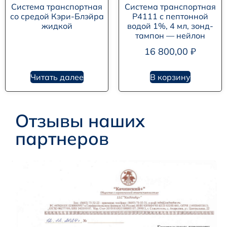
Система транспортная
Система транспортная
со средой Кэри-Блэйра
P4111 с пептонной
жидкой
водой 1%, 4 мл, зонд-
тампон — нейлон
16 800,00
₽
Читать далее
В корзину
Отзывы наших
партнеров