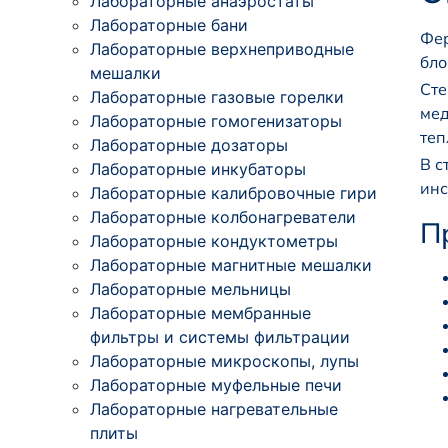
Лабораторные анаэростаты
Лабораторные бани
Фер
Лабораторные верхнеприводные
бло
мешалки
Сте
Лабораторные газовые горелки
мед
Лабораторные гомогенизаторы
теп
Лабораторные дозаторы
В с
Лабораторные инкубаторы
инс
Лабораторные калибровочные гири
Лабораторные колбонагреватели
П
Лабораторные кондуктометры
Лабораторные магнитные мешалки
Лабораторные мельницы
Лабораторные мембранные
фильтры и системы фильтрации
Лабораторные микроскопы, лупы
Лабораторные муфельные печи
Лабораторные нагревательные
плиты