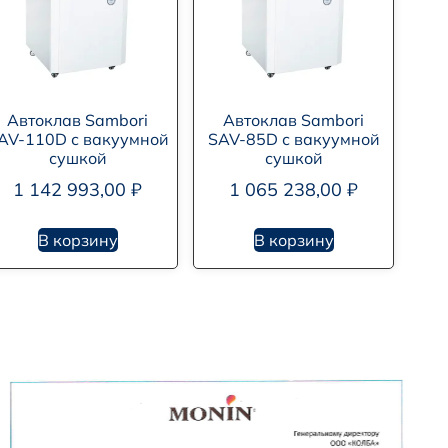
Автоклав Sambori
Автоклав Sambori
AV-110D с вакуумной
SAV-85D с вакуумной
сушкой
сушкой
1 142 993,00
₽
1 065 238,00
₽
В корзину
В корзину