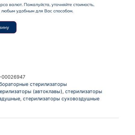
урса валют. Пожалуйста, уточняйте стоимость,
 любым удобным для Вас способом.
зину
-00026947
бораторные стерилизаторы
ерилизаторы (автоклавы)
,
стерилизаторы
здушные
,
стерилизаторы суховоздушные