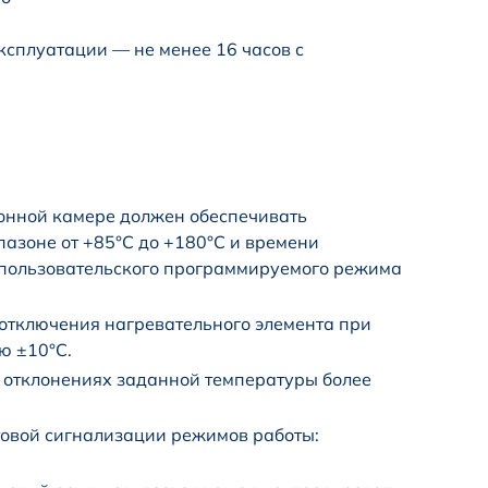
сплуатации — не менее 16 часов с
онной камере должен обеспечивать
азоне от +85°С до +180°С и времени
 пользовательского программируемого режима
 отключения нагревательного элемента при
ю ±10°С.
 отклонениях заданной температуры более
етовой сигнализации режимов работы: