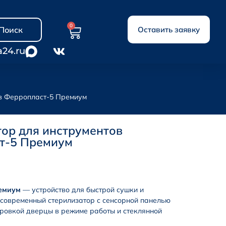
0
Поиск
Оставить заявку
a24.ru
ов Ферропласт-5 Премиум
ор для инструментов
т-5 Премиум
емиум
— устройство для быстрой сушки и
 современный стерилизатор с сенсорной панелью
ровкой дверцы в режиме работы и стеклянной