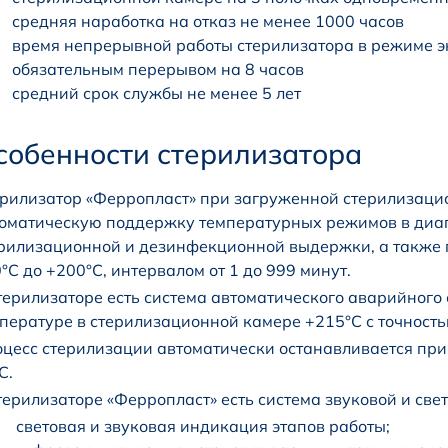
средняя наработка на отказ не менее 1000 часов
время непрерывной работы стерилизатора в режиме эк
обязательным перерывом на 8 часов
средний срок службы не менее 5 лет
собенности стерилизатора
рилизатор «Ферропласт» при загруженной стерилизаци
оматическую поддержку температурных режимов в диап
рилизационной и дезинфекционной выдержки, а также
°С до +200°С, интервалом от 1 до 999 минут.
терилизаторе есть система автоматического аварийного
пературе в стерилизационной камере +215°С с точность
цесс стерилизации автоматически останавливается при
С.
терилизаторе «Ферропласт» есть система звуковой и св
световая и звуковая индикация этапов работы;