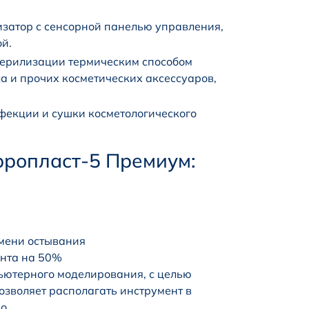
затор с сенсорной панелью управления,
й.
терилизации термическим способом
а и прочих косметических аксессуаров,
фекции и сушки косметологического
ропласт-5 Премиум:
мени остывания
ента на 50%
ьютерного моделирования, с целью
озволяет располагать инструмент в
но