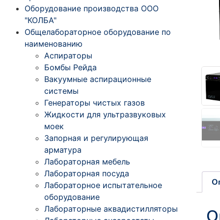
Оборудование производства ООО
"КОЛБА"
Общелабораторное оборудование по
наименованию
Аспираторы
Бомбы Рейда
Вакуумные аспирационные
системы
Генераторы чистых газов
Жидкости для ультразвуковых
моек
Запорная и регулирующая
арматура
Лабораторная мебель
Лабораторная посуда
О
Лабораторное испытательное
оборудование
Лабораторные аквадистилляторы
О