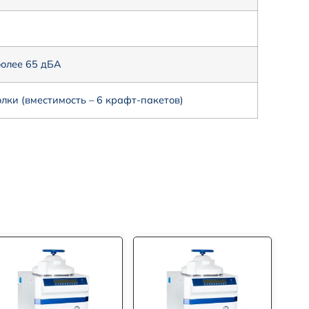
более 65 дБА
лки (вместимость – 6 крафт-пакетов)