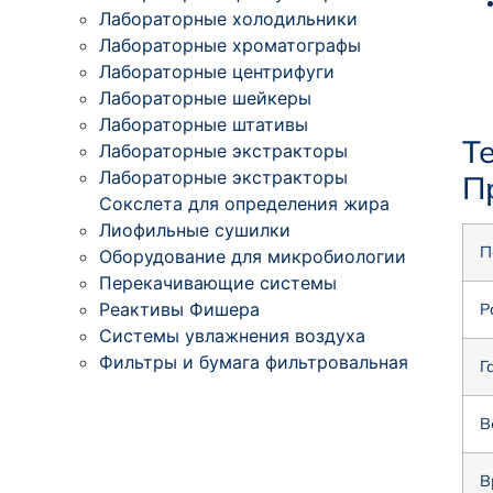
Лабораторные холодильники
Лабораторные хроматографы
Лабораторные центрифуги
Лабораторные шейкеры
Лабораторные штативы
Т
Лабораторные экстракторы
Лабораторные экстракторы
П
Сокслета для определения жира
Лиофильные сушилки
П
Оборудование для микробиологии
Перекачивающие системы
Реактивы Фишера
Р
Системы увлажнения воздуха
Фильтры и бумага фильтровальная
Г
В
В