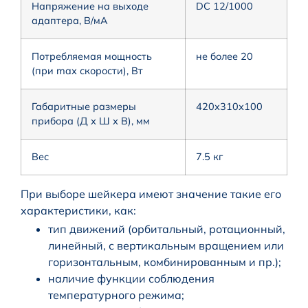
Напряжение на выходе
DC 12/1000
адаптера, В/мА
Потребляемая мощность
не более 20
(при max скорости), Вт
Габаритные размеры
420х310х100
прибора (Д х Ш х В), мм
Вес
7.5 кг
При выборе шейкера имеют значение такие его
характеристики, как:
тип движений (орбитальный, ротационный,
линейный, с вертикальным вращением или
горизонтальным, комбинированным и пр.);
наличие функции соблюдения
температурного режима;