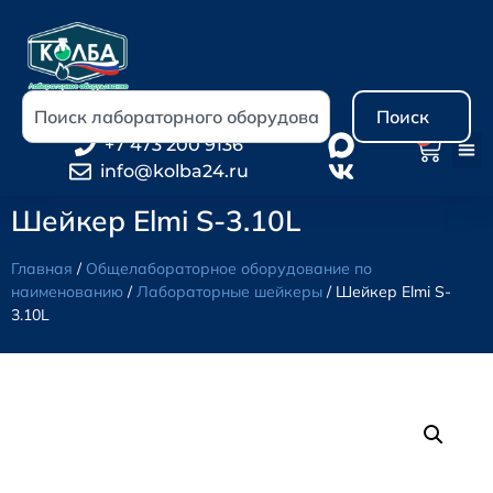
Поиск
0
+7 473 200 9136
info@kolba24.ru
Шейкер Elmi S-3.10L
Главная
/
Общелабораторное оборудование по
наименованию
/
Лабораторные шейкеры
/ Шейкер Elmi S-
3.10L