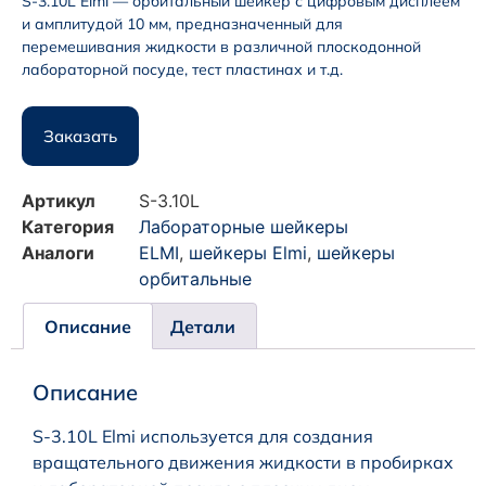
S-3.10L Elmi — орбитальный шейкер с цифровым дисплеем
и амплитудой 10 мм, предназначенный для
перемешивания жидкости в различной плоскодонной
лабораторной посуде, тест пластинах и т.д.
Заказать
Артикул
S-3.10L
Категория
Лабораторные шейкеры
Аналоги
ELMI
,
шейкеры Elmi
,
шейкеры
орбитальные
Описание
Детали
Описание
S-3.10L Elmi используется для создания
вращательного движения жидкости в пробирках