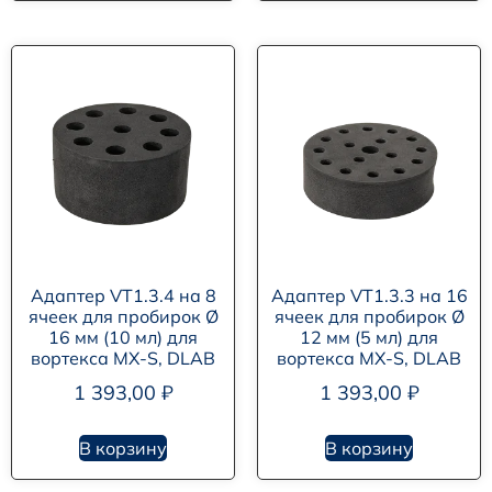
Адаптер VT1.3.4 на 8
Адаптер VT1.3.3 на 16
ячеек для пробирок Ø
ячеек для пробирок Ø
16 мм (10 мл) для
12 мм (5 мл) для
вортекса MX-S, DLAB
вортекса MX-S, DLAB
1 393,00
₽
1 393,00
₽
В корзину
В корзину