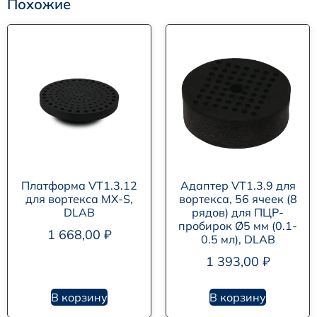
Похожие
Платформа VT1.3.12
Адаптер VT1.3.9 для
для вортекса MX-S,
вортекса, 56 ячеек (8
DLAB
рядов) для ПЦР-
пробирок Ø5 мм (0.1-
1 668,00
₽
0.5 мл), DLAB
1 393,00
₽
В корзину
В корзину