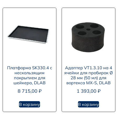
Платформа SK330.4 с
Адаптер VT1.3.10 на 4
нескользящим
ячейки для пробирок Ø
покрытием для
28 мм (50 мл) для
шейкера, DLAB
вортекса MX-S, DLAB
8 715,00
₽
1 393,00
₽
В корзину
В корзину