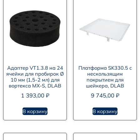
Адаптер VT1.3.8 на 24
Платформа SK330.5 с
ячейки для пробирок Ø
нескользящим
10 мм (1,5-2 мл) для
покрытием для
вортекса MX-S, DLAB
шейкера, DLAB
1 393,00
₽
9 745,00
₽
В корзину
В корзину