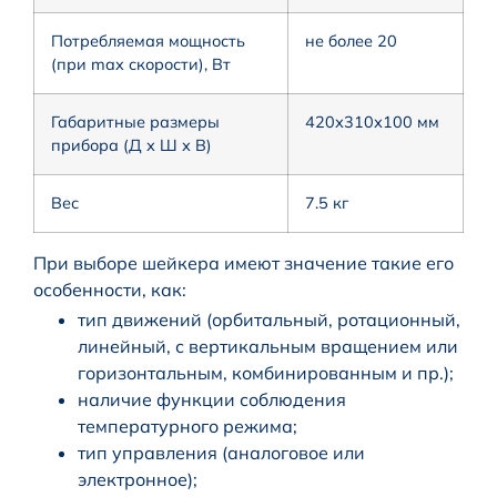
Потребляемая мощность
не более 20
(при max скорости), Вт
Габаритные размеры
420х310х100 мм
прибора (Д х Ш х В)
Вес
7.5 кг
При выборе шейкера имеют значение такие его
особенности, как:
тип движений (орбитальный, ротационный,
линейный, с вертикальным вращением или
горизонтальным, комбинированным и пр.);
наличие функции соблюдения
температурного режима;
тип управления (аналоговое или
электронное);