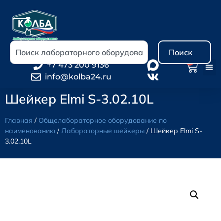
Поиск
0
+7 473 200 9136
info@kolba24.ru
Шейкер Elmi S-3.02.10L
Главная
/
Общелабораторное оборудование по
наименованию
/
Лабораторные шейкеры
/ Шейкер Elmi S-
3.02.10L