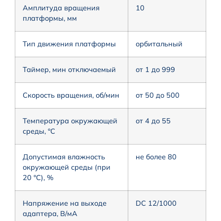
Амплитуда вращения
10
платформы, мм
Тип движения платформы
орбитальный
Таймер, мин отключаемый
от 1 до 999
Скорость вращения, об/мин
от 50 до 500
Температура окружающей
от 4 до 55
среды, °С
Допустимая влажность
не более 80
окружающей среды (при
20 °С), %
Напряжение на выходе
DC 12/1000
адаптера, В/мА