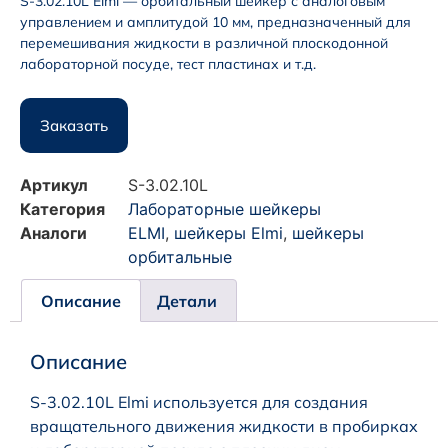
S-3.02.10L Elmi — орбитальный шейкер с аналоговым
управлением и амплитудой 10 мм, предназначенный для
перемешивания жидкости в различной плоскодонной
лабораторной посуде, тест пластинах и т.д.
Заказать
Артикул
S-3.02.10L
Категория
Лабораторные шейкеры
Аналоги
ELMI
,
шейкеры Elmi
,
шейкеры
орбитальные
Описание
Детали
Описание
S-3.02.10L Elmi используется для создания
вращательного движения жидкости в пробирках