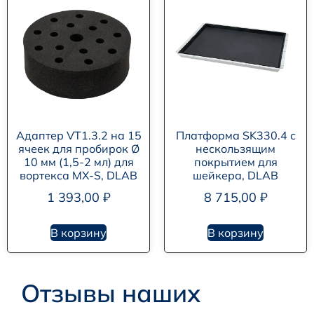
Адаптер VT1.3.2 на 15
Платформа SK330.4 с
ячеек для пробирок Ø
нескользящим
10 мм (1,5-2 мл) для
покрытием для
вортекса MX-S, DLAB
шейкера, DLAB
1 393,00
₽
8 715,00
₽
В корзину
В корзину
Отзывы наших