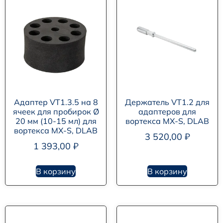
Адаптер VT1.3.5 на 8
Держатель VT1.2 для
ячеек для пробирок Ø
адаптеров для
20 мм (10-15 мл) для
вортекса MX-S, DLAB
вортекса MX-S, DLAB
3 520,00
₽
1 393,00
₽
В корзину
В корзину