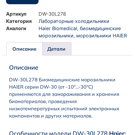
Артикул
DW-30L278
Категория
Лабораторные холодильники
Аналоги
Haier Biomedical
,
биомедицинские
морозильники
,
морозильники HAIER
Описание
Детали
Описание
DW-30L278 Биомедицинские морозильники
HAIER серии DW-30 (от -10°…-30°C)
применяются для замораживания и хранения
биоматериалов, проведения
низкотемпературных испытаний электронных
компонентов и других материалов.
Особенности модели DW-30L278
Haier: