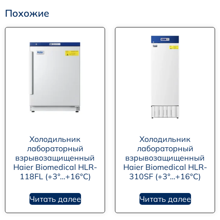
Похожие
Холодильник
Холодильник
лабораторный
лабораторный
взрывозащищенный
взрывозащищенный
Haier Biomedical HLR-
Haier Biomedical HLR-
118FL (+3°…+16°C)
310SF (+3°…+16°C)
Читать далее
Читать далее