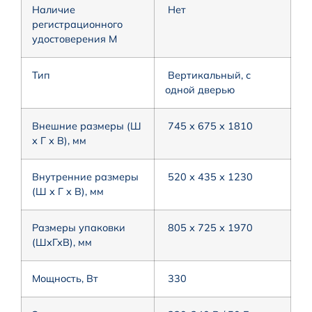
Наличие
Нет
регистрационного
удостоверения М
Тип
Вертикальный, с
одной дверью
Внешние размеры (Ш
745 x 675 x 1810
х Г х В), мм
Внутренние размеры
520 х 435 х 1230
(Ш х Г х В), мм
Размеры упаковки
805 х 725 х 1970
(ШхГхВ), мм
Мощность, Вт
330