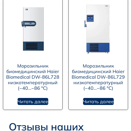
Морозильник
Морозильник
биомедицинский Haier
биомедицинский Haier
Biomedical DW-86L728
Biomedical DW-86L729
низкотемпературный
низкотемпературный
(−40…−86 °C)
(−40…−86 °C)
Читать далее
Читать далее
Отзывы наших