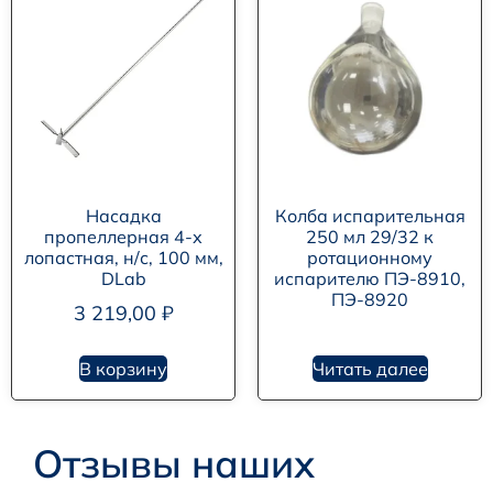
Насадка
Колба испарительная
пропеллерная 4-х
250 мл 29/32 к
лопастная, н/с, 100 мм,
ротационному
DLab
испарителю ПЭ-8910,
ПЭ-8920
3 219,00
₽
В корзину
Читать далее
Отзывы наших