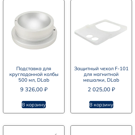
Подставка для
Защитный чехол F-101
круглодонной колбы
для магнитной
500 мл, DLab
мешалки, DLab
9 326,00
₽
2 025,00
₽
В корзину
В корзину