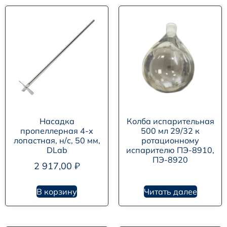
Насадка
Колба испарительная
пропеллерная 4-х
500 мл 29/32 к
лопастная, н/с, 50 мм,
ротационному
DLab
испарителю ПЭ-8910,
ПЭ-8920
2 917,00
₽
В корзину
Читать далее