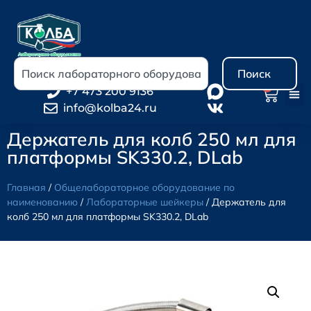
Поиск
0
+7 473 200 9136
info@kolba24.ru
Держатель для колб 250 мл для
платформы SK330.2, DLab
Главная
/
Общелабораторное оборудование по
наименованию
/
Лабораторные шейкеры
/ Держатель для
колб 250 мл для платформы SK330.2, DLab