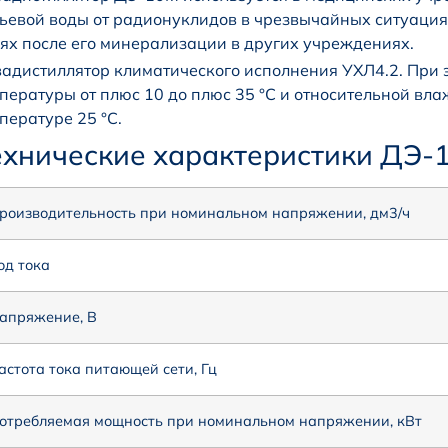
ьевой воды от радионуклидов в чрезвычайных ситуация
ях после его минерализации в других учреждениях.
адистиллятор климатического исполнения УХЛ4.2. При 
пературы от плюс 10 до плюс 35 °С и относительной в
пературе 25 °С.
ехнические характеристики ДЭ-
роизводительность при номинальном напряжении, дм3/ч
од тока
апряжение, В
астота тока питающей сети, Гц
отребляемая мощность при номинальном напряжении, кВт