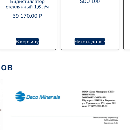
Бидистиллятор
SDU 100
стеклянный 1,6 л/ч
59 170,00
₽
В корзину
Читать далее
ров