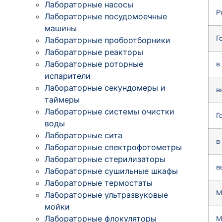
Лабораторные насосы
Р
Лабораторные посудомоечные
машины
Г
Лабораторные пробоотборники
Лабораторные реакторы
Лабораторные роторные
в
испарители
Лабораторные секундомеры и
в
таймеры
Лабораторные системы очистки
Г
воды
Лабораторные сита
в
Лабораторные спектрофотометры
Лабораторные стерилизаторы
в
Лабораторные сушильные шкафы
Лабораторные термостаты
М
Лабораторные ультразвуковые
мойки
Лабораторные флокуляторы
М