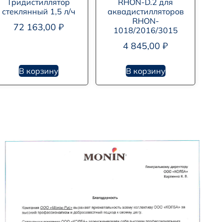
Тридистиллятор
RHON-D.2 для
стеклянный 1,5 л/ч
аквадистилляторов
RHON-
72 163,00
₽
1018/2016/3015
4 845,00
₽
В корзину
В корзину