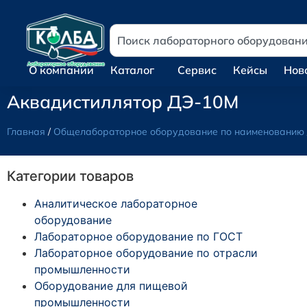
О компании
Каталог
Сервис
Кейсы
Нов
Аквадистиллятор ДЭ-10М
Главная
/
Общелабораторное оборудование по наименованию
Категории товаров
Аналитическое лабораторное
оборудование
Лабораторное оборудование по ГОСТ
Лабораторное оборудование по отрасли
промышленности
Оборудование для пищевой
промышленности