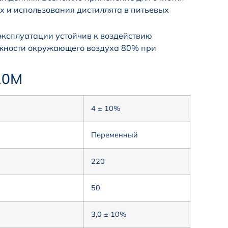
х и использования дистиллята в питьевых
эксплуатации устойчив к воздействию
лажности окружающего воздуха 80% при
10М
4 ± 10%
Переменный
220
50
3,0 ± 10%