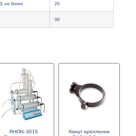
, не более
25
30
RHON-3015
Хомут крепления