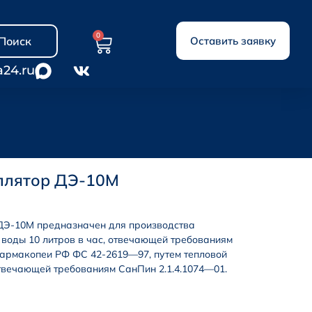
0
Поиск
Оставить заявку
a24.ru
ллятор ДЭ-10М
ДЭ-10М предназначен для производства
воды 10 литров в час, отвечающей требованиям
армакопеи РФ ФС 42-2619—97, путем тепловой
твечающей требованиям СанПин 2.1.4.1074—01.