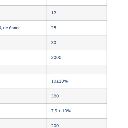
12
, не более
25
30
3000
10±10%
380
7,5 ± 10%
200