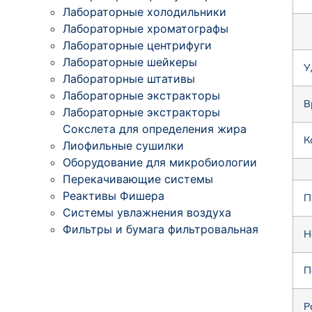
Лабораторные холодильники
Лабораторные хроматографы
Лабораторные центрифуги
Лабораторные шейкеры
У
Лабораторные штативы
Лабораторные экстракторы
В
Лабораторные экстракторы
Сокслета для определения жира
К
Лиофильные сушилки
Оборудование для микробиологии
Перекачивающие системы
Реактивы Фишера
П
Системы увлажнения воздуха
Фильтры и бумага фильтровальная
Н
П
Р