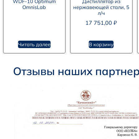
WDF-10 Optimum
Дистиллятор из
OmnisLab
нержавеющей стали, 5
л/ч
17 751,00
₽
Читать далее
В корзину
Отзывы наших партне