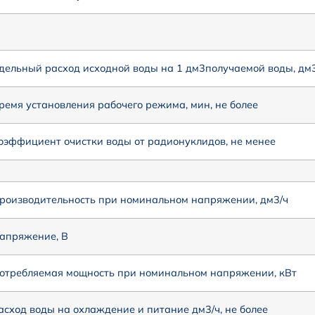
дельный расход исходной воды на 1 дм3получаемой воды, дм3
ремя установления рабочего режима, мин, не более
оэффициент очистки воды от радионуклидов, не менее
роизводительность при номинальном напряжении, дм3/ч
апряжение, В
отребляемая мощность при номинальном напряжении, кВт
асход воды на охлаждение и питание дм3/ч, не более