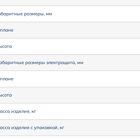
абаритные размеры, мм
 плане
ысота
абаритные размеры электрощита, мм
 плане
ысота
асса изделия, кг
асса изделия с упаковкой, кг