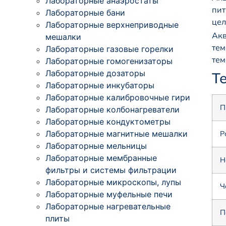
Лабораторные анаэростаты
пит
Лабораторные бани
цел
Лабораторные верхнеприводные
Акв
мешалки
тем
Лабораторные газовые горелки
тем
Лабораторные гомогенизаторы
Лабораторные дозаторы
Т
Лабораторные инкубаторы
Лабораторные калибровочные гири
П
Лабораторные колбонагреватели
Лабораторные кондуктометры
Лабораторные магнитные мешалки
Р
Лабораторные мельницы
Лабораторные мембранные
Н
фильтры и системы фильтрации
Лабораторные микроскопы, лупы
Ч
Лабораторные муфельные печи
Лабораторные нагревательные
П
плиты