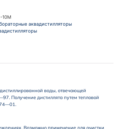
-10М
бораторные аквадистилляторы
вадистилляторы
 дистиллированной воды, отвечающей
97. Получение дистиллята путем тепловой
074—01.
еждениях. Возможно применение для очистки