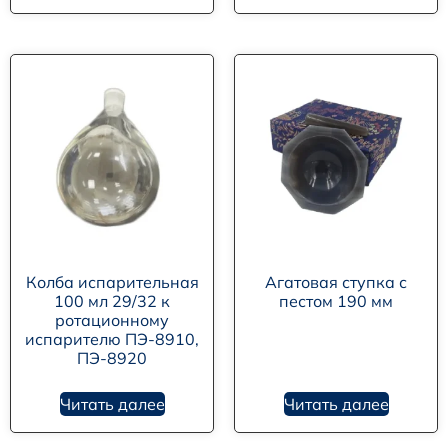
Колба испарительная
Агатовая ступка с
100 мл 29/32 к
пестом 190 мм
ротационному
испарителю ПЭ-8910,
ПЭ-8920
Читать далее
Читать далее