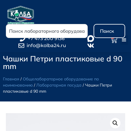
Поиск
0
+7 473 200 9136
info@kolba24.ru
Чашки Петри пластиковые d 90
mm
Главная
/
Общелабораторное оборудование по
наименованию
/
Лабораторная посуда
/ Чашки Петри
пластиковые d 90 mm