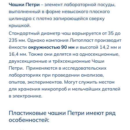
Чашки Петри
– элемент лабораторной посуды,
выполненный в форме невысокого плоского
цилиндра с плотно запирающейся сверху
крышкой.
Стандартный диаметр чаш варьируется от 35 до
235 мм. Однако компания Литопласт производит
ёмкости
окружностью 90 мм
и высотой 14,2 мм и
16,4 мм. Также они делятся на односекционные,
двухсекционные и трёхсекционные Чаши
Петри. Применяются в исследовательских
лабораториях при проведении анализов,
опытов, экспериментов. Могут служить местом
для хранения микропроб и мельчайших деталей
в электронике.
Пластиковые чашки Петри имеют ряд
особенностей: