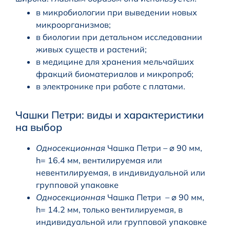
в микробиологии при выведении новых
микроорганизмов;
в биологии при детальном исследовании
живых существ и растений;
в медицине для хранения мельчайших
фракций биоматериалов и микропроб;
в электронике при работе с платами.
Чашки Петри: виды и характеристики
на выбор
Односекционная
Чашка Петри – ⌀ 90 мм,
h= 16.4 мм, вентилируемая или
невентилируемая, в индивидуальной или
групповой упаковке
Односекционная
Чашка Петри – ⌀ 90 мм,
h= 14.2 мм, только вентилируемая, в
индивидуальной или групповой упаковке