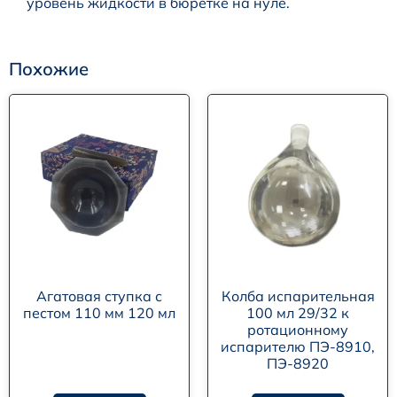
уровень жидкости в бюретке на нуле.
Похожие
Агатовая ступка с
Колба испарительная
пестом 110 мм 120 мл
100 мл 29/32 к
ротационному
испарителю ПЭ-8910,
ПЭ-8920