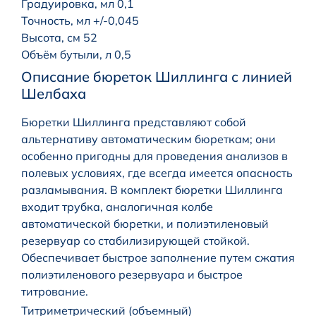
Градуировка, мл 0,1
Точность, мл +/-0,045
Высота, см 52
Объём бутыли, л 0,5
Описание бюреток Шиллинга с линией
Шелбаха
Бюретки Шиллинга представляют собой
альтернативу автоматическим бюреткам; они
особенно пригодны для проведения анализов в
полевых условиях, где всегда имеется опасность
разламывания. В комплект бюретки Шиллинга
входит трубка, аналогичная колбе
автоматической бюретки, и полиэтиленовый
резервуар со стабилизирующей стойкой.
Обеспечивает быстрое заполнение путем сжатия
полиэтиленового резервуара и быстрое
титрование.
Титриметрический (объемный)