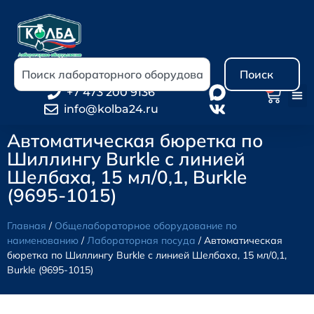
Поиск
0
+7 473 200 9136
info@kolba24.ru
Автоматическая бюретка по
Шиллингу Burkle с линией
Шелбаха, 15 мл/0,1, Burkle
(9695-1015)
Главная
/
Общелабораторное оборудование по
наименованию
/
Лабораторная посуда
/ Автоматическая
бюретка по Шиллингу Burkle с линией Шелбаха, 15 мл/0,1,
Burkle (9695-1015)