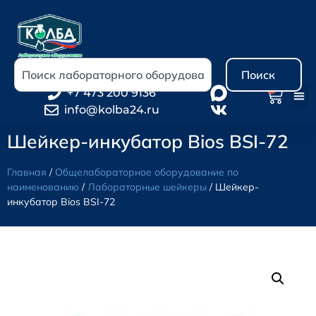
Поиск
0
+7 473 200 9136
info@kolba24.ru
Шейкер-инкубатор Bios BSI-72
Главная
/
Общелабораторное оборудование по
наименованию
/
Лабораторные шейкеры
/ Шейкер-
инкубатор Bios BSI-72