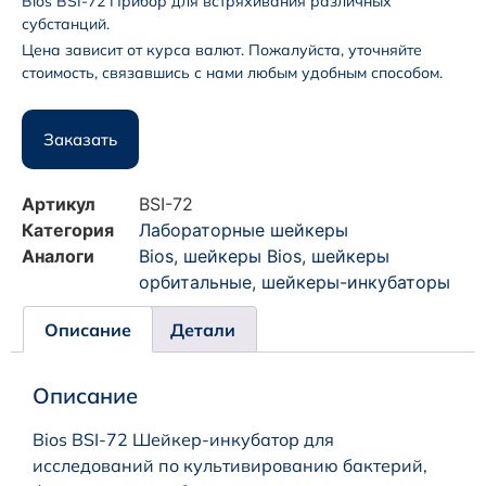
Bios BSI-72 Прибор для встряхивания различных
субстанций.
Цена зависит от курса валют. Пожалуйста, уточняйте
стоимость, связавшись с нами любым удобным способом.
Заказать
Артикул
BSI-72
Категория
Лабораторные шейкеры
Аналоги
Bios
,
шейкеры Bios
,
шейкеры
орбитальные
,
шейкеры-инкубаторы
Описание
Детали
Описание
Bios BSI-72 Шейкер-инкубатор для
исследований по культивированию бактерий,