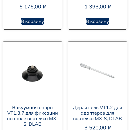
6 176,00
₽
1 393,00
₽
В корзину
В корзину
Вакуумная опора
Держатель VT1.2 для
VT1.3.7 для фиксации
адаптеров для
на столе вортекса MX-
вортекса MX-S, DLAB
S, DLAB
3 520,00
₽