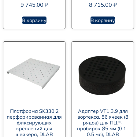
9 745,00
₽
8 715,00
₽
В корзину
В корзину
Платформа SK330.2
Адаптер VT1.3.9 для
перфорированная для
вортекса, 56 ячеек (8
фиксирующих
рядов) для ПЦР-
креплений для
пробирок Ø5 мм (0.1-
шейкера, DLAB
0.5 мл), DLAB