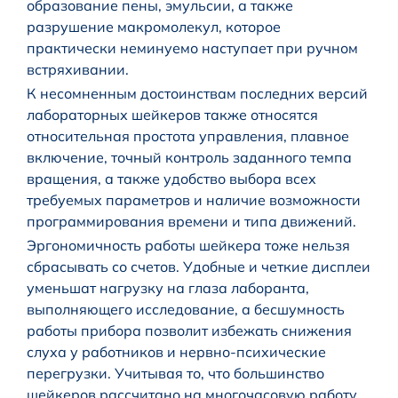
образование пены, эмульсии, а также
разрушение макромолекул, которое
практически неминуемо наступает при ручном
встряхивании.
К несомненным достоинствам последних версий
лабораторных шейкеров также относятся
относительная простота управления, плавное
включение, точный контроль заданного темпа
вращения, а также удобство выбора всех
требуемых параметров и наличие возможности
программирования времени и типа движений.
Эргономичность работы шейкера тоже нельзя
сбрасывать со счетов. Удобные и четкие дисплеи
уменьшат нагрузку на глаза лаборанта,
выполняющего исследование, а бесшумность
работы прибора позволит избежать снижения
слуха у работников и нервно-психические
перегрузки. Учитывая то, что большинство
шейкеров рассчитано на многочасовую работу,