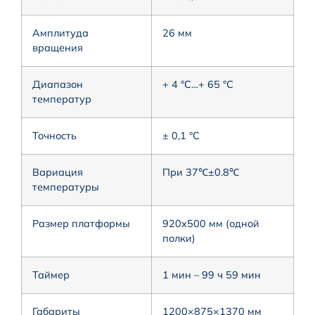
Амплитуда
26 мм
вращения
Диапазон
+ 4 °С…+ 65 °С
температур
Точность
± 0,1 °С
Вариация
При 37℃±0.8℃
температуры
Размер платформы
920х500 мм (одной
полки)
Таймер
1 мин – 99 ч 59 мин
Габариты
1200×875×1370 мм