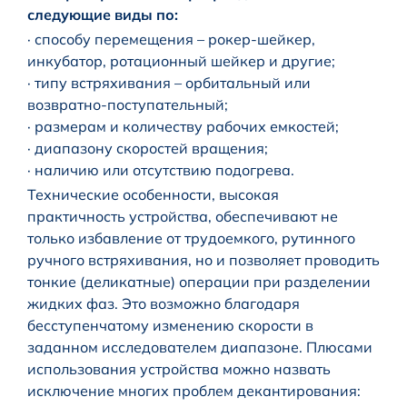
следующие виды по:
· способу перемещения – рокер-шейкер,
инкубатор, ротационный шейкер и другие;
· типу встряхивания – орбитальный или
возвратно-поступательный;
· размерам и количеству рабочих емкостей;
· диапазону скоростей вращения;
· наличию или отсутствию подогрева.
Технические особенности, высокая
практичность устройства, обеспечивают не
только избавление от трудоемкого, рутинного
ручного встряхивания, но и позволяет проводить
тонкие (деликатные) операции при разделении
жидких фаз. Это возможно благодаря
бесступенчатому изменению скорости в
заданном исследователем диапазоне. Плюсами
использования устройства можно назвать
исключение многих проблем декантирования: