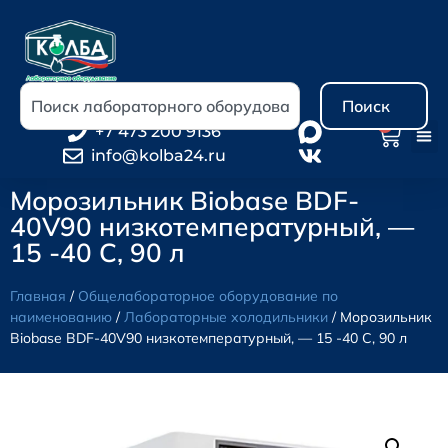
Поиск
0
+7 473 200 9136
info@kolba24.ru
Морозильник Biobase BDF-
40V90 низкотемпературный, —
15 -40 С, 90 л
Главная
/
Общелабораторное оборудование по
наименованию
/
Лабораторные холодильники
/ Морозильник
Biobase BDF-40V90 низкотемпературный, — 15 -40 С, 90 л