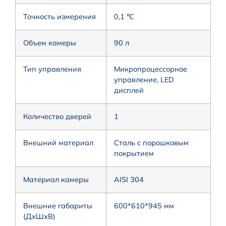
Точность измерения
0,1 ℃
Объем камеры
90 л
Тип управления
Микропроцессорное
управление, LED
дисплей
Количество дверей
1
Внешний материал
Сталь с порошковым
покрытием
Материал камеры
AISI 304
Внешние габариты
600*610*945 мм
(ДхШхВ)