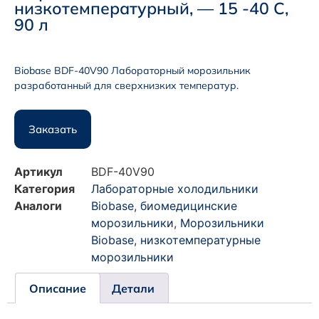
низкотемпературный, — 15 -40 С,
90 л
Biobase BDF-40V90 Лабораторный морозильник
разработанный для сверхнизких температур.
Заказать
Артикул
BDF-40V90
Категория
Лабораторные холодильники
Аналоги
Biobase
,
биомедицинские
морозильники
,
Морозильники
Biobase
,
низкотемпературные
морозильники
Описание
Детали