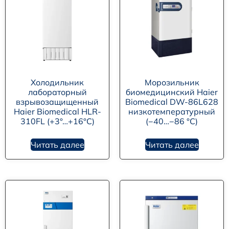
Холодильник
Морозильник
лабораторный
биомедицинский Haier
взрывозащищенный
Biomedical DW-86L628
Haier Biomedical HLR-
низкотемпературный
310FL (+3°…+16°C)
(−40…−86 °C)
Читать далее
Читать далее