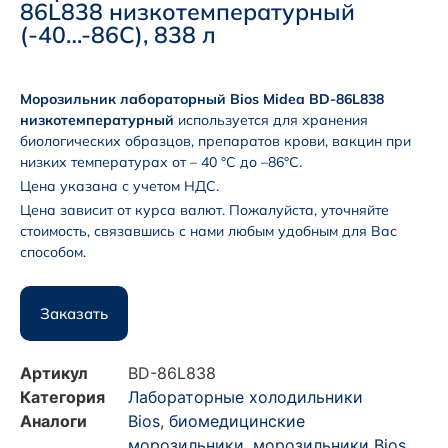
86L838 низкотемпературный
(-40…-86С), 838 л
Морозильник лабораторный Bios Midea BD-86L838
низкотемпературный
используется для хранения
биологических образцов, препаратов крови, вакцин при
низких температурах от – 40 °С до –86°С.
Цена указана с учетом НДС.
Цена зависит от курса валют. Пожалуйста, уточняйте
стоимость, связавшись с нами любым удобным для Вас
способом.
Заказать
Артикул
BD-86L838
Категория
Лабораторные холодильники
Аналоги
Bios
,
биомедицинские
морозильники
,
морозильники Bios