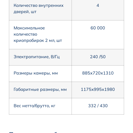
Количество внутренних
4
дверей, шт
Максимальное
60 000
количество
криопробирок 2 мл, шт
Электропитание, В/Гц
240 /50
Размеры камеры, мм
885х720х1310
Габаритные размеры, мм
1175х995х1980
Вес нетто/брутто, кг
332 / 430