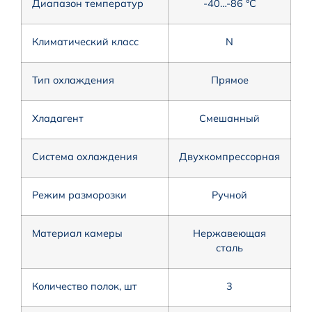
Диапазон температур
-40…-86 °С
Климатический класс
N
Тип охлаждения
Прямое
Хладагент
Смешанный
Система охлаждения
Двухкомпрессорная
Режим разморозки
Ручной
Материал камеры
Нержавеющая
сталь
Количество полок, шт
3