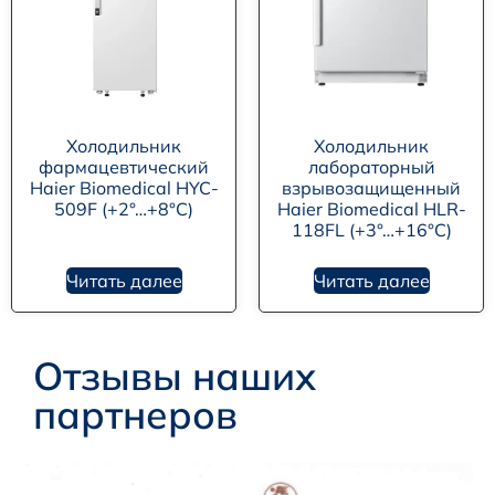
Холодильник
Холодильник
фармацевтический
лабораторный
Haier Biomedical HYC-
взрывозащищенный
509F (+2°…+8°C)
Haier Biomedical HLR-
118FL (+3°…+16°C)
Читать далее
Читать далее
Отзывы наших
партнеров