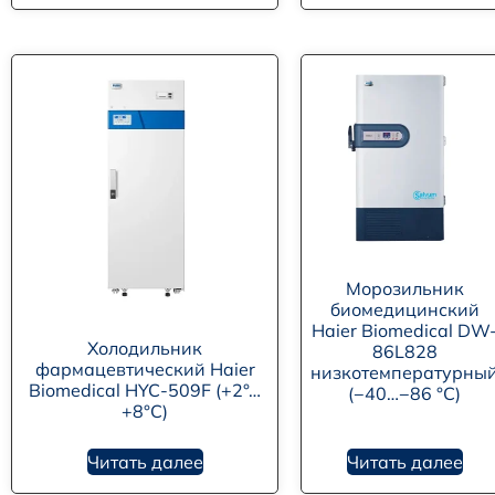
Морозильник
биомедицинский
Haier Biomedical DW
Холодильник
86L828
фармацевтический Haier
низкотемпературны
Biomedical HYC-509F (+2°…
(−40…−86 °C)
+8°C)
Читать далее
Читать далее