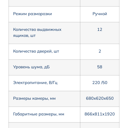
Режим разморозки
Ручной
Количество выдвижных
12
ящиков, шт
Количество дверей, шт
2
Уровень шума, дБ
58
Электропитание, В/Гц
220 /50
Размеры камеры, мм
680х620х650
Габаритные размеры, мм
866х811х1920