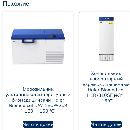
Похожие
Холодильник
лабораторный
взрывозащищенный
Морозильник
Haier Biomedical
ультранизкотемпературный
HLR-310SF (+3°…
биомедицинский Haier
+16°C)
Biomedical DW-150W209
(−130…−150 °C)
Читать далее
Читать далее