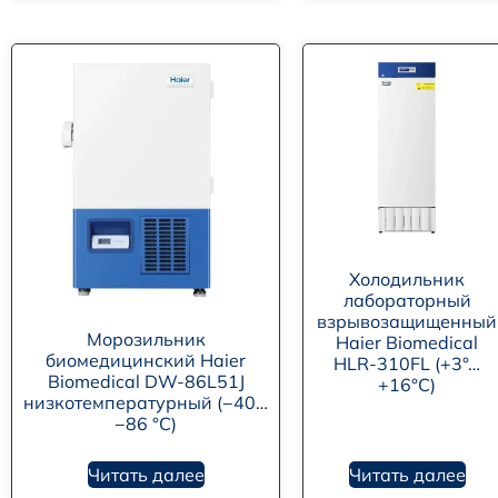
Холодильник
лабораторный
взрывозащищенный
Морозильник
Haier Biomedical
биомедицинский Haier
HLR-310FL (+3°…
Biomedical DW-86L51J
+16°C)
низкотемпературный (−40…
−86 °C)
Читать далее
Читать далее