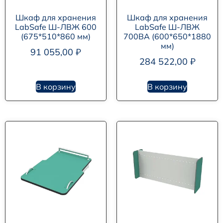
Шкаф для хранения
Шкаф для хранения
LabSafe Ш-ЛВЖ 600
LabSafe Ш-ЛВЖ
(675*510*860 мм)
700ВА (600*650*1880
мм)
91 055,00
₽
284 522,00
₽
В корзину
В корзину