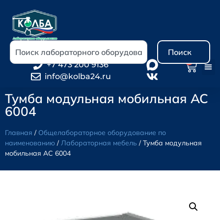
Поиск
0
+7 473 200 9136
info@kolba24.ru
Тумба модульная мобильная АС
6004
Главная
/
Общелабораторное оборудование по
наименованию
/
Лабораторная мебель
/ Тумба модульная
мобильная АС 6004