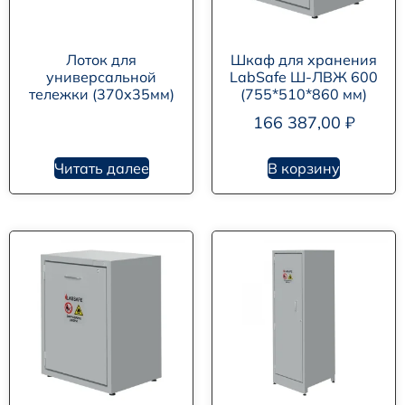
Лоток для
Шкаф для хранения
универсальной
LabSafe Ш-ЛВЖ 600
тележки (370х35мм)
(755*510*860 мм)
166 387,00
₽
Читать далее
В корзину