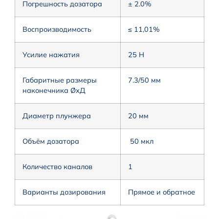
Погрешность дозатора
± 2.0%
Воспроизводимость
≤ 11,01%
Усилие нажатия
25 Н
Габаритные размеры
7.3/50 мм
наконечника ØхД
Диаметр плунжера
20 мм
Объём дозатора
50 мкл
Количество каналов
1
Варианты дозирования
Прямое и обратное