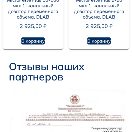
MicroPette Plus 10-100
MicroPette Plus 2-20
мкл 1-канальный
мкл 1-канальный
дозатор переменного
дозатор переменного
объема, DLAB
объема, DLAB
2 925,00
₽
2 925,00
₽
В корзину
В корзину
Отзывы наших
партнеров