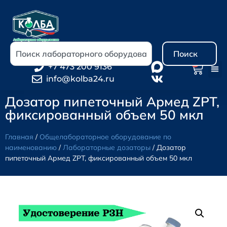
Поиск
0
+7 473 200 9136
info@kolba24.ru
Дозатор пипеточный Армед ZPT,
фиксированный объем 50 мкл
Главная
/
Общелабораторное оборудование по
наименованию
/
Лабораторные дозаторы
/ Дозатор
пипеточный Армед ZPT, фиксированный объем 50 мкл