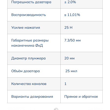
Погрешность дозатора
± 2.0%
Воспроизводимость
≤ 11,01%
Усилие нажатия
25 Н
Габаритные размеры
7.3/50 мм
наконечника ØхД
Диаметр плунжера
20 мм
Объём дозатора
25 мкл
Количество каналов
1
Варианты дозирования
Прямое и обратное