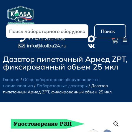
Поиск
0
+7 473 200 9136
info@kolba24.ru
Дозатор пипеточный Армед ZPT,
фиксированный объем 25 мкл
Главная
/
Общелабораторное оборудование по
наименованию
/
Лабораторные дозаторы
/ Дозатор
пипеточный Армед ZPT, фиксированный объем 25 мкл