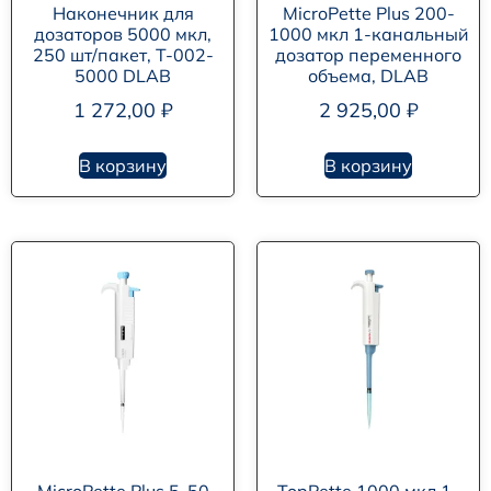
Наконечник для
MicroPette Plus 200-
дозаторов 5000 мкл,
1000 мкл 1-канальный
250 шт/пакет, T-002-
дозатор переменного
5000 DLAB
объема, DLAB
1 272,00
₽
2 925,00
₽
В корзину
В корзину