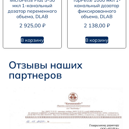
MicroPette Plus 5-50
TopPette 1000 мкл 1-
мкл 1-канальный
канальный дозатор
дозатор переменного
фиксированного
объема, DLAB
объема, DLAB
2 925,00
₽
2 138,00
₽
В корзину
В корзину
Отзывы наших
партнеров