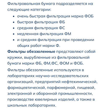
Фильтровальная бумага подразделяется на
следующие категории:
очень быстрая фильтрация марка ФОБ
быстрая фильтрация ФБ
средняя фильтрация ФС
медленная фильтрация ФМ
и средняя фильтрация при проведении
общих работ марки Ф.
Фильтры обеззоленные
представляют собой
кружки, вырубленные из фильтровальной
бумаги марки ФБ, ФМ,ФС, ФОМ и ФОБ.
Фильтpы обеззоленные используются в
лабораториях научно-исследовательских
организаций, предприятий нефтехимической,
фармацевтической, парфюмерной, пищевой,
электронной и оборонной промышленности,
производстве ювелирных изделий, а также в
школьных лабораториях.