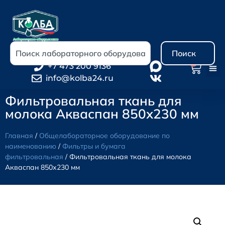
Поиск
0
+7 473 200 9136
info@kolba24.ru
Фильтровальная ткань для
молока Акваспан 850х230 мм
Главная
/
Общелабораторное оборудование по
наименованию
/
Фильтры и бумага
фильтровальная
/ Фильтровальная ткань для молока
Акваспан 850х230 мм