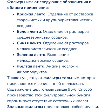
Фильтры имеют следующие обозначения и
области применения:
Красная лента
. Отделение от растворов
творожистых и крупнокристаллических
осадков.
Белая лента
. Отделение от растворов
среднезернистых осадков.
Синяя лента
. Отделение от растворов
мелкокристаллических осадков.
Зеленая лента
. Выделение
мелкодисперсных осадков.
Желтая лента
. Анализ масло- и
жиропродуктов.
Также существуют
фильтры зольные
, которые
производятся из очищенной целлюлозы.
Содержание целлюлозы свыше 95%. Способ
производства этой фильтровальной бумаги
гарантирует отсутствие остаточных кислот.
Зольные фильтры
представляют собой кружки,