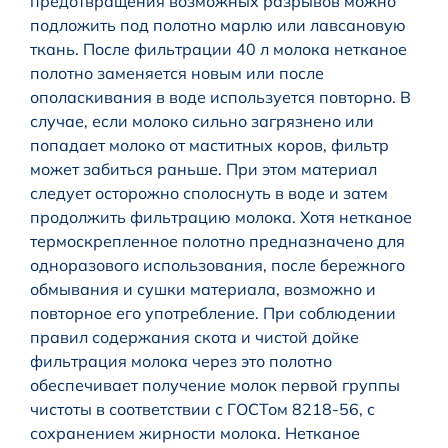
предотвращения возможных разрывов можно
подложить под полотно марлю или лавсановую
ткань. После фильтрации 40 л молока нетканое
полотно заменяется новым или после
ополаскивания в воде используется повторно. В
случае, если молоко сильно загрязнено или
попадает молоко от маститных коров, фильтр
может забиться раньше. При этом материал
следует осторожно сполоснуть в воде и затем
продолжить фильтрацию молока. Хотя нетканое
термоскрепленное полотно предназначено для
одноразового использования, после бережного
обмывания и сушки материала, возможно и
повторное его употребление. При соблюдении
правил содержания скота и чистой дойке
фильтрация молока через это полотно
обеспечивает получение молок первой группы
чистоты в соответствии с ГОСТом 8218-56, с
сохранением жирности молока. Нетканое