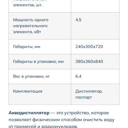
элементов, шт.
Мощность одного
4,5
нагревательного
элемента, кВт
Габариты, мм
240х300х720
Габариты в упаковке, мм
380х360х840
Вес в упаковке, кг
6,4
Комплектация
Дистиллятор,
паспорт
Аквадистиллятор
— это устройство, которое
позволяет физическим способом очистить воду
от примесей и радионуклидов.