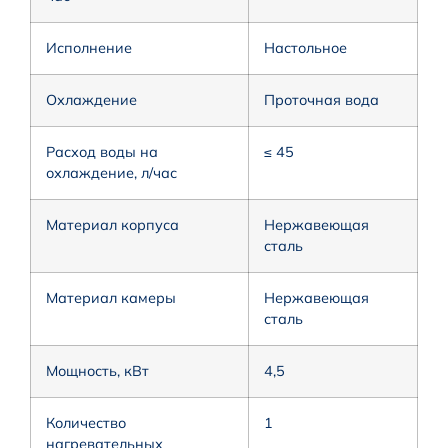
Исполнение
Настольное
Охлаждение
Проточная вода
Расход воды на
≤ 45
охлаждение, л/час
Материал корпуса
Нержавеющая
сталь
Материал камеры
Нержавеющая
сталь
Мощность, кВт
4,5
Количество
1
нагревательных