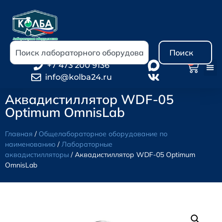
Поиск
0
+7 473 200 9136
info@kolba24.ru
Аквадистиллятор WDF-05
Optimum OmnisLab
Главная
/
Общелабораторное оборудование по
наименованию
/
Лабораторные
аквадистилляторы
/ Аквадистиллятор WDF-05 Optimum
OmnisLab