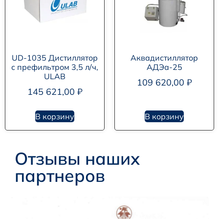
UD-1035 Дистиллятор
Аквадистиллятор
с префильтром 3,5 л/ч,
АДЭа-25
ULAB
109 620,00
₽
145 621,00
₽
В корзину
В корзину
Отзывы наших
партнеров