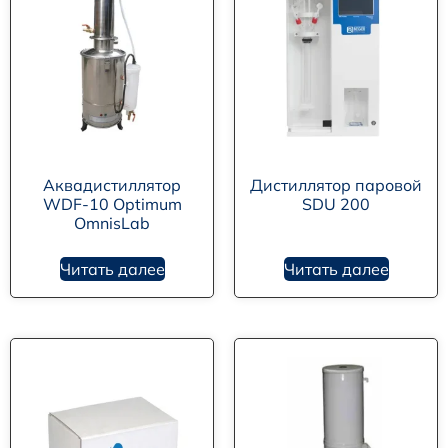
Аквадистиллятор
Дистиллятор паровой
WDF-10 Optimum
SDU 200
OmnisLab
Читать далее
Читать далее