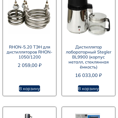
RHON-5.20 ТЭН для
Дистиллятор
дистилляторов RHON-
лабораторный Stegler
1050/1200
BL9900 (корпус
металл, стеклянная
2 059,00
₽
ёмкость)
16 033,00
₽
В корзину
В корзину