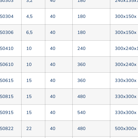
S0303
3,2
40
180
240х135х
S0304
4,5
40
180
300х150х
S0306
6,5
40
180
300х150х
S0410
10
40
240
300х240х
S0610
10
40
360
300х240х
S0615
15
40
360
330х300х
S0815
15
40
480
330х300х
S0915
15
40
540
330х300х
S0822
22
40
480
500х300х