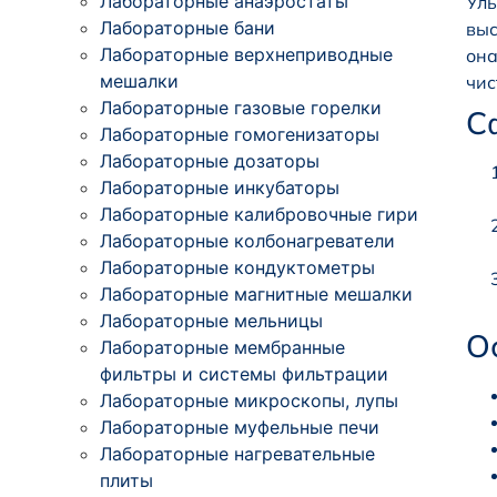
Лабораторные анаэростаты
Уль
Лабораторные бани
выс
Лабораторные верхнеприводные
она
мешалки
чис
Лабораторные газовые горелки
С
Лабораторные гомогенизаторы
Лабораторные дозаторы
Лабораторные инкубаторы
Лабораторные калибровочные гири
Лабораторные колбонагреватели
Лабораторные кондуктометры
Лабораторные магнитные мешалки
Лабораторные мельницы
О
Лабораторные мембранные
фильтры и системы фильтрации
Лабораторные микроскопы, лупы
Лабораторные муфельные печи
Лабораторные нагревательные
плиты