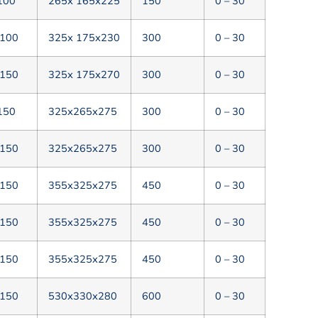
100
265х 165х225
150
0 – 30
 100
325х 175х230
300
0 – 30
 150
325х 175х270
300
0 – 30
150
325х265х275
300
0 – 30
 150
325х265х275
300
0 – 30
 150
355х325х275
450
0 – 30
 150
355х325х275
450
0 – 30
 150
355х325х275
450
0 – 30
 150
530х330х280
600
0 – 30