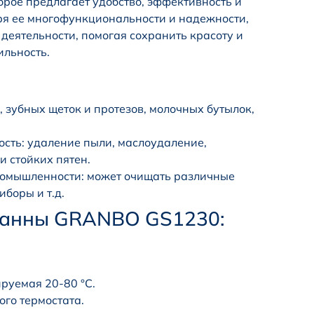
орое предлагает удобство, эффективность и
аря ее многофункциональности и надежности,
деятельности, помогая сохранить красоту и
ильность.
к, зубных щеток и протезов, молочных бутылок,
ть: удаление пыли, маслоудаление,
и стойких пятен.
ромышленности: может очищать различные
боры и т.д.
-ванны GRANBO GS1230:
руемая 20-80 °C.
го термостата.