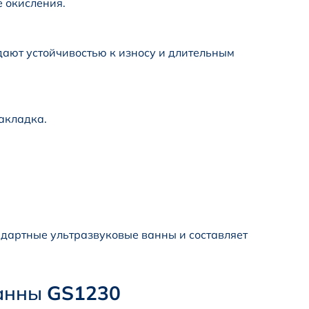
 окисления.
ают устойчивостью к износу и длительным
акладка.
ндартные ультразвуковые ванны и составляет
ванны
GS1230