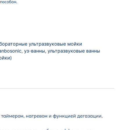
пособом.
бораторные ультразвуковые мойки
anbosonic
,
уз-ванны
,
ультразвуковые ванны
ойки)
таймером, нагревом и функцией дегазации,