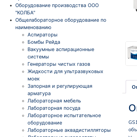
Оборудование производства ООО
"КОЛБА"
Общелабораторное оборудование по
наименованию
Аспираторы
Бомбы Рейда
Вакуумные аспирационные
системы
Генераторы чистых газов
Жидкости для ультразвуковых
моек
Запорная и регулирующая
О
арматура
Лабораторная мебель
О
Лабораторная посуда
Лабораторное испытательное
GS1
оборудование
объ
Лабораторные аквадистилляторы