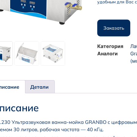
удобным для Вас с
Заказать
Категория
Ла
Аналоги
Gr
(м
писание
Детали
писание
230 Ультразвуковая ванна-мойка GRANBO с цифровым 
емом 30 литров, рабочая частота — 40 кГц.