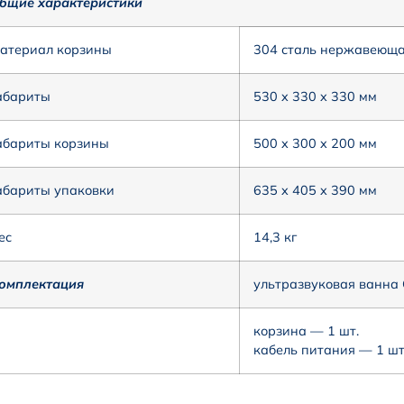
бщие характеристики
атериал корзины
304 сталь нержавеющ
абариты
530 x 330 x 330 мм
абариты корзины
500 x 300 x 200 мм
абариты упаковки
635 x 405 x 390 мм
ес
14,3 кг
омплектация
ультразвуковая ванна
корзина — 1 шт.
кабель питания — 1 шт