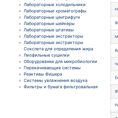
Лабораторные холодильники
Н
Лабораторные хроматографы
Лабораторные центрифуги
Ф
Лабораторные шейкеры
Лабораторные штативы
Лабораторные экстракторы
М
Лабораторные экстракторы
Сокслета для определения жира
В
Лиофильные сушилки
Оборудование для микробиологии
Ч
Перекачивающие системы
Реактивы Фишера
Ё
Системы увлажнения воздуха
Фильтры и бумага фильтровальная
Ф
Р