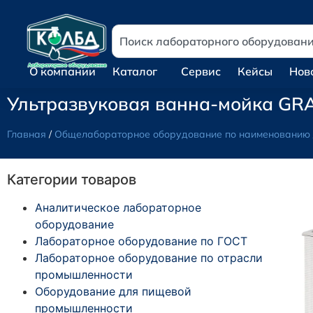
О компании
Каталог
Сервис
Кейсы
Нов
Ультразвуковая ванна-мойка GR
Главная
/
Общелабораторное оборудование по наименованию
Категории товаров
Аналитическое лабораторное
оборудование
Лабораторное оборудование по ГОСТ
Лабораторное оборудование по отрасли
промышленности
Оборудование для пищевой
промышленности