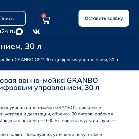
0
Поиск
Оставить заявку
a24.ru
нием, 30 л
-мойка GRANBO GS1230 с цифровым управлением, 30 л
ковая ванна-мойка GRANBO
ифровым управлением, 30 л
тразвуковая ванна-мойка GRANBO с цифровым
й нагрева и дегазации, объемом 30 литров, рабочая
 Мощность нагрева — 600 Вт, мощность ультразвука —
урса валют. Пожалуйста, уточняйте цену, любым