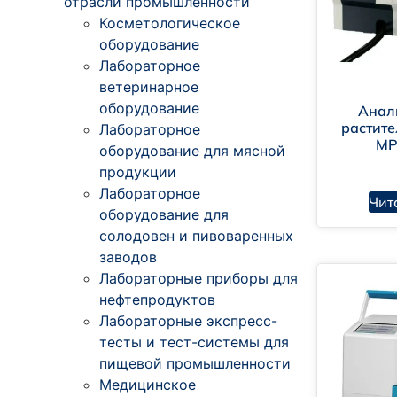
отрасли промышленности
Косметологическое
оборудование
Лабораторное
ветеринарное
оборудование
Анал
растите
Лабораторное
MP
оборудование для мясной
продукции
Лабораторное
Чит
оборудование для
солодовен и пивоваренных
заводов
Лабораторные приборы для
нефтепродуктов
Лабораторные экспресс-
тесты и тест-системы для
пищевой промышленности
Медицинское