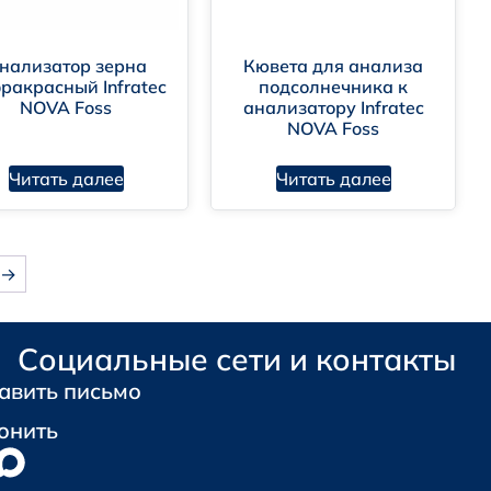
нализатор зерна
Кювета для анализа
ракрасный Infratec
подсолнечника к
NOVA Foss
анализатору Infratec
NOVA Foss
Читать далее
Читать далее
→
Социальные сети и контакты
авить письмо
онить