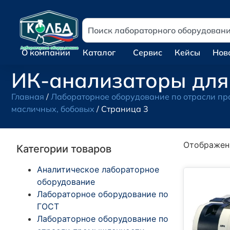
О компании
Каталог
Сервис
Кейсы
Нов
ИК-анализаторы для 
Главная
/
Лабораторное оборудование по отрасли п
масличных, бобовых
/ Страница 3
Отображен
Категории товаров
Аналитическое лабораторное
оборудование
Лабораторное оборудование по
ГОСТ
Лабораторное оборудование по