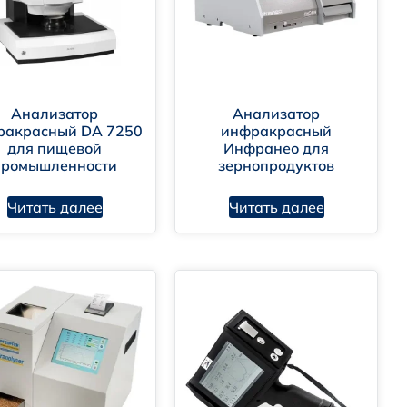
Анализатор
Анализатор
ракрасный DA 7250
инфракрасный
для пищевой
Инфранео для
промышленности
зернопродуктов
Читать далее
Читать далее