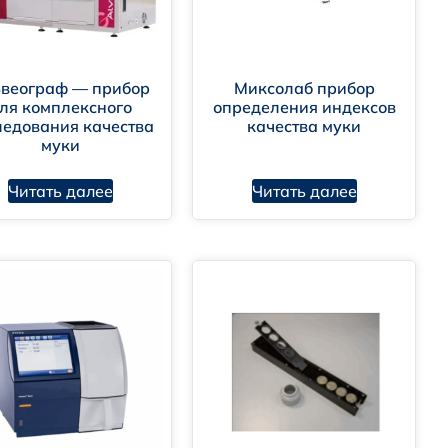
веограф — прибор
Миксолаб прибор
ля комплексного
определения индексов
ледования качества
качества муки
муки
Читать далее
Читать далее