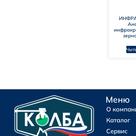
ИНФРА
Ан
инфракр
зерн
Чит
Меню
О компан
Каталог
Сервис