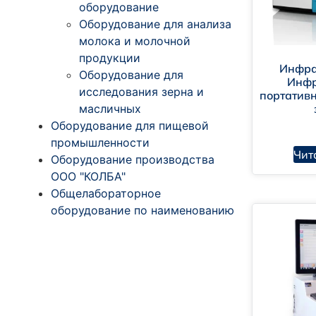
оборудование
Оборудование для анализа
молока и молочной
продукции
Инфра
Оборудование для
Инф
исследования зерна и
портатив
масличных
Оборудование для пищевой
промышленности
Чит
Оборудование производства
ООО "КОЛБА"
Общелабораторное
оборудование по наименованию