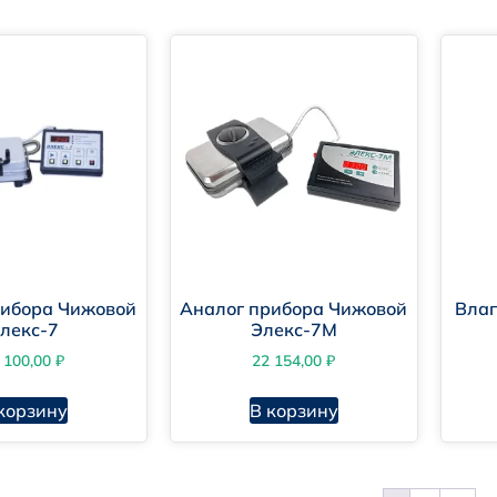
рибора Чижовой
Аналог прибора Чижовой
Влаг
лекс-7
Элекс-7М
 100,00
₽
22 154,00
₽
корзину
В корзину