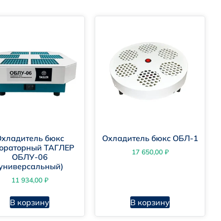
Охладитель бюкс
Охладитель бюкс ОБЛ-1
ораторный ТАГЛЕР
17 650,00
₽
ОБЛУ-06
(универсальный)
11 934,00
₽
В корзину
В корзину