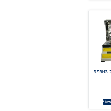
ЭЛВИЗ-2
Чит