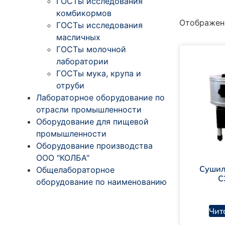
ГОСТы исследования
комбикормов
Отображени
ГОСТ 
ГОСТы исследования
масличных
ГОСТы молочной
лаборатории
ГОСТы мука, крупа и
отруби
Лабораторное оборудование по
отрасли промышленности
Оборудование для пищевой
промышленности
Оборудование производства
ООО "КОЛБА"
Суши
Общелабораторное
С
оборудование по наименованию
Чит