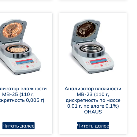
лизатор влажности
Анализатор влажности
MB-25 (110 г,
MB-23 (110 г,
кретность 0,005 г)
дискретность по массе
0,01 г, по влаге 0,1%)
OHAUS
Читать далее
Читать далее