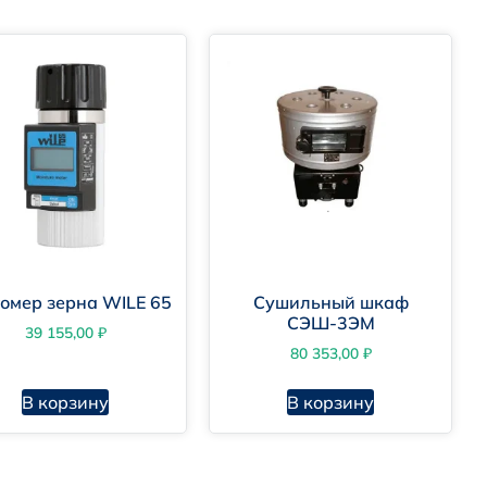
омер зерна WILE 65
Сушильный шкаф
СЭШ-3ЭМ
39 155,00
₽
80 353,00
₽
В корзину
В корзину