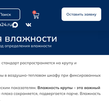
0
Поиск
Оставить заявку
a24.ru
я влажности
тод определения влажности
 стандарт распространяется на крупу и
упы в воздушно-тепловом шкафу при фиксированных
еским показателям.
Влажность крупы – это важный
плохо сохраняется, подвергается порче. Влажность
.