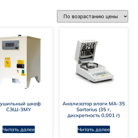
ушильный шкаф
Анализатор влаги МА-35
СЭШ-3МУ
Sartorius (35 г,
дискретность 0,001 г)
Читать далее
Читать далее