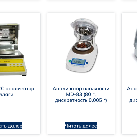
С анализатор
Анализатор влажности
Ана
влаги
MD-83 (80 г,
дискретность 0,005 г)
дис
ать далее
Читать далее