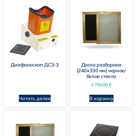
Диафаноскоп ДСЗ-3
Доска разборная
(240х330 мм) черное/
белое стекло
1 750,00
₽
Читать далее
В корзину