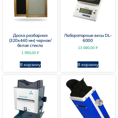
Доска разборная
Лабораторные весы DL-
(320х440 мм) черное/
6000
белое стекло
13 680,00
₽
1 950,00
₽
В корзину
В корзину