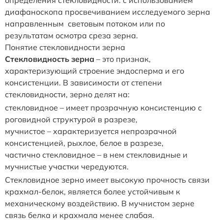
диафаноскопа просвечиванием исследуемого зерна
направленным световым потоком или по
результатам осмотра среза зерна.
Понятие стекловидности зерна
Стекловидность зерна
– это признак,
характеризующий строение эндосперма и его
консистенции. В зависимости от степени
стекловидности, зерно делят на:
стекловидное – имеет прозрачную консистенцию с
роговидной структурой в разрезе,
мучнистое – характеризуется непрозрачной
консистенцией, рыхлое, белое в разрезе,
частично стекловидное – в нем стекловидные и
мучнистые участки чередуются.
Стекловидное зерно имеет высокую прочность связи
крахмал-белок, является более устойчивым к
механическому воздействию. В мучнистом зерне
связь белка и крахмала менее слабая.