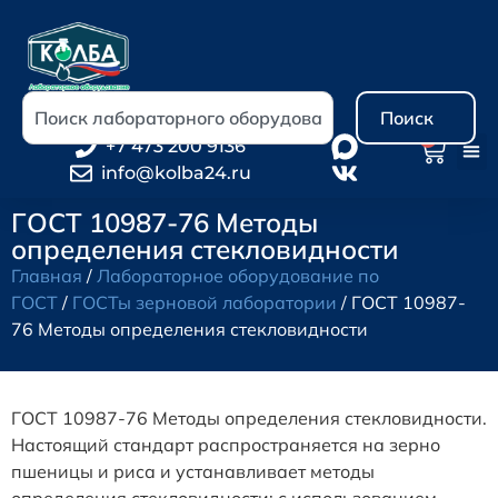
Поиск
0
+7 473 200 9136
info@kolba24.ru
ГОСТ 10987-76 Методы
определения стекловидности
Главная
/
Лабораторное оборудование по
ГОСТ
/
ГОСТы зерновой лаборатории
/ ГОСТ 10987-
76 Методы определения стекловидности
ГОСТ 10987-76 Методы определения стекловидности.
Настоящий стандарт распространяется на зерно
пшеницы и риса и устанавливает методы
определения стекловидности: с использованием