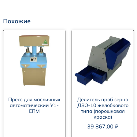
Похожие
Пресс для масличных
Делитель проб зерна
автоматический У1-
ДЗО-10 желобкового
ЕПМ
типа (порошковая
краска)
39 867,00
₽