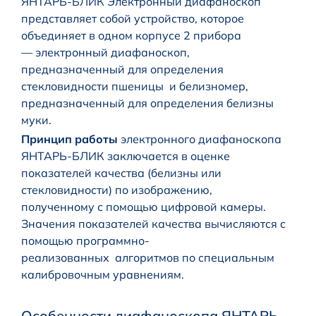
ЯНТАРЬ-БЛИК Электронный диафаноскоп
представляет собой устройство, которое
объединяет в одном корпусе 2 прибора
— электронный диафаноскоп,
предназначенный для определения
стекловидности пшеницы и белизномер,
предназначенный для определения белизны
муки.
Принцип работы
электронного диафаноскопа
ЯНТАРЬ-БЛИК заключается в оценке
показателей качества (белизны или
стекловидности) по изображению,
полученному с помощью цифровой камеры.
Значения показателей качества вычисляются с
помощью программно-
реализованных алгоритмов по специальным
калибровочным уравнениям.
Особенности диафаноскопа ЯНТАРЬ-