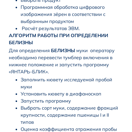
Выбрать продукт
Программная обработка цифрового
изображения зёрен в соответствии с
выбранным продуктом
Расчёт результатов ЭВМ.
АЛГОРИТМ РАБОТЫ ПРИ ОПРЕДЕЛЕНИИ
БЕЛИЗНЫ
Для определения
БЕЛИЗНЫ
муки оператору
необходимо перевести тумблер включения в
нижнее положение и запустить программу
«ЯНТАРЬ-БЛИК».
Заполнить кювету исследуемой пробой
муки
Установить кювету в диафаноскоп
Запустить программу
Выбрать сорт муки, содержание фракций
крупности, содержание пшеницы I и II
типов
Оценка коэффициента отражения пробы