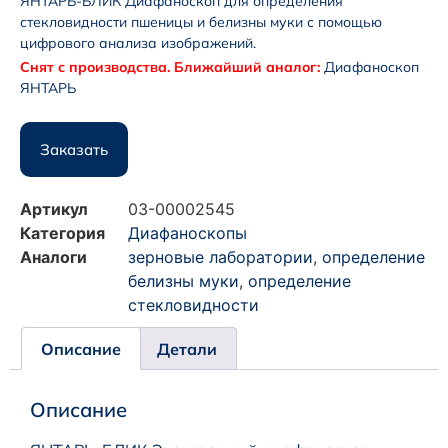
ЯНТАРЬ-БЛИК Диафаноскоп для определения
стекловидности пшеницы и белизны муки с помощью
цифрового анализа изображений.
Снят с производства. Ближайший аналог:
Диафаноскоп
ЯНТАРЬ
Заказать
Артикул
03-00002545
Категория
Диафаноскопы
Аналоги
зерновые лаборатории
,
определение
белизны муки
,
определение
стекловидности
Описание
Детали
Описание