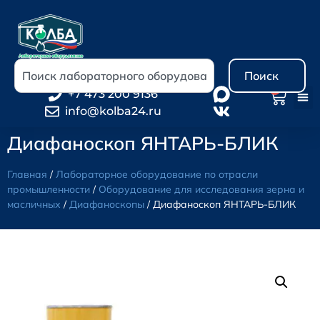
Поиск
0
+7 473 200 9136
info@kolba24.ru
Диафаноскоп ЯНТАРЬ-БЛИК
Главная
/
Лабораторное оборудование по отрасли
промышленности
/
Оборудование для исследования зерна и
масличных
/
Диафаноскопы
/ Диафаноскоп ЯНТАРЬ-БЛИК