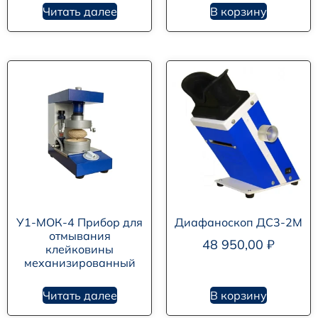
Читать далее
В корзину
У1-МОК-4 Прибор для
Диафаноскоп ДС3-2М
отмывания
48 950,00
₽
клейковины
механизированный
Читать далее
В корзину