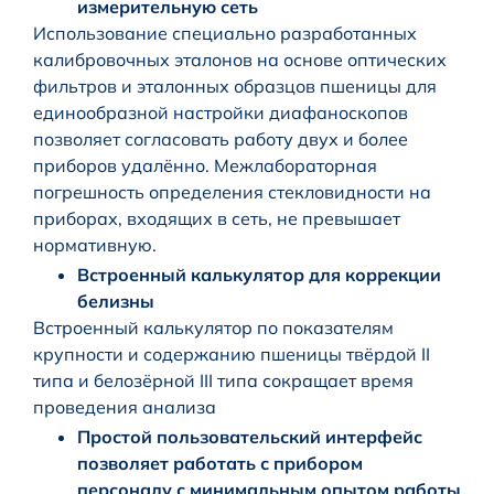
измерительную сеть
Использование специально разработанных
калибровочных эталонов на основе оптических
фильтров и эталонных образцов пшеницы для
единообразной настройки диафаноскопов
позволяет согласовать работу двух и более
приборов удалённо. Межлабораторная
погрешность определения стекловидности на
приборах, входящих в сеть, не превышает
нормативную.
Встроенный калькулятор для коррекции
белизны
Встроенный калькулятор по показателям
крупности и содержанию пшеницы твёрдой II
типа и белозёрной III типа сокращает время
проведения анализа
Простой пользовательский интерфейс
позволяет работать с прибором
персоналу с минимальным опытом работы