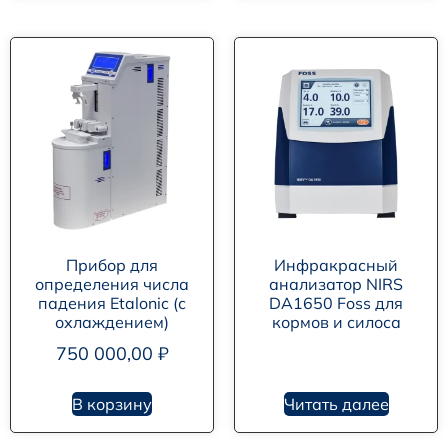
Прибор для
Инфракрасный
определения числа
анализатор NIRS
падения Etalonic (с
DA1650 Foss для
охлаждением)
кормов и силоса
750 000,00
₽
В корзину
Читать далее