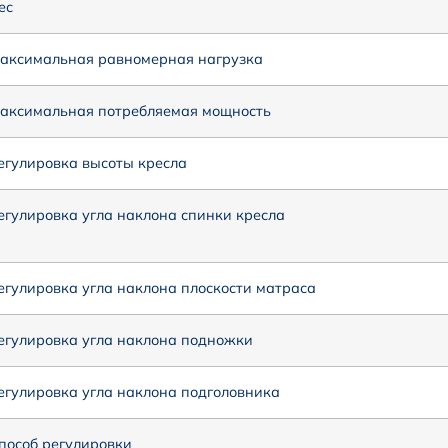
ес
аксимальная равномерная нагрузка
аксимальная потребляемая мощность
егулировка высоты кресла
егулировка угла наклона спинки кресла
егулировка угла наклона плоскости матраса
егулировка угла наклона подножки
егулировка угла наклона подголовника
пособ регулировки