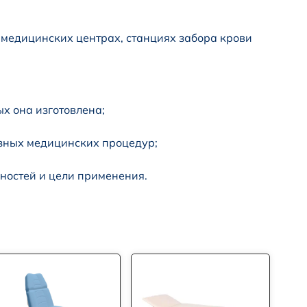
 медицинских центрах, станциях забора крови
ых она изготовлена;
азных медицинских процедур;
ностей и цели применения.