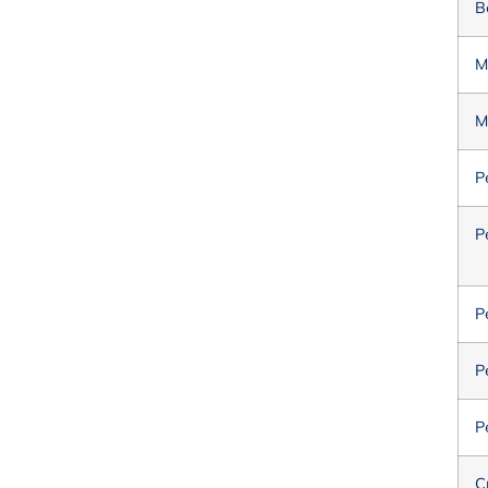
В
М
М
Р
Р
Р
Р
Р
С