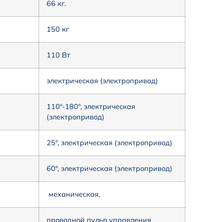
66 кг.
150 кг
110 Вт
электрическая (электропривод)
110º-180º, электрическая
(электропривод)
25º, электрическая (электропривод)
60º, электрическая (электропривод)
механическая.
проводной пульn управления