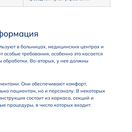
формация
ьзуют в больницах, медицинских центрах и
 особые требования, особенно это касается
 обработки. Во-вторых, у нее должны
иентами. Они обеспечивают комфорт,
ько пациентам, но и персоналу. В некоторых
нструкция состоит из каркаса, секций и
е процедуры, в число которых входит: