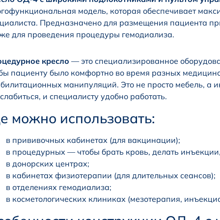
гофункциональная модель, которая обеспечивает макси
циалиста. Предназначено для размещения пациента при
же для проведения процедуры гемодиализа.
оцедурное кресло
— это специализированное оборудован
бы пациенту было комфортно во время разных медицинс
билитационных манипуляций. Это не просто мебель, а и
слабиться, и специалисту удобно работать.
де можно использовать:
в прививочных кабинетах (для вакцинации);
в процедурных — чтобы брать кровь, делать инъекции,
в донорских центрах;
в кабинетах физиотерапии (для длительных сеансов);
в отделениях гемодиализа;
в косметологических клиниках (мезотерапия, инъекци