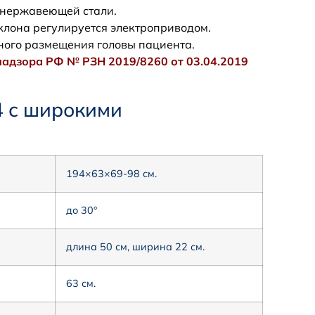
 нержавеющей стали.
клона регулируется электроприводом.
ного размещения головы пациента.
адзора РФ № РЗН 2019/8260 от 03.04.2019
4 с широкими
194×63×69-98 см.
до 30°
длина 50 см, ширина 22 см.
63 см.