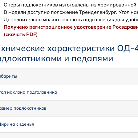
Опоры подлокотников изготовлены из хромированной
В модели доступно положение Тренделенбург. Угол на
Дополнительно можно заказать подголовник для удоб
Получено регистрационное удостоверение Росздравн
(скачать PDF)
ехнические характеристики ОД-
одлокотниками и педалями
абариты
гол наклона подголовника
азмер подлокотников
ирина сиденья