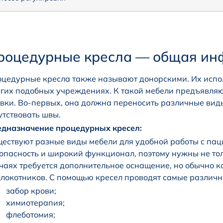
роцедурные кресла — общая ин
цедурные кресла также называют донорскими. Их испол
гих подобных учреждениях. К такой мебели предъявляют
вки. Во-первых, она должна переносить различные виды
утствовать швы.
дназначение процедурных кресел:
ествуют разные виды мебели для удобной работы с пац
опасность и широкий функционал, поэтому нужны не тол
чаях требуется дополнительное оснащение, но обычно ко
локотников. С помощью кресел проводят самые различны
забор крови;
химиотерапия;
флеботомия;