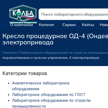
О компании
Каталог
Сервис
Кейсы
Нов
Кресло процедурное ОД-4 (Ондев
электропривода
Главная
/
Лабораторное оборудование по отрасли промышлен
подлокотниками и пультом управления, 4 электропривода
Категории товаров
Аналитическое лабораторное
оборудование
Лабораторное оборудование по ГОСТ
Лабораторное оборудование по отрасли
промышленности