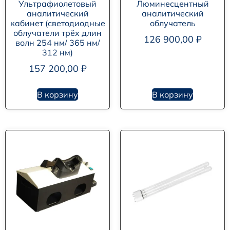
Ультрафиолетовый
Люминесцентный
аналитический
аналитический
кабинет (светодиодные
облучатель
облучатели трёх длин
126 900,00
₽
волн 254 нм/ 365 нм/
312 нм)
157 200,00
₽
В корзину
В корзину