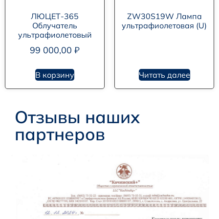
ЛЮЦЕТ-365
ZW30S19W Лампа
Облучатель
ультрафиолетовая (U)
ультрафиолетовый
99 000,00
₽
В корзину
Читать далее
Отзывы наших
партнеров