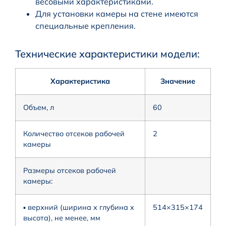
весовыми характеристиками.
Для установки камеры на стене имеются
специальные крепления.
Технические характеристики модели:
Характеристика
Значение
Объем, л
60
Количество отсеков рабочей
2
камеры
Размеры отсеков рабочей
камеры:
▪ верхний (ширина х глубина х
514×315×174
высота), не менее, мм