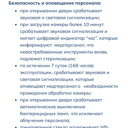
Безопасность и оповещение персонала:
при открывании двери срабатывает
звуковая и световая сигнализации;
при загрузке камеры более 10 минут
срабатывает звуковая сигнализация и
мигает цифровой индикатор “час”, которые
информируют медперсонал, что
невостребованные инструменты вновь
подлежат стерилизации;
по истечении 7 суток (168 часов)
эксплуатации, срабатывают звуковая и
световая сигнализации, которые
оповещают медперсонал о необходимости
проведения обработки камеры;
при открывании двери срабатывает
автоматическое выключение
бактерицидных ламп, что исключает
облучение персонала;
тонированное стекло задерживает УФ-