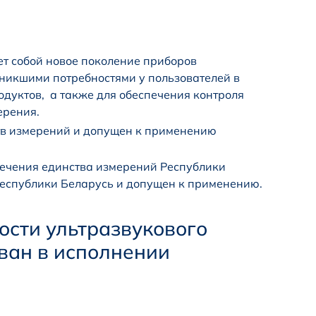
т собой новое поколение приборов
зникшими потребностями у пользователей в
дуктов, а также для обеспечения контроля
ерения.
тв измерений и допущен к применению
печения единства измерений Республики
Республики Беларусь и допущен к применению.
сти ультразвукового
ван в исполнении