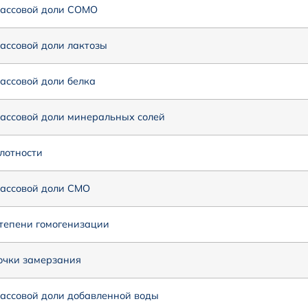
ассовой доли СОМО
ассовой доли лактозы
ассовой доли белка
ассовой доли минеральных солей
лотности
ассовой доли СМО
тепени гомогенизации
очки замерзания
ассовой доли добавленной воды