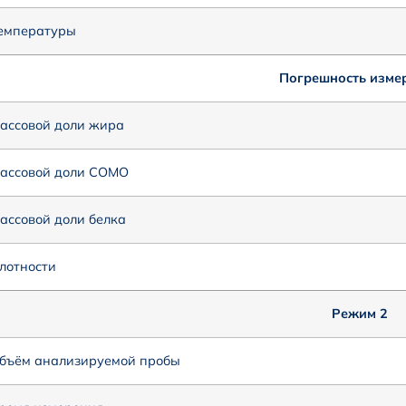
емпературы
Погрешность изме
ассовой доли жира
ассовой доли СОМО
ассовой доли белка
лотности
Режим 2
бъём анализируемой пробы