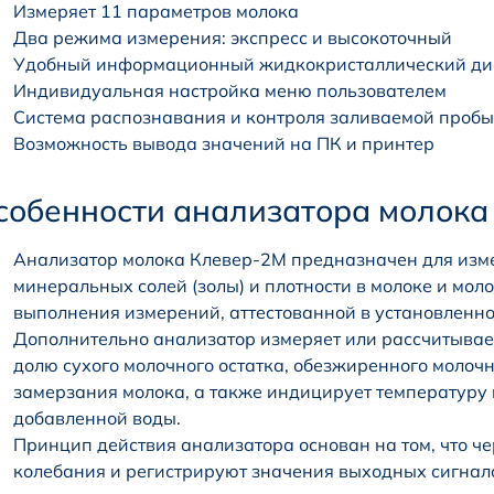
Измеряет 11 параметров молока
Два режима измерения: экспресс и высокоточный
Удобный информационный жидкокристаллический ди
Индивидуальная настройка меню пользователем
Система распознавания и контроля заливаемой пробы
Возможность вывода значений на ПК и принтер
собенности анализатора молока
Анализатор молока Клевер-2М предназначен для изме
минеральных солей (золы) и плотности в молоке и мол
выполнения измерений, аттестованной в установленно
Дополнительно анализатор измеряет или рассчитыва
долю сухого молочного остатка, обезжиренного молочн
замерзания молока, а также индицирует температуру 
добавленной воды.
Принцип действия анализатора основан на том, что ч
колебания и регистрируют значения выходных сигнал