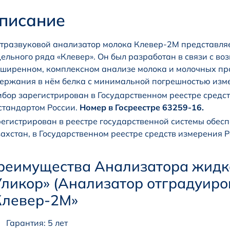
писание
тразвуковой анализатор молока Клевер-2М представляе
ельного ряда «Клевер». Он был разработан в связи с во
ширенном, комплексном анализе молока и молочных про
ержания в нём белка с минимальной погрешностью изм
бор зарегистрирован в Государственном реестре средс
стандартом России.
Номер в Госреестре 63259-16.
егистрирован в реестре государственной системы обес
ахстан, в Государственном реестре средств измерения 
реимущества Анализатора жидко
Уликор» (Анализатор отградуиро
Клевер-2М»
Гарантия: 5 лет