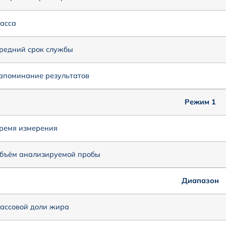
асса
редний срок службы
апоминание результатов
Режим 1
ремя измерения
бъём анализируемой пробы
Диапазон
ассовой доли жира