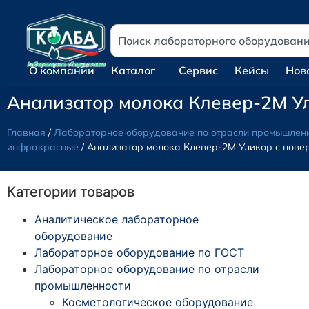
О компании
Каталог
Сервис
Кейсы
Нов
Анализатор молока Клевер-2М Ул
Главная
/
Лабораторное оборудование по отрасли промышлен
инфракрасные
/ Анализатор молока Клевер-2М Уликор с пове
Категории товаров
Аналитическое лабораторное
оборудование
Лабораторное оборудование по ГОСТ
Лабораторное оборудование по отрасли
промышленности
Косметологическое оборудование