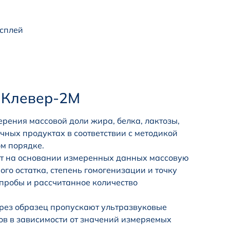
сплей
 Клевер-2М
рения массовой доли жира, белка, лактозы,
очных продуктах в соответствии с методикой
м порядке.
ет на основании измеренных данных массовую
ого остатка, степень гомогенизации и точку
пробы и рассчитанное количество
ерез образец пропускают ультразвуковые
ов в зависимости от значений измеряемых