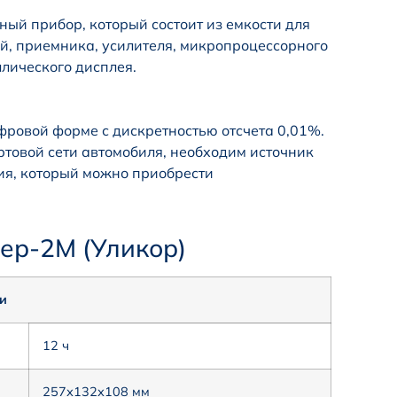
ый прибор, который состоит из емкости для
й, приемника, усилителя, микропроцессорного
лического дисплея.
ровой форме с дискретностью отсчета 0,01%.
ртовой сети автомобиля, необходим источник
ия, который можно приобрести
ер-2М (Уликор)
и
12 ч
257х132х108 мм