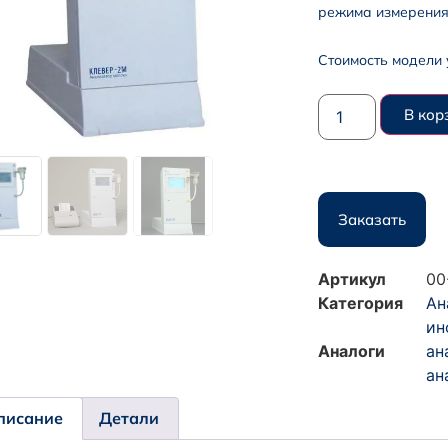
режима измерения:
Стоимость модели 
В кор
Заказать
Артикул
00
Категория
Ан
ин
Аналоги
ан
ан
писание
Детали