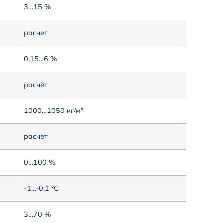
3…15 %
расчет
0,15…6 %
расчёт
1000…1050 кг/м³
расчёт
0…100 %
-1…-0,1 °С
3…70 %