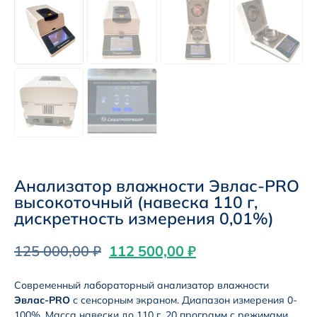
Анализатор влажности Эвлас-PRO
высокоточный (навеска 110 г,
дискретность измерения 0,01%)
125 000,00
₽
112 500,00
₽
Современный лабораторный анализатор влажности
Эвлас-PRO
с сенсорным экраном. Диапазон измерения 0-
100%. Масса навески до 110 г. 20 программ с режимами