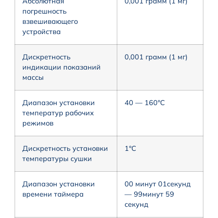
Абсолютная
0,001 грамм (1 мг)
погрешность
взвешивающего
устройства
Дискретность
0,001 грамм (1 мг)
индикации показаний
массы
Диапазон установки
40 — 160°С
температур рабочих
режимов
Дискретность установки
1°С
температуры сушки
Диапазон установки
00 минут 01секунд
времени таймера
— 99минут 59
секунд