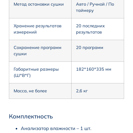
Метод остановки сушки
Авто / Ручной / По
таймеру
Хранение результатов
20 последних
измерений
результатов
Сохранение программ
20 программ
сушки
Габаритные размеры
182*160*335 мм
(Ш*В*Г)
Масса, не более
2,6 кг
Комплектность
Анализатор влажности – 1 шт.