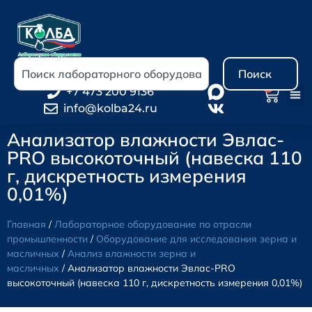
Поиск
0
+7 473 200 9136
info@kolba24.ru
Анализатор влажности Эвлас-
PRO высокоточный (навеска 110
г, дискретность измерения
0,01%)
Главная
/
Лабораторное оборудование по отрасли
промышленности
/
Оборудование для исследования зерна и
масличных
/
Анализ влажности зерна и
масличных
/ Анализатор влажности Эвлас-PRO
высокоточный (навеска 110 г, дискретность измерения 0,01%)