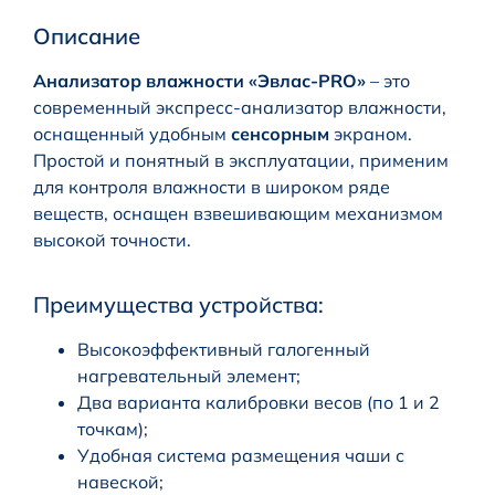
Описание
Анализатор влажности «Эвлас-
PRO
»
– это
современный экспресс-анализатор влажности,
оснащенный удобным
сенсорным
экраном.
Простой и понятный в эксплуатации, применим
для контроля влажности в широком ряде
веществ, оснащен взвешивающим механизмом
высокой точности.
Преимущества устройства:
Высокоэффективный галогенный
нагревательный элемент;
Два варианта калибровки весов (по 1 и 2
точкам);
Удобная система размещения чаши с
навеской;