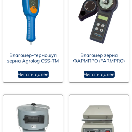
Влагомер-термощуп
Влагомер зерна
зерна Agrolog CSS-TM
ФАРМПРО (FARMPRO)
Читать далее
Читать далее