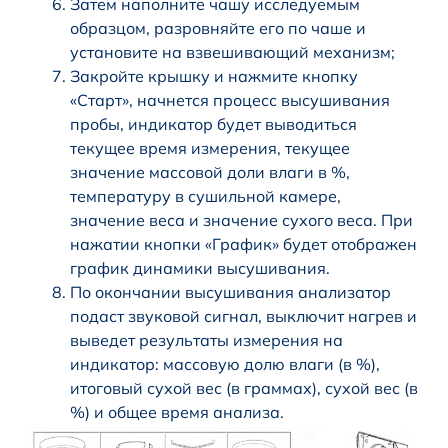
Затем наполните чашу исследуемым
образцом, разровняйте его по чаше и
установите на взвешивающий механизм;
Закройте крышку и нажмите кнопку
«Старт», начнется процесс высушивания
пробы, индикатор будет выводиться
текущее время измерения, текущее
значение массовой доли влаги в %,
температуру в сушильной камере,
значение веса и значение сухого веса. При
нажатии кнопки «График» будет отображен
график динамики высушивания.
По окончании высушивания анализатор
подаст звуковой сигнал, выключит нагрев и
выведет результаты измерения на
индикатор: массовую долю влаги (в %),
итоговый сухой вес (в граммах), сухой вес (в
%) и общее время анализа.