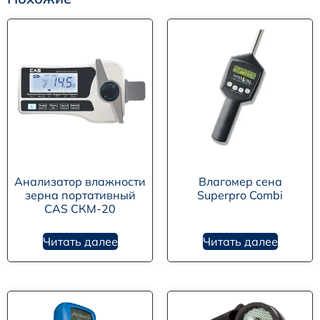
Анализатор влажности
Влагомер сена
зерна портативный
Superpro Combi
CAS СКМ-20
Читать далее
Читать далее