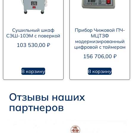
Сушильный шкаф
Прибор Чижовой ПЧ-
СЭШ-10ЭМ с поверкой
МЦТЗФ
модернизированный
103 530,00
₽
цифровой с таймером
156 706,00
₽
В корзину
В корзину
Отзывы наших
партнеров