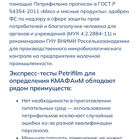
помощью Петрифильма прописан в ГОСТ Р
54354-2011 «Мясо и мясные продукты»; одобрен
ФС по надзору в сфере защиты прав
потребителей и благополучия человека для
органов и учреждений (МУК 4.2.2884-11) и
рекомендован ГНУ ВНИМИ Россельхозакадемии
для производственного микробиологического
контроля на предприятиях молочной
промышленности.
Экспресс-тесты Petrifilm для
определения КМАФАнМ обладают
рядом преимуществ:
Нет необходимости в приготовлении
питательных сред — использование
петрифильмов исключает случайные
ошибки из-за разной квалификации
персонала.
Меньшая площадь помещения: не нужно