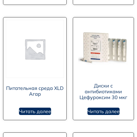
Диски с
Питательная среда XLD
антибиотиками
Агар
Цефуроксим 30 мкг
Читать далее
Читать далее