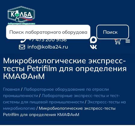
Поиск
0
+7 473 200 9136
info@kolba24.ru
Микробиологические экспресс-
тесты Petrifilm для определения
КМАФАнМ
Главная
/
Лабораторное оборудование по отрасли
промышленности
/
Лабораторные экспресс-тесты и тест-
системы для пищевой промышленности
/
Экспресс-тесты на
микробиологию
/ Микробиологические экспресс-тесты
Petrifilm для определения КМАФАнМ