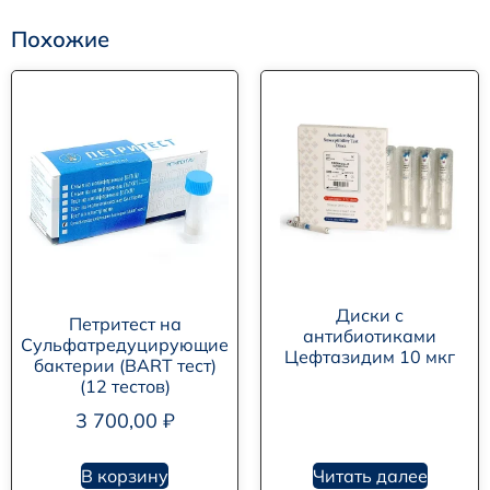
Похожие
Диски с
Петритест на
антибиотиками
Сульфатредуцирующие
Цефтазидим 10 мкг
бактерии (BART тест)
(12 тестов)
3 700,00
₽
В корзину
Читать далее