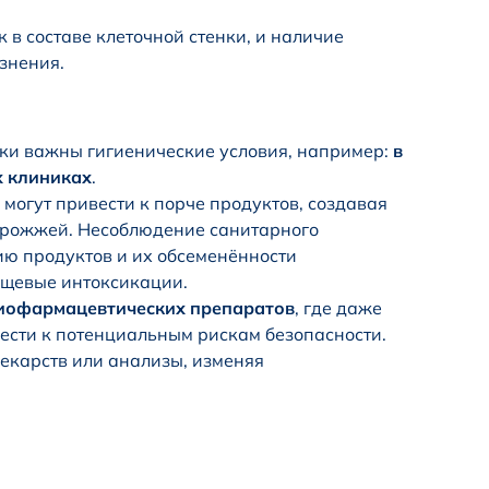
 в составе клеточной стенки, и наличие
знения.
ески важны гигиенические условия, например:
в
х клиниках
.
могут привести к порче продуктов, создавая
дрожжей. Несоблюдение санитарного
ию продуктов и их обсеменённости
ищевые интоксикации.
биофармацевтических препаратов
, где даже
ести к потенциальным рискам безопасности.
екарств или анализы, изменяя