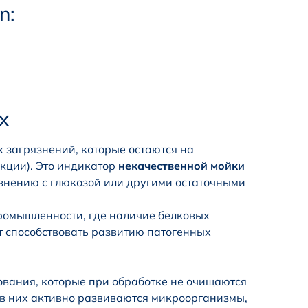
n:
х
х загрязнений, которые остаются на
кции). Это индикатор
некачественной мойки
авнению с глюкозой или другими остаточными
промышленности, где наличие белковых
т способствовать развитию патогенных
ования, которые при обработке не очищаются
, в них активно развиваются микроорганизмы,