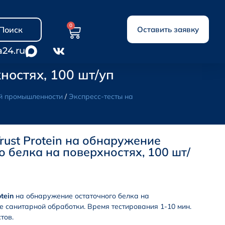
0
Поиск
Оставить заявку
a24.ru
ностях, 100 шт/уп
ой промышленности
/
Экспресс-тесты на
Trust Protein на обнаружение
о белка на поверхностях, 100 шт/
tein
на обнаружение остаточного белка на
е санитарной обработки. Время тестирования 1-10 мин.
тов.