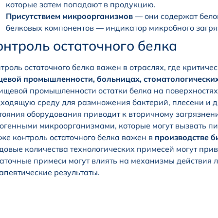
которые затем попадают в продукцию.
Присутствием микроорганизмов
— они содержат белок
белковых компонентов — индикатор микробного загря
онтроль остаточного белка
троль остаточного белка важен в отраслях, где критич
евой промышленности, больницах, стоматологически
ищевой промышленности остатки белка на поверхностях 
ходящую среду для размножения бактерий, плесени и 
тояния оборудования приводит к вторичному загрязнен
огенными микроорганизмами, которые могут вызвать п
же контроль остаточного белка важен в
производстве 
довые количества технологических примесей могут прив
аточные примеси могут влиять на механизмы действия л
апевтические результаты.