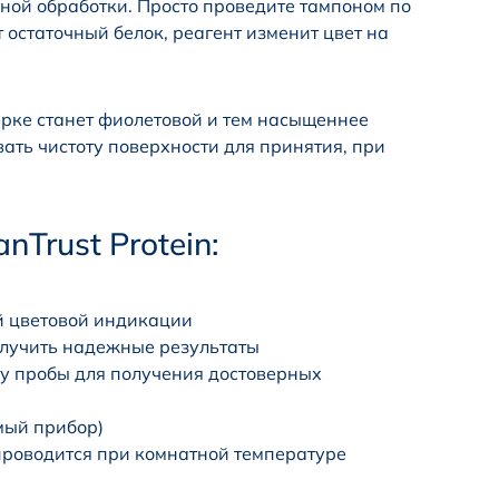
ной обработки. Просто проведите тампоном по
т остаточный белок, реагент изменит цвет на
ирке станет фиолетовой и тем насыщеннее
вать чистоту поверхности для принятия, при
Trust Protein:
й цветовой индикации
олучить надежные результаты
у пробы для получения достоверных
мый прибор)
проводится при комнатной температуре