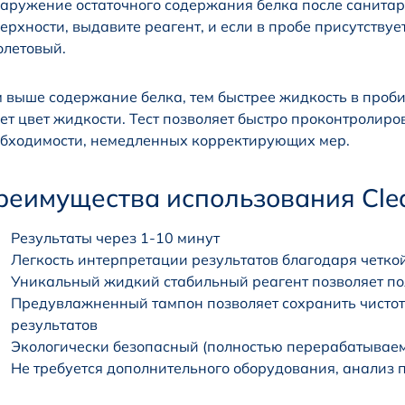
аружение остаточного содержания белка после санитар
ерхности, выдавите реагент, и если в пробе присутствуе
летовый.
 выше содержание белка, тем быстрее жидкость в проб
ет цвет жидкости. Тест позволяет быстро проконтролиро
бходимости, немедленных корректирующих мер.
реимущества использования Clean
Результаты через 1-10 минут
Легкость интерпретации результатов благодаря четко
Уникальный жидкий стабильный реагент позволяет п
Предувлажненный тампон позволяет сохранить чистот
результатов
Экологически безопасный (полностью перерабатывае
Не требуется дополнительного оборудования, анализ 