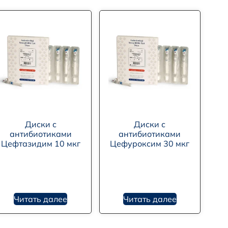
Диски с
Диски с
антибиотиками
антибиотиками
Цефтазидим 10 мкг
Цефуроксим 30 мкг
Читать далее
Читать далее