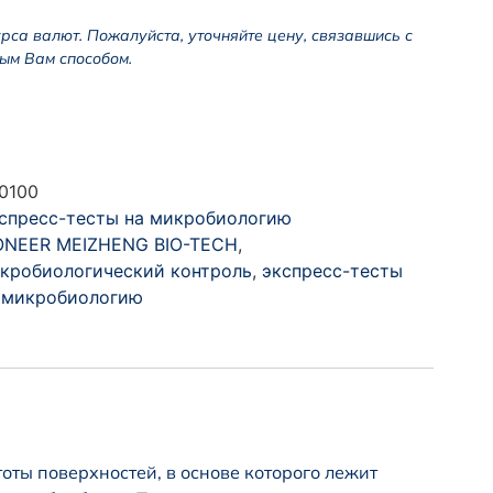
урса валют. Пожалуйста, уточняйте цену, связавшись с
ым Вам способом.
0100
спресс-тесты на микробиологию
ONEER MEIZHENG BIO-TECH
,
кробиологический контроль
,
экспресс-тесты
 микробиологию
тоты поверхностей, в основе которого лежит