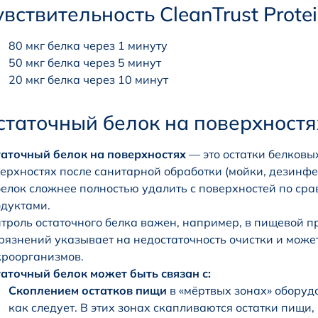
вствительность CleanTrust Protei
80 мкг белка через 1 минуту
50 мкг белка через 5 минут
20 мкг белка через 10 минут
статочный белок на поверхностя
аточный белок на поверхностях
— это остатки белковы
ерхностях после санитарной обработки (мойки, дезинфе
елок сложнее полностью удалить с поверхностей по ср
дуктами.
троль остаточного белка важен, например, в пищевой 
рязнений указывает на недостаточность очистки и може
роорганизмов.
аточный белок может быть связан с:
Скоплением остатков пищи
в «мёртвых зонах» оборуд
как следует. В этих зонах скапливаются остатки пищи