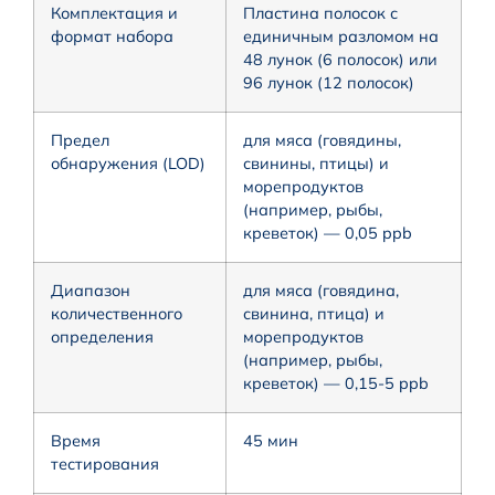
Комплектация и
Пластина полосок с
формат набора
единичным разломом на
48 лунок (6 полосок) или
96 лунок (12 полосок)
Предел
для мяса (говядины,
обнаружения (LOD)
свинины, птицы) и
морепродуктов
(например, рыбы,
креветок) — 0,05 ppb
Диапазон
для мяса (говядина,
количественного
свинина, птица) и
определения
морепродуктов
(например, рыбы,
креветок) — 0,15-5 ppb
Время
45 мин
тестирования