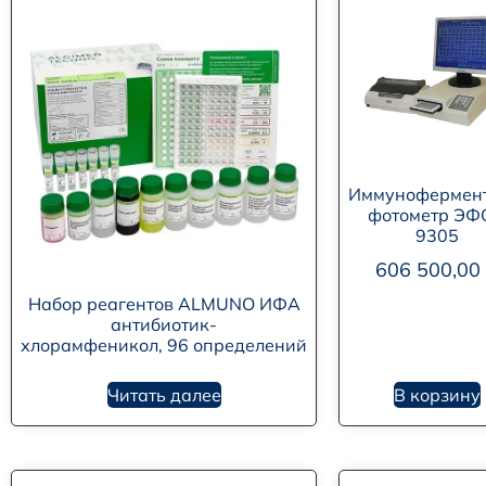
Иммунофермен
фотометр ЭФ
9305
606 500,00
Набор реагентов ALMUNO ИФА
антибиотик-
хлорамфеникол, 96 определений
Читать далее
В корзину