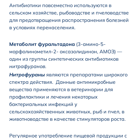
Антибиотики повсеместно используются в
сельском хозяйстве, рыбоводстве и пчеловодстве
для предотвращения распространения болезней
в условиях перенаселения.
Метаболит фуральтадона
(3-амино-5-
морфолинометил-2- оксазолидинон, АМОЗ) —
один из группы синтетических антибиотиков
нитрафуранов.
Нитрофураны
являются препаратами широкого
спектра действия. Данные антимикробные
вещества применяются в ветеринарии для
профилактики и лечения некоторых
бактериальных инфекций у
сельскохозяйственных животных, рыб и пчел, в
животноводстве в качестве стимуляторов роста.
Регулярное употребление пищевой продукции с