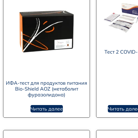
Тест 2 COVID
ИФА-тест для продуктов питания
Bio-Shield AOZ (метаболит
фуразолидона)
Читать далее
Читать дале