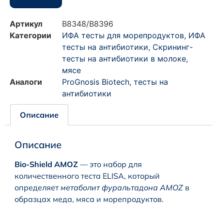
Артикул
B8348/B8396
Категории
ИФА тесты для морепродуктов
,
ИФА
тесты на антибиотики
,
Скрининг-
тесты на антибиотики в молоке,
мясе
Аналоги
ProGnosis Biotech
,
тесты на
антибиотики
Описание
Описание
Bio-Shield AMOZ
— это набор для
количественного теста ELISA, который
определяет
метаболит фуральтадона
AMOZ
в
образцах меда, мяса и морепродуктов.