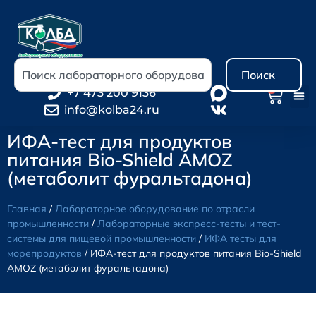
Поиск
0
+7 473 200 9136
info@kolba24.ru
ИФА-тест для продуктов
питания Bio-Shield AMOZ
(метаболит фуральтадона)
Главная
/
Лабораторное оборудование по отрасли
промышленности
/
Лабораторные экспресс-тесты и тест-
системы для пищевой промышленности
/
ИФА тесты для
морепродуктов
/ ИФА-тест для продуктов питания Bio-Shield
AMOZ (метаболит фуральтадона)