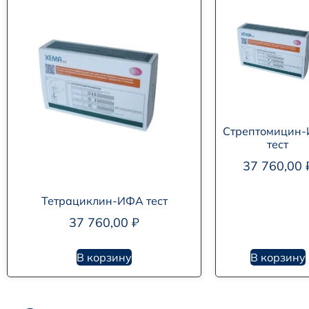
Стрептомицин
тест
37 760,00
Тетрациклин-ИФА тест
37 760,00
₽
В корзину
В корзину