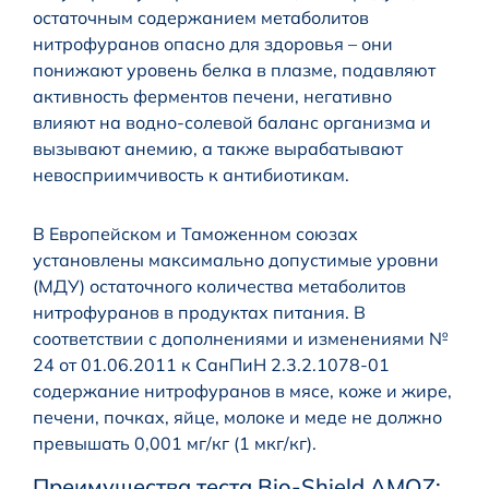
остаточным содержанием метаболитов
нитрофуранов опасно для здоровья – они
понижают уровень белка в плазме, подавляют
активность ферментов печени, негативно
влияют на водно-солевой баланс организма и
вызывают анемию, а также вырабатывают
невосприимчивость к антибиотикам.
В Европейском и Таможенном союзах
установлены максимально допустимые уровни
(МДУ) остаточного количества метаболитов
нитрофуранов в продуктах питания. В
соответствии с дополнениями и изменениями №
24 от 01.06.2011 к СанПиН 2.3.2.1078-01
содержание нитрофуранов в мясе, коже и жире,
печени, почках, яйце, молоке и меде не должно
превышать 0,001 мг/кг (1 мкг/кг).
Преимущества теста Bio-Shield AMOZ: