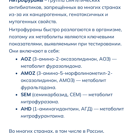
антибиотиков, запрещённых во многих странах
из-за их канцерогенных, генотоксичных и
мутагенных свойств.
Нитрофураны быстро разлагаются в организме,
поэтому их метаболиты являются ключевыми
показателями, выявляемыми при тестировании.
Они включают в себя:
AOZ
(3-амино-2-оксазолидинон, АОЗ) —
метаболит
фуразолидона
.
AMOZ
(3-амино-5-морфолинометил-2-
оксазолидинон, АМОЗ) — метаболит
фуральтадона.
SEM
(семикарбазид, СЕМ) — метаболит
нитрофуразона.
AHD
(1-аминогидантоин, АГД) — метаболит
нитрофурантоина.
Во многих странах, в том числе в России,