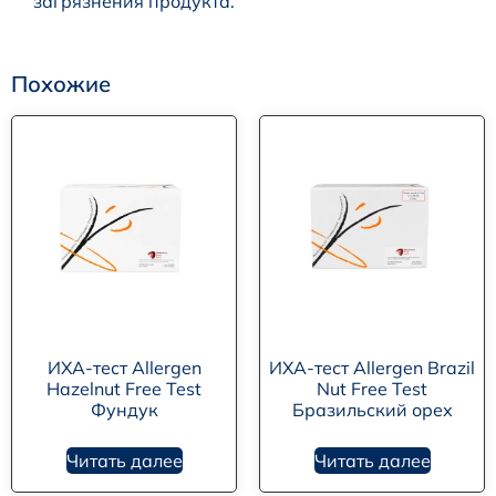
загрязнения продукта.
Похожие
ИХА-тест Allergen
ИХА-тест Allergen Brazil
Hazelnut Free Test
Nut Free Test
Фундук
Бразильский орех
Читать далее
Читать далее