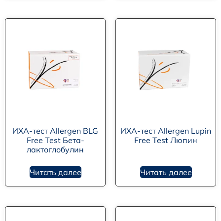
ИХА-тест Allergen BLG
ИХА-тест Allergen Lupin
Free Test Бета-
Free Test Люпин
лактоглобулин
Читать далее
Читать далее