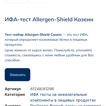
ИФА-тест Allergen-Shield Казеин
Тест-набор Allergen-Shield Casein
— это тест ИФА,
который определяет казеиновые белки в пищевых
продуктах.
Цена зависит от курса валют. Пожалуйста, уточняйте
стоимость, связавшись с нами любым удобным для Вас
способом.
Заказать
Артикул
A1248/A1296
Категория
ИФА тесты на нежелательные
компоненты в пищевых продуктах
Аналоги
ProGnosis Biotech
,
тесты на аллергию