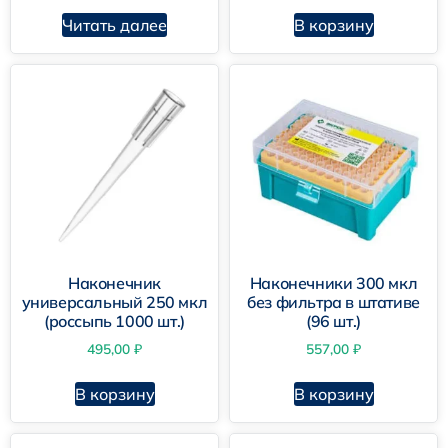
Читать далее
В корзину
Наконечник
Наконечники 300 мкл
универсальный 250 мкл
без фильтра в штативе
(россыпь 1000 шт.)
(96 шт.)
495,00
₽
557,00
₽
В корзину
В корзину