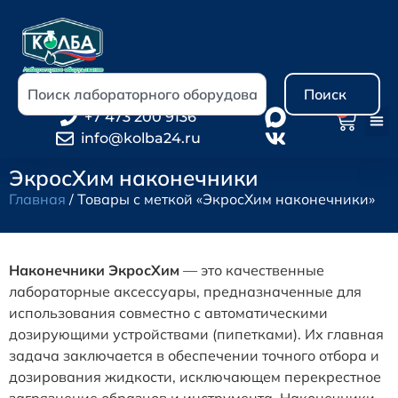
Поиск
0
+7 473 200 9136
info@kolba24.ru
ЭкросХим наконечники
Главная
/ Товары с меткой «ЭкросХим наконечники»
Наконечники ЭкросХим
— это качественные
лабораторные аксессуары, предназначенные для
использования совместно с автоматическими
дозирующими устройствами (пипетками). Их главная
задача заключается в обеспечении точного отбора и
дозирования жидкости, исключающем перекрестное
загрязнение образцов и инструмента. Наконечники