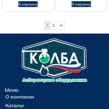
В корзину
В корзину
1
2
→
Меню
О компании
Каталог