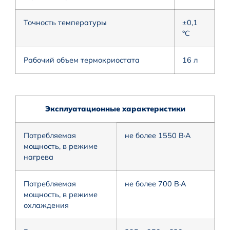
Точность температуры
±0,1
°С
Рабочий объем термокриостата
16 л
Эксплуатационные характеристики
Потребляемая
не более 1550 В·А
мощность, в режиме
нагрева
Потребляемая
не более 700 В·А
мощность, в режиме
охлаждения