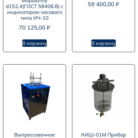
Маршаллу
59 400,00
₽
d152,4(ГОСТ 58406.8) с
индикатором часового
типа ИЧ-10
70 125,00
₽
В корзину
В корзину
Выпрессовочное
КИШ-01М Прибор