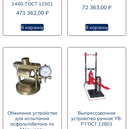
1440, ГОСТ 11501
72 363,00
₽
471 362,00
₽
В корзину
В корзину
Обжимное устройство
Выпрессовочное
для испытания
устройство ручное УВ-
асфальтобетона по
Р ГОСТ 12801