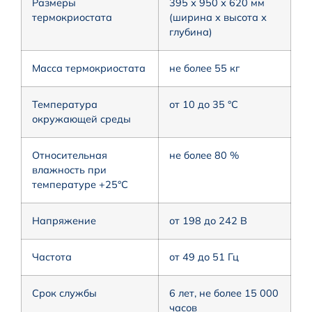
Размеры
395 х 950 х 620 мм
термокриостата
(ширина х высота х
глубина)
Масса термокриостата
не более 55 кг
Температура
от 10 до 35 °C
окружающей среды
Относительная
не более 80 %
влажность при
температуре +25°С
Напряжение
от 198 до 242 В
Частота
от 49 до 51 Гц
Срок службы
6 лет, не более 15 000
часов