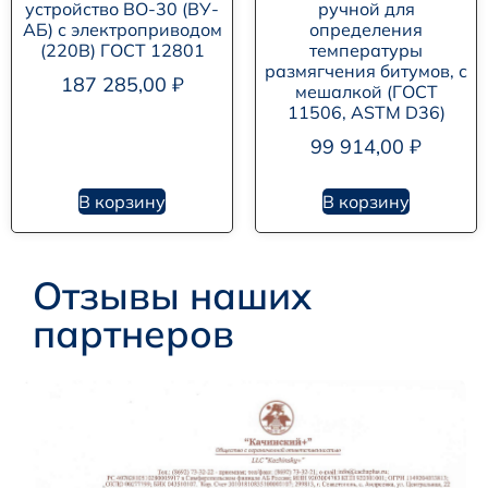
устройство ВО-30 (ВУ-
ручной для
АБ) с электроприводом
определения
(220В) ГОСТ 12801
температуры
размягчения битумов, с
187 285,00
₽
мешалкой (ГОСТ
11506, ASTM D36)
99 914,00
₽
В корзину
В корзину
Отзывы наших
партнеров