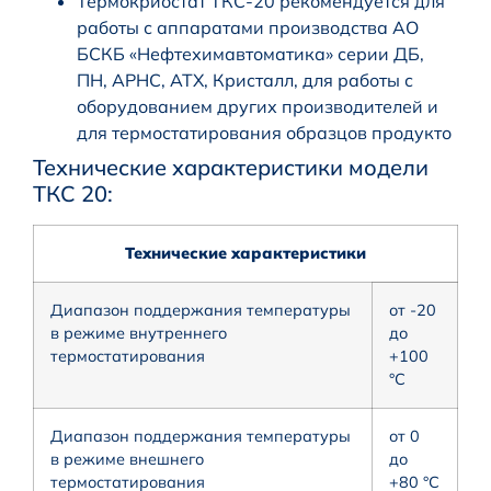
Термокриостат ТКС-20 рекомендуется для
работы с аппаратами производства АО
БСКБ «Нефтехимавтоматика» серии ДБ,
ПН, АРНС, АТХ, Кристалл, для работы с
оборудованием других производителей и
для термостатирования образцов продукто
Технические характеристики модели
ТКС 20:
Технические
характеристики
Диапазон поддержания температуры
от -20
в режиме внутреннего
до
термостатирования
+100
°C
Диапазон поддержания температуры
от 0
в режиме внешнего
до
термостатирования
+80 °C