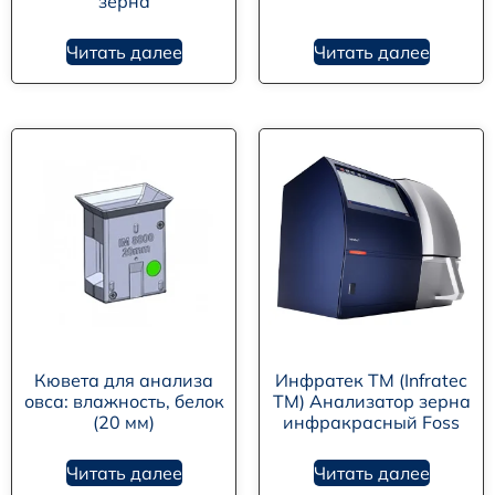
зерна
Читать далее
Читать далее
Кювета для анализа
Инфратек ТМ (Infratec
овса: влажность, белок
TM) Анализатор зерна
(20 мм)
инфракрасный Foss
Читать далее
Читать далее