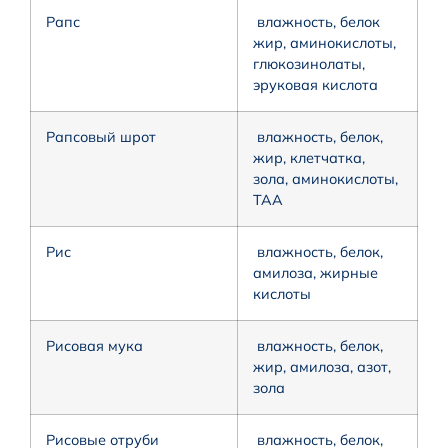
Рапс
влажность, белок
жир, аминокислоты,
глюкозинолаты,
эруковая кислота
Рапсовый шрот
влажность, белок,
жир, клетчатка,
зола, аминокислоты,
ТАА
Рис
влажность, белок,
амилоза, жирные
кислоты
Рисовая мука
влажность, белок,
жир, амилоза, азот,
зола
Рисовые отруби
влажность, белок,