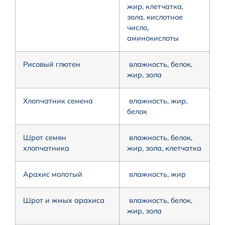
жир, клетчатка,
зола, кислотное
число,
аминокислоты
Рисовый глютен
влажность, белок,
жир, зола
Хлопчатник семена
влажность, жир,
белок
Шрот семян
влажность, белок,
хлопчатника
жир, зола, клетчатка
Арахис молотый
влажность, жир
Шрот и жмых арахиса
влажность, белок,
жир, зола