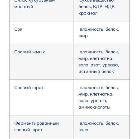
молотый
белок, КДК, НДК,
крахмал
Соя
влажность, белок,
жир
Соевый жмых
влажность, белок,
жир, клетчатка,
зола, азот, уреаза,
истинный белок
Соевый шрот
влажность, белок,
жир, клетчатка,
зола, уреаза,
аминокислоты
Ферментированный
влажность, белок,
соевый шрот
зола