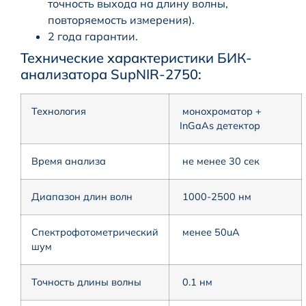
точность выхода на длину волны,
повторяемость измерения).
2 года гарантии.
Технические характеристики БИК-
анализатора SupNIR-2750:
Технология
монохроматор +
InGaAs детектор
Время анализа
не менее 30 сек
Диапазон длин волн
1000-2500 нм
Спектрофотометрический
менее 50uA
шум
Точность длины волны
0.1 нм