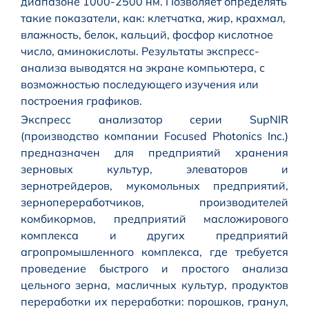
диапазоне 1000-2500 нм. Позволяет определять
такие показатели, как: клетчатка, жир, крахмал,
влажность, белок, кальций, фосфор кислотное
число, аминокислоты.
Результаты экспресс-
анализа выводятся на экране компьютера, с
возможностью последующего изучения или
построения графиков.
Экспресс анализатор серии SupNIR
(производство компании Focused Photonics Inc.)
предназначен для предприятий хранения
зерновых культур, элеваторов и
зернотрейдеров, мукомольных предприятий,
зернопереработчиков, производителей
комбикормов, предприятий масложирового
комплекса и других предприятий
агропромышленного комплекса, где требуется
проведение быстрого и простого анализа
цельного зерна, масличных культур, продуктов
переработки их переработки: порошков, гранул,