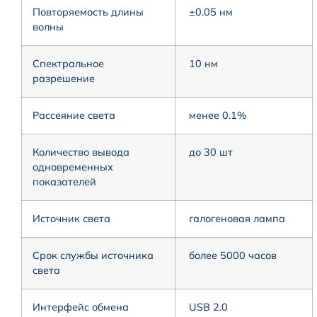
Повторяемость длины
±0.05 нм
волны
Спектральное
10 нм
разрешение
Рассеяние света
менее 0.1%
Количество вывода
до 30 шт
одновременных
показателей
Источник света
галогеновая лампа
Срок службы источника
более 5000 часов
света
Интерфейс обмена
USB 2.0