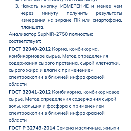
Нажать кнопку ИЗМЕРЕНИЕ и менее чем
через минуту получить результаты
измерения на экране ПК или смартофона,
планшета.
Анализатор SupNIR-2750 полностью
соответствует:
ГОСТ 32040-2012
Корма, комбикорма,
комбикормовое сырье. Метод определения
содержания сырого протеина, сырой клетчатки,
сырого жира и влаги с применением
спектроскопии в ближней инфракрасной
области
ГОСТ 32041-2012
Комбикорма, комбикормовое
сырьё. Метод определения содержания сырой
золы, кальция и фосфора с применением
спектроскопии в ближней инфракрасной
области
ГОСТ Р 32749-2014
Семена масличные, жмыхи