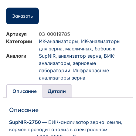
Заказать
Артикул
03-00019785
Категории
ИК-анализаторы
,
ИК-анализаторы
для зерна, масличных, бобовых
Аналоги
SupNIR
,
анализатор зерна
,
БИК-
анализаторы
,
зерновые
лаборатории
,
Инфракрасные
анализаторы зерна
Описание
Детали
Описание
SupNIR-2750
— БИК-анализатор зерна, семян,
кормов проводит анализ в спектральном