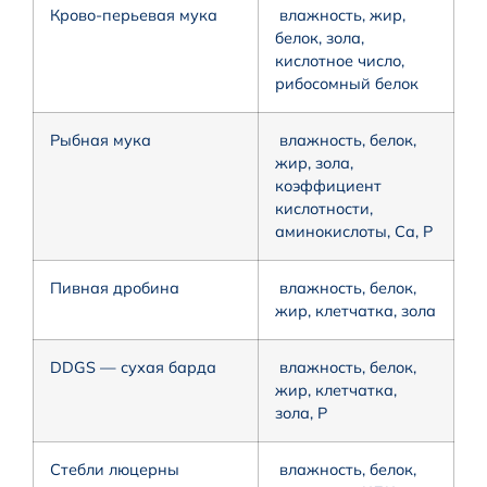
Крово-перьевая мука
влажность, жир,
белок, зола,
кислотное число,
рибосомный белок
Рыбная мука
влажность, белок,
жир, зола,
коэффициент
кислотности,
аминокислоты, Ca, P
Пивная дробина
влажность, белок,
жир, клетчатка, зола
DDGS — сухая барда
влажность, белок,
жир, клетчатка,
зола, P
Стебли люцерны
влажность, белок,