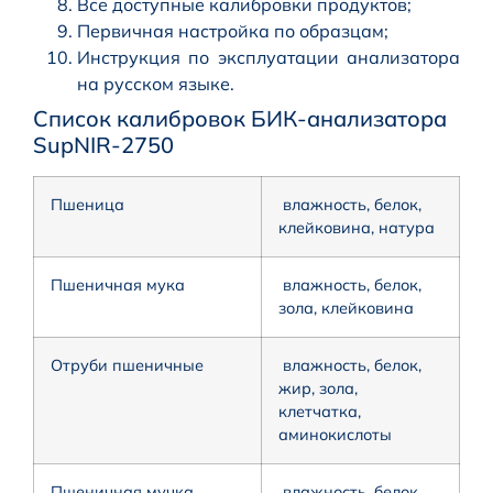
Все доступные калибровки продуктов;
Первичная настройка по образцам;
Инструкция по эксплуатации анализатора
на русском языке.
Список калибровок БИК-анализатора
SupNIR-2750
Пшеница
влажность, белок,
клейковина, натура
Пшеничная мука
влажность, белок,
зола, клейковина
Отруби пшеничные
влажность, белок,
жир, зола,
клетчатка,
аминокислоты
Пшеничная мучка
влажность, белок,