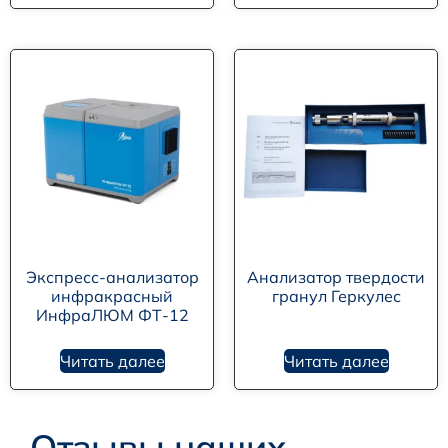
Экспресс-анализатор
Анализатор твердости
инфракрасный
гранул Геркулес
ИнфраЛЮМ ФТ-12
Читать далее
Читать далее
Отзывы наших