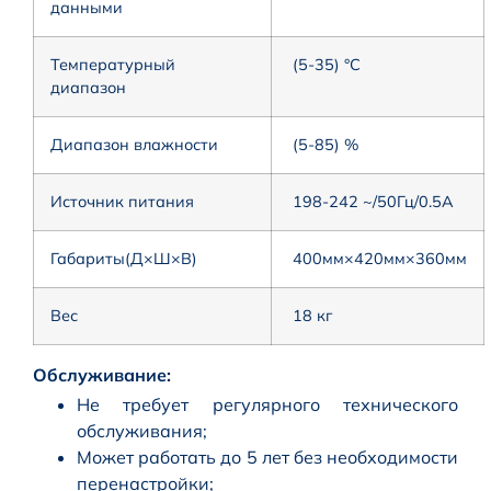
данными
Температурный
(5-35) °C
диапазон
Диапазон влажности
(5-85) %
Источник питания
198-242 ~/50Гц/0.5А
Габариты(Д×Ш×В)
400мм×420мм×360мм
Вес
18 кг
Обслуживание:
Не требует регулярного технического
обслуживания;
Может работать до 5 лет без необходимости
перенастройки;