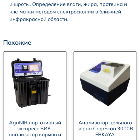
и шроты. Определение влаги, жира, протеина и
клетчатки методом спектроскопии в ближней
инфракрасной области.
Похожие
AgriNIR портативный
Анализатор цельного
экспресс БИК-
зерна CropScan 3000B
анализатор кормов и
ERKAYA