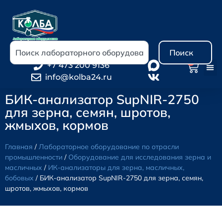
Поиск
0
+7 473 200 9136
info@kolba24.ru
БИК-анализатор SupNIR-2750
для зерна, семян, шротов,
жмыхов, кормов
Главная
/
Лабораторное оборудование по отрасли
промышленности
/
Оборудование для исследования зерна и
масличных
/
ИК-анализаторы для зерна, масличных,
бобовых
/ БИК-анализатор SupNIR-2750 для зерна, семян,
шротов, жмыхов, кормов