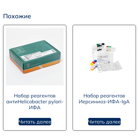
Похожие
Набор реагентов
Набор реагентов
антиHelicobacter pylori-
Иерсиниоз-ИФА-IgА
ИФА
Читать далее
Читать далее