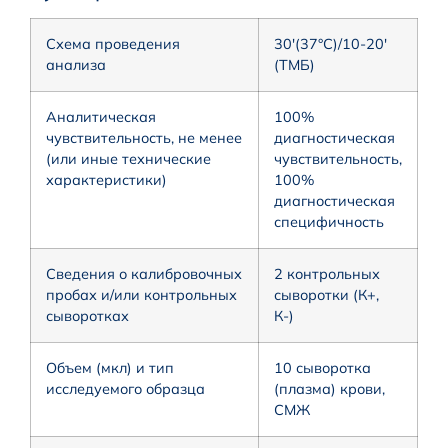
Схема проведения
30′(37°C)/10-20′
анализа
(ТМБ)
Аналитическая
100%
чувствительность, не менее
диагностическая
(или иные технические
чувствительность,
характеристики)
100%
диагностическая
специфичность
Сведения о калибровочных
2 контрольных
пробах и/или контрольных
сыворотки (К+,
сыворотках
К-)
Объем (мкл) и тип
10 сыворотка
исследуемого образца
(плазма) крови,
СМЖ