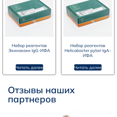
Набор реагентов
Набор реагентов
Эхинококк IgG-ИФА
Helicobacter pylori IgА-
ИФА
Читать далее
Читать далее
Отзывы наших
партнеров