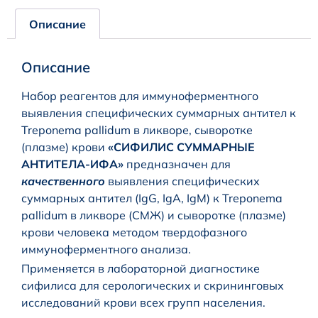
Описание
Описание
Набор реагентов для иммуноферментного
выявления специфических суммарных антител к
Treponema pallidum в ликворе, сыворотке
(плазме) крови
«СИФИЛИС СУММАРНЫЕ
АНТИТЕЛА-ИФА»
предназначен для
качественного
выявления специфических
суммарных антител (IgG, IgA, IgM) к Treponema
pallidum в ликворе (СМЖ) и cыворотке (плазме)
крови человека методом твердофазного
иммуноферментного анализа.
Применяется в лабораторной диагностике
сифилиса для серологических и скрининговых
исследований крови всех групп населения.