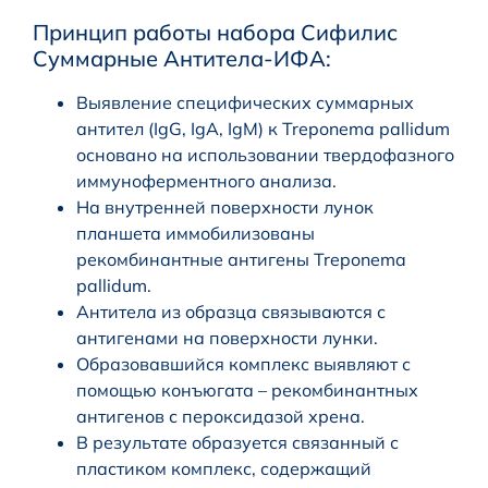
Принцип работы набора Сифилис
Суммарные Антитела-ИФА:
Выявление специфических суммарных
антител (IgG, IgA, IgM) к Treponema pallidum
основано на использовании твердофазного
иммуноферментного анализа.
На внутренней поверхности лунок
планшета иммобилизованы
рекомбинантные антигены Treponema
pallidum.
Антитела из образца связываются с
антигенами на поверхности лунки.
Образовавшийся комплекс выявляют с
помощью конъюгата – рекомбинантных
антигенов с пероксидазой хрена.
В результате образуется связанный с
пластиком комплекс, содержащий