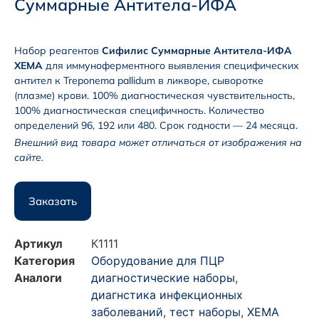
Суммарные Антитела-ИФА
Набор реагентов
Сифилис Суммарные Антитела-ИФА
ХЕМА
для иммуноферментного выявления специфических
антител к Treponema pallidum в ликворе, сыворотке
(плазме) крови. 100% диагностическая чувствительность,
100% диагностическая специфичность. Количество
определений 96, 192 или 480. Срок годности — 24 месяца.
Внешний вид товара может отличаться от изображения на
сайте.
Заказать
Артикул
К1111
Категория
Оборудование для ПЦР
Аналоги
диагностические наборы
,
диагнстика инфекционных
заболеваний
,
тест наборы
,
ХЕМА