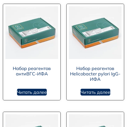
Набор реагентов
Набор реагентов
антиВГС-ИФА
Helicobacter pylori IgG-
ИФА
Читать далее
Читать далее