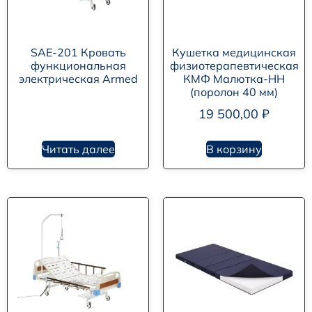
SAE-201 Кровать
Кушетка медицинская
функциональная
физиотерапевтическая
электрическая Armed
КМФ Малютка-НН
(поролон 40 мм)
19 500,00
₽
Читать далее
В корзину