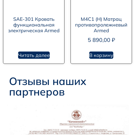
SAE-301 Кровать
М4С1 (Н) Матрац
функциональная
противопролежневый
электрическая Armed
Armed
5 890,00
₽
Читать далее
В корзину
Отзывы наших
партнеров