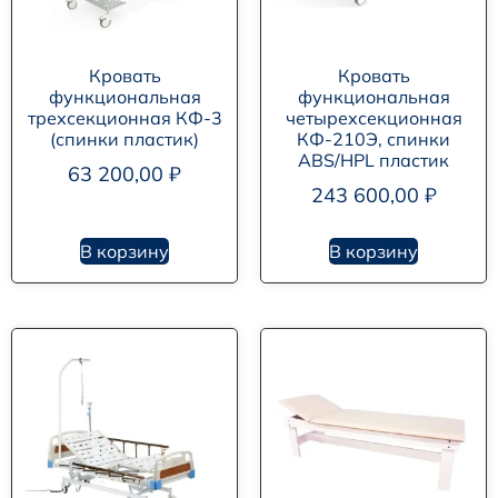
Кровать
Кровать
функциональная
функциональная
трехсекционная КФ-3
четырехсекционная
(спинки пластик)
КФ-210Э, спинки
ABS/HPL пластик
63 200,00
₽
243 600,00
₽
В корзину
В корзину