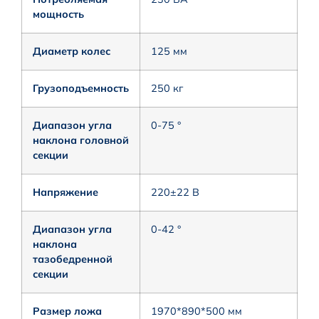
мощность
Диаметр колес
125 мм
Грузоподъемность
250 кг
Диапазон угла
0-75 °
наклона головной
секции
Напряжение
220±22 В
Диапазон угла
0-42 °
наклона
тазобедренной
секции
Размер ложа
1970*890*500 мм