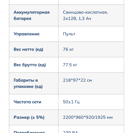
Аккумуляторная
Свинцово-кислотная,
батарея
2х12В, 1,3 Ач
Управление
Пульт
Вес нетто (ед)
76 кг
Вес брутто (ед)
77.5 кг
Габариты в
218*97*22 см
упаковке (ед)
Частота сети
50±1 Гц
Размер (± 5%)
2200*960*920/1925 мм
Потребляемая
230 ВА