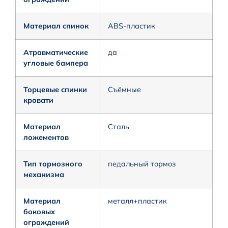
Материал спинок
ABS-пластик
Атравматические
да
угловые бампера
Торцевые спинки
Съёмные
кровати
Материал
Сталь
ложементов
Тип тормозного
педальный тормоз
механизма
Материал
металл+пластик
боковых
ограждений