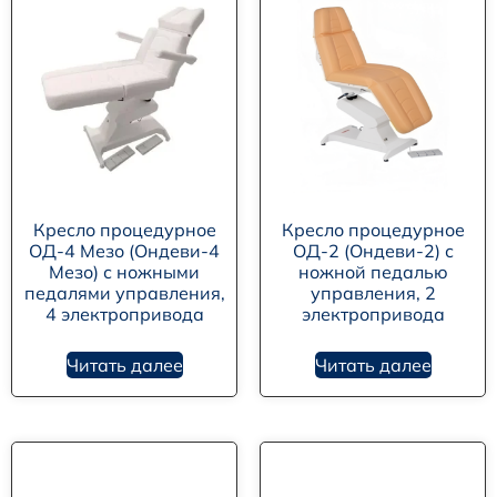
Кресло процедурное
Кресло процедурное
ОД-4 Мезо (Ондеви-4
ОД-2 (Ондеви-2) с
Мезо) с ножными
ножной педалью
педалями управления,
управления, 2
4 электропривода
электропривода
Читать далее
Читать далее