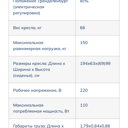
Положение Тренделенбург
есть
(электрическая
регулировка)
Вес кресла, кг
66
Максимальная
150
равномерная нагрузка, кг
Размеры кресла: Длина х
194х63х(69)98
Ширина х Высота
(сиденья), см
Рабочее напряжение, В
220
Максимальная
110
потребляемая мощность, Вт
Габариты груза: Длина х
1,79х0,84х0,86