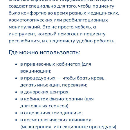
создают специально для того, чтобы пациенту
было комфортно во время разных медицинских,
косметологических или реабилитационных
манипуляций. Это не просто мебель, а
инструмент, который помогает и пациенту
расслабиться, и специалисту удобно работать.
Где можно использовать:
в прививочных кабинетах (для
вакцинации);
в процедурных — чтобы брать кровь,
делать инъекции, перевязки;
в донорских центрах;
в кабинетах физиотерапии (для
длительных сеансов);
в отделениях гемодиализа;
в косметологических клиниках
(мезотерапия, инъекционные процедуры).