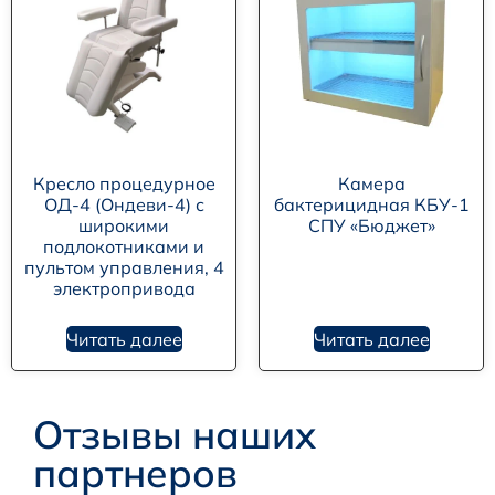
Кресло процедурное
Камера
ОД-4 (Ондеви-4) с
бактерицидная КБУ-1
широкими
СПУ «Бюджет»
подлокотниками и
пультом управления, 4
электропривода
Читать далее
Читать далее
Отзывы наших
партнеров