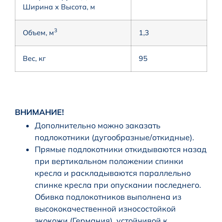
Ширина х Высота, м
3
Объем, м
1,3
Вес, кг
95
ВНИМАНИЕ!
Дополнительно можно заказать
подлокотники (дугообразные/откидные).
Прямые подлокотники откидываются назад
при вертикальном положении спинки
кресла и раскладываются параллельно
спинке кресла при опускании последнего.
Обивка подлокотников выполнена из
высококачественной износостойкой
экокожи (Германия), устойчивой к