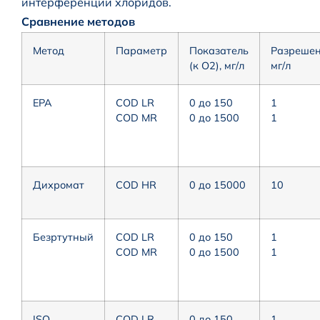
интерференции хлоридов.
Сравнение методов
Метод
Параметр
Показатель
Разрешен
(к O2), мг/л
мг/л
EPA
COD LR
0 до 150
1
COD MR
0 до 1500
1
Дихромат
COD HR
0 до 15000
10
Безртутный
COD LR
0 до 150
1
COD MR
0 до 1500
1
ISO
COD LR
0 до 150
1