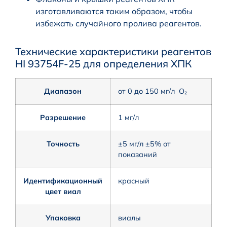
изготавливаются таким образом, чтобы
избежать случайного пролива реагентов.
Технические характеристики реагентов
HI 93754F-25 для определения ХПК
Диапазон
от 0 до 150 мг/л O₂
Разрешение
1 мг/л
Точность
±5 мг/л ±5% от
показаний
Идентификационный
красный
цвет виал
Упаковка
виалы