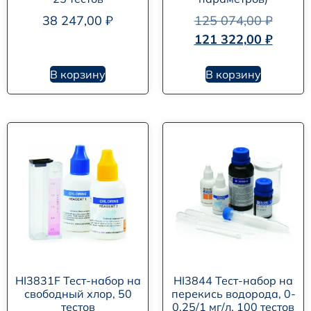
38 247,00
₽
125 074,00
₽
121 322,00
₽
В корзину
В корзину
HI3831F Тест-набор на
HI3844 Тест-набор на
свободный хлор, 50
перекись водорода, 0-
тестов
0.25/1 мг/л, 100 тестов