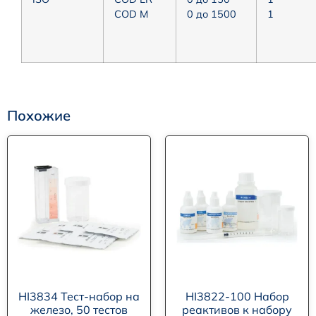
COD M
0 до 1500
1
Похожие
HI3834 Тест-набор на
HI3822-100 Набор
железо, 50 тестов
реактивов к набору