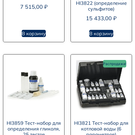
HI3822 (определение
7 515,00
₽
сульфитов)
15 433,00
₽
В корзину
В корзину
Распродажа!
HI3859 Тест-набор для
HI3821 Тест-набор для
определения гликоля,
котловой воды (6
25 тестов
параметров)