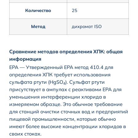
Количество
25
Метод
дихромат ISO
Сравнение методов определения ХПК: общая
информация
EPA — Утвержденный EPA метод 410.4 для
определения ХПК требует использования
сульфата ртути (HgSO
). Сульфат ртути
4
присутствует в ампулах с реактивами EPA для
уменьшения интерференции хлорида в
измеряемом образце. Это обычное требование
для станций очистки сточных вод и предприятий
пищевой промышленности, которые обычно
имеют более высокие концентрации хлоридов в
своих стоках.