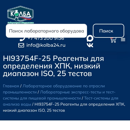
Поиск
0
+7 473 200 9136
info@kolba24.ru
HI93754F-25 Реагенты для
определения ХПК, низкий
диапазон ISO, 25 тестов
Главная
/
Лабораторное оборудование по отрасли
промышленности
/
Лабораторные экспресс-тесты и тест-
системы для пищевой промышленности
/
Тест-системы для
анализа воды
/ HI93754F-25 Реагенты для определения ХПК,
низкий диапазон ISO, 25 тестов