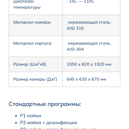
Диапазон
15C — 110C
температуры
Материал камеры
нержавеющая сталь,
AISI 316
Материал корпуса
нержавеющая сталь,
AISI 304
Размер (ШхГхВ)
1050 х 820 х 1920 мм
Размер камеры (ДхГ)
640 х 630 х 670 мм
Стандартные программы:
Р1 мойка
Р2 мойка + дезинфекция