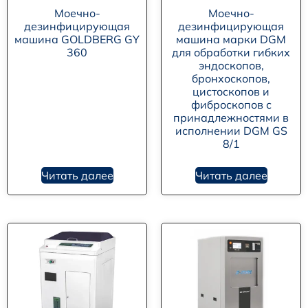
Моечно-
Моечно-
дезинфицирующая
дезинфицирующая
машина GOLDBERG GY
машина марки DGM
360
для обработки гибких
эндоскопов,
бронхоскопов,
цистоскопов и
фиброскопов с
принадлежностями в
исполнении DGM GS
8/1
Читать далее
Читать далее