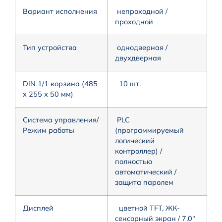
Вариант исполнения
непроходной /
проходной
Тип устройства
однодверная /
двухдверная
DIN 1/1 корзина (485
10 шт.
х 255 х 50 мм)
Система управления/
PLC
Режим работы
(программируемый
логический
контроллер) /
полностью
автоматический /
защита паролем
Дисплей
цветной TFT, ЖК-
сенсорный экран / 7,0″