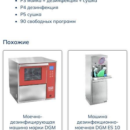
Р3 мойка + дезинфекция + сушка
Р4 дезинфекция
Р5 сушка
90 свободных программ
Похожие
Моечно-
Машина
дезинфицирующая
дезинфекционно-
машина марки DGM
моечная DGM ES 10