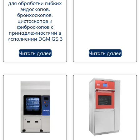
для обработки гибких
эндоскопов,
бронхоскопов,
цистоскопов и
фиброскопов с
принадлежностями в
исполнении DGM GS 3
Читать далее
Читать далее