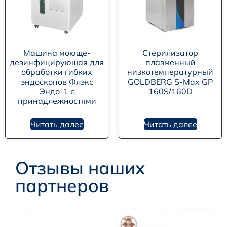
Машина моюще-
Стерилизатор
дезинфицирующая для
плазменный
обработки гибких
низкотемпературный
эндоскопов Флэкс
GOLDBERG S-Max GP
Эндо-1 с
160S/160D
принадлежностями
Читать далее
Читать далее
Отзывы наших
партнеров