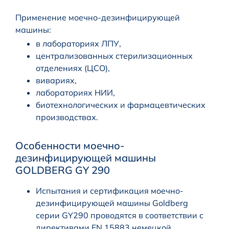
Применение моечно-дезинфицирующей
машины:
в лабораториях ЛПУ,
централизованных стерилизационных
отделениях (ЦСО),
вивариях,
лабораториях НИИ,
биотехнологических и фармацевтических
производствах.
Особенности моечно-
дезинфицирующей машины
GOLDBERG GY 290
Испытания и сертификация моечно-
дезинфицирующей машины Goldberg
серии GY290 проводятся в соответствии с
директивами EN 15883 немецкой