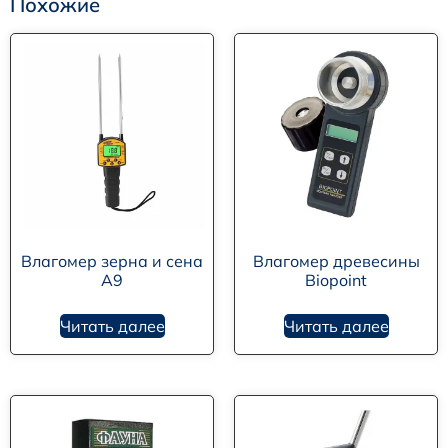
Похожие
Влагомер зерна и сена
Влагомер древесины
А9
Biopoint
Читать далее
Читать далее