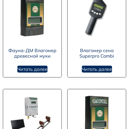
Фауна-ДМ Влагомер
Влагомер сена
древесной муки
Superpro Combi
Читать далее
Читать далее