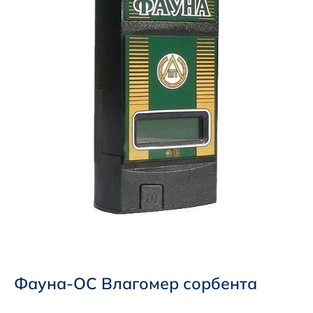
Фауна-ОС Влагомер сорбента