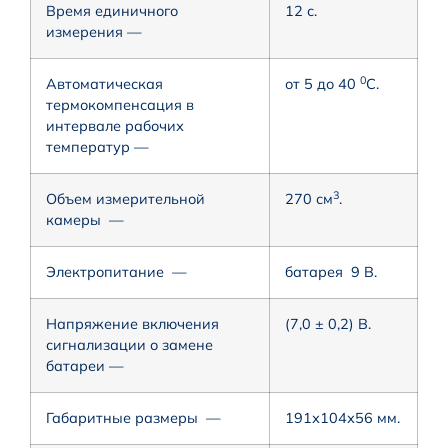
Время единичного
12 с.
измерения —
0
Автоматическая
от 5 до 40
С.
термокомпенсация в
интервале рабочих
температур —
3
Объем измерительной
270 см
.
камеры —
Электропитание —
батарея 9 В.
Напряжение включения
(7,0 ± 0,2) В.
сигнализации о замене
батареи —
Габаритные размеры —
191х104х56 мм.