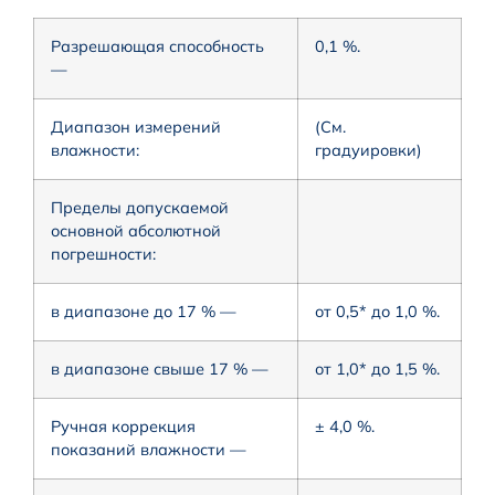
Разрешающая способность
0,1 %.
—
Диапазон измерений
(См.
влажности:
градуировки)
Пределы допускаемой
основной абсолютной
погрешности:
в диапазоне до 17 % —
от 0,5* до 1,0 %.
в диапазоне свыше 17 % —
от 1,0* до 1,5 %.
Ручная коррекция
± 4,0 %.
показаний влажности —