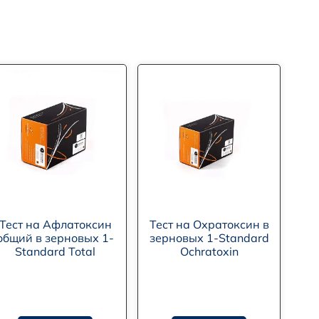
Тест на Афлатоксин
Тест на Охратоксин в
общий в зерновых 1-
зерновых 1-Standard
Standard Total
Ochratoxin