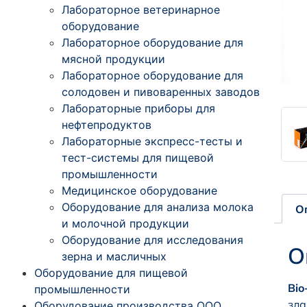
Лабораторное ветеринарное
оборудование
Лабораторное оборудование для
мясной продукции
Лабораторное оборудование для
солодовен и пивоваренных заводов
Лабораторные приборы для
нефтепродуктов
Лабораторные экспресс-тесты и
тест-системы для пищевой
промышленности
Медицинское оборудование
Оборудование для анализа молока
О
и молочной продукции
Оборудование для исследования
О
зерна и масличных
Оборудование для пищевой
Bio
промышленности
зла
Оборудование производства ООО