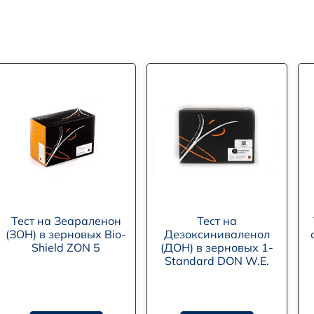
Тест на Зеараленон
Тест на
(ЗОН) в зерновых Bio-
Дезоксиниваленол
Shield ZON 5
(ДОН) в зерновых 1-
Standard DON W.E.