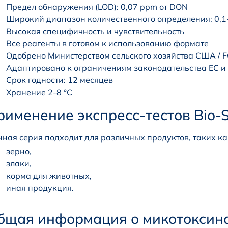
Предел обнаружения (LOD): 0,07 ppm от DON
Широкий диапазон количественного определения: 0,
Высокая специфичность и чувствительность
Все реагенты в готовом к использованию формате
Одобрено Министерством сельского хозяйства США / F
Адаптировано к ограничениям законодательства ЕС и
Срок годности: 12 месяцев
Хранение 2-8 °C
рименение экспресс-тестов Bio-S
ная серия подходит для различных продуктов, таких ка
зерно,
злаки,
корма для животных,
иная продукция.
бщая информация о микотоксин