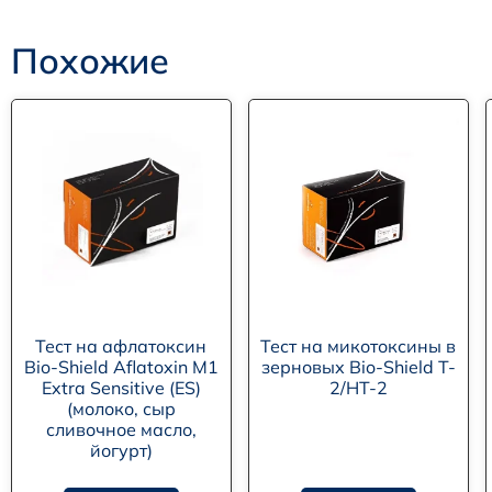
Похожие
Тест на афлатоксин
Тест на микотоксины в
Bio-Shield Aflatoxin M1
зерновых Bio-Shield T-
Extra Sensitive (ES)
2/HT-2
(молоко, сыр
сливочное масло,
йогурт)