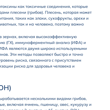
токсины как токсичные соединения, которые
ми плесени (грибов). Плесень, которая может
тания, таких как злаки, сухофрукты, орехи и
ивотных, так и на человека, поэтому важно
 в зернах, включая высокоэффективную
ю (ГХ), иммуноферментный анализ (ИФА) и
ы ИФА являются двумя широко используемыми
нов. Эти методы позволяют быстро и точно
ровень риска, связанного с присутствием
изации риска для здоровья человека и
ОН)
вырабатывается несколькими видами грибов,
ые, включая ячмень, пшеницу, овес, кукурузу и