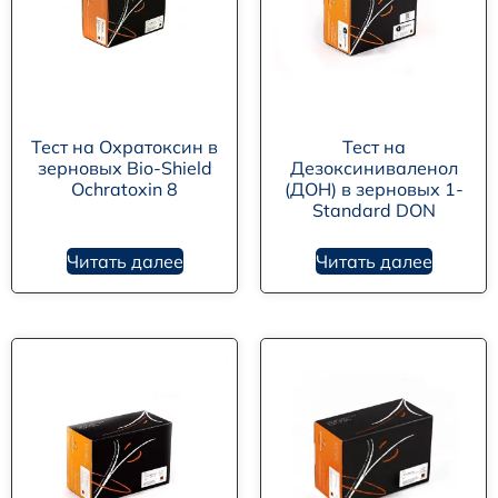
Тест на Охратоксин в
Тест на
зерновых Bio-Shield
Дезоксиниваленол
Ochratoxin 8
(ДОН) в зерновых 1-
Standard DON
Читать далее
Читать далее