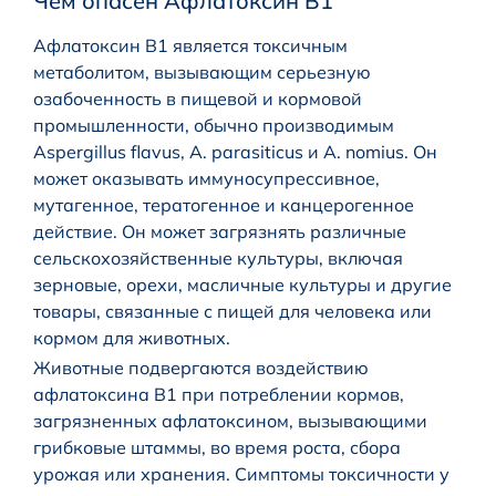
Чем опасен Афлатоксин B1
Афлатоксин B1 является токсичным
метаболитом, вызывающим серьезную
озабоченность в пищевой и кормовой
промышленности, обычно производимым
Aspergillus flavus, A. parasiticus и A. nomius. Он
может оказывать иммуносупрессивное,
мутагенное, тератогенное и канцерогенное
действие. Он может загрязнять различные
сельскохозяйственные культуры, включая
зерновые, орехи, масличные культуры и другие
товары, связанные с пищей для человека или
кормом для животных.
Животные подвергаются воздействию
афлатоксина B1 при потреблении кормов,
загрязненных афлатоксином, вызывающими
грибковые штаммы, во время роста, сбора
урожая или хранения. Симптомы токсичности у