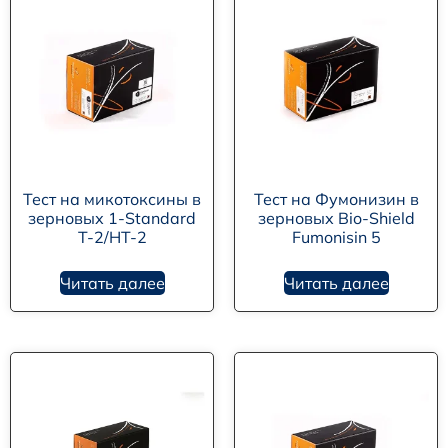
Тест на микотоксины в
Тест на Фумонизин в
зерновых 1-Standard
зерновых Bio-Shield
T-2/HT-2
Fumonisin 5
Читать далее
Читать далее