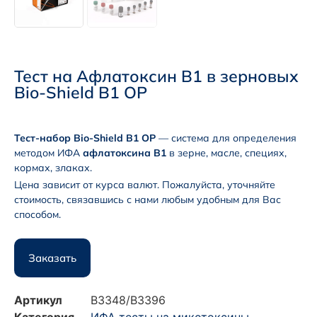
Тест на Афлатоксин В1 в зерновых
Bio-Shield B1 OP
Тест-набор Bio-Shield B1 OP
— система для определения
методом ИФА
афлатоксина В1
в зерне, масле, специях,
кормах, злаках.
Цена зависит от курса валют. Пожалуйста, уточняйте
стоимость, связавшись с нами любым удобным для Вас
способом.
Заказать
Артикул
B3348/B3396