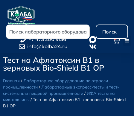
Поиск
0
+7 473 200 9136
info@kolba24.ru
Тест на Афлатоксин В1 в
зерновых Bio-Shield B1 OP
Главная
/
Лабораторное оборудование по отрасли
промышленности
/
Лабораторные экспресс-тесты и тест-
системы для пищевой промышленности
/
ИФА тесты на
микотоксины
/ Тест на Афлатоксин В1 в зерновых Bio-Shield
B1 OP