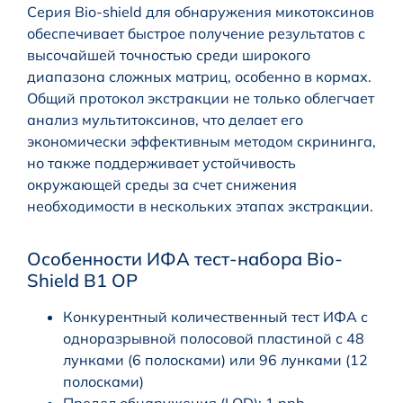
Серия Bio-shield для обнаружения микотоксинов
обеспечивает быстрое получение результатов с
высочайшей точностью среди широкого
диапазона сложных матриц, особенно в кормах.
Общий протокол экстракции не только облегчает
анализ мультитоксинов, что делает его
экономически эффективным методом скрининга,
но также поддерживает устойчивость
окружающей среды за счет снижения
необходимости в нескольких этапах экстракции.
Особенности ИФА тест-набора Bio-
Shield B1 OP
Конкурентный количественный тест ИФА с
одноразрывной полосовой пластиной с 48
лунками (6 полосками) или 96 лунками (12
полосками)
Предел обнаружения (LOD): 1 ppb