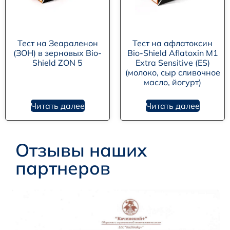
Тест на Зеараленон
Тест на афлатоксин
(ЗОН) в зерновых Bio-
Bio-Shield Aflatoxin M1
Shield ZON 5
Extra Sensitive (ES)
(молоко, сыр сливочное
масло, йогурт)
Читать далее
Читать далее
Отзывы наших
партнеров