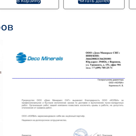
В корзину
Читать далее
ров