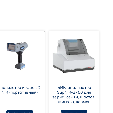
нализатор кормов X-
БИК-анализатор
NIR (портативный)
SupNIR-2750 для
зерна, семян, шротов,
жмыхов, кормов