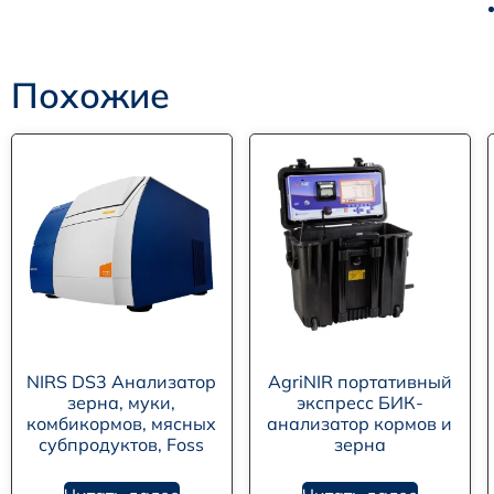
Похожие
NIRS DS3 Анализатор
AgriNIR портативный
зерна, муки,
экспресс БИК-
комбикормов, мясных
анализатор кормов и
субпродуктов, Foss
зерна