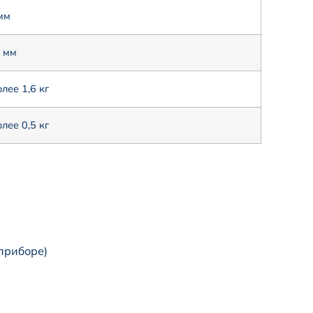
мм
 мм
лее 1,6 кг
лее 0,5 кг
 приборе)