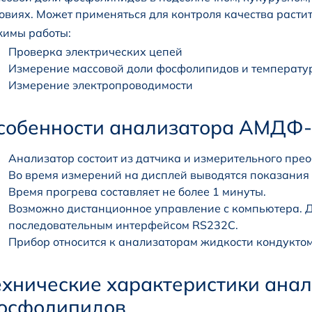
овиях. Может применяться для контроля качества расти
имы работы:
Проверка электрических цепей
Измерение массовой доли фосфолипидов и температу
Измерение электропроводимости
собенности анализатора АМДФ
Анализатор состоит из датчика и измерительного прео
Во время измерений на дисплей выводятся показания
Время прогрева составляет не более 1 минуты.
Возможно дистанционное управление с компьютера. Д
последовательным интерфейсом RS232C.
Прибор относится к анализаторам жидкости кондукто
ехнические характеристики анал
осфолипидов