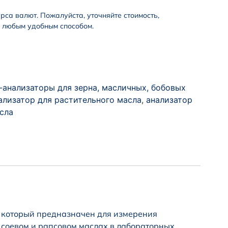
урса валют. Пожалуйста, уточняйте стоимость,
и любым удобным способом.
-анализаторы для зерна, масличных, бобовых
ализатор для растительного масла
,
анализатор
сла
 который предназначен для измерения
 соевом и рапсовом маслах в лабораторных