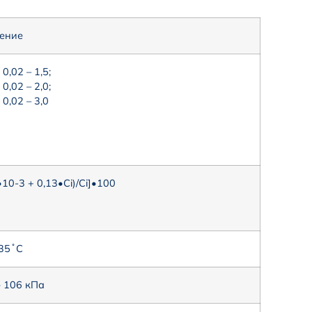
ение
0,02 – 1,5;
0,02 – 2,0;
0,02 – 3,0
•10-3 + 0,13•Ci)/Ci]•100
35 ̊ С
 106 кПа