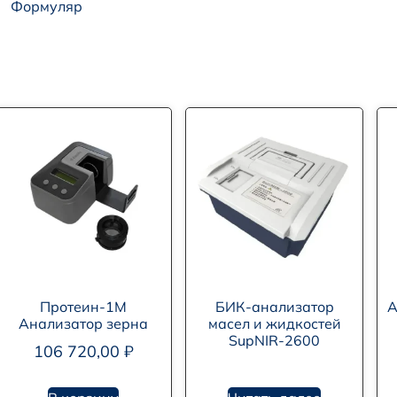
Формуляр
Протеин-1М
БИК-анализатор
А
Анализатор зерна
масел и жидкостей
SupNIR-2600
106 720,00
₽