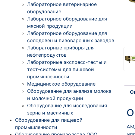
Лабораторное ветеринарное
оборудование
Лабораторное оборудование для
мясной продукции
Лабораторное оборудование для
солодовен и пивоваренных заводов
Лабораторные приборы для
нефтепродуктов
Лабораторные экспресс-тесты и
тест-системы для пищевой
промышленности
Медицинское оборудование
Оборудование для анализа молока
О
и молочной продукции
Оборудование для исследования
О
зерна и масличных
Оборудование для пищевой
АМД
промышленности
мас
Оборудование производства ООО