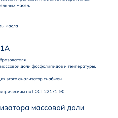
тельных масел.
ры масла
-1А
бразователя.
 массовой доли фосфолипидов и температуры.
ля этого анализатор снабжен
метрическим по ГОСТ 22171-90.
изатора массовой доли