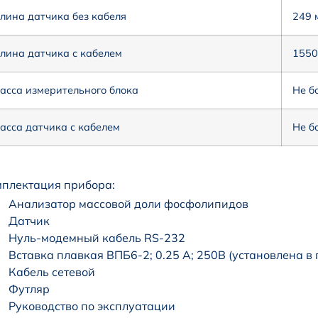
лина датчика без кабеля
249 
лина датчика с кабелем
1550
асса измерительного блока
Не бо
асса датчика с кабелем
Не бо
плектация прибора:
Анализатор массовой доли фосфолипидов
Датчик
Нуль-модемный кабель RS-232
Вставка плавкая ВПБ6-2; 0.25 А; 250В (установлена в
Кабель сетевой
Футляр
Руководство по эксплуатации