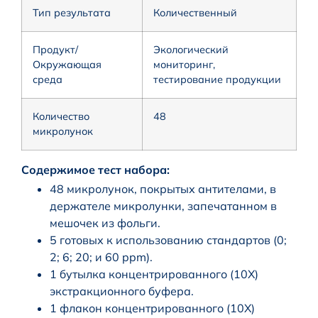
Тип результата
Количественный
Продукт/
Экологический
Окружающая
мониторинг,
среда
тестирование продукции
Количество
48
микролунок
Содержимое тест набора:
48 микролунок, покрытых антителами, в
держателе микролунки, запечатанном в
мешочек из фольги.
5 готовых к использованию стандартов (0;
2; 6; 20; и 60 ppm).
1 бутылка концентрированного (10X)
экстракционного буфера.
1 флакон концентрированного (10X)