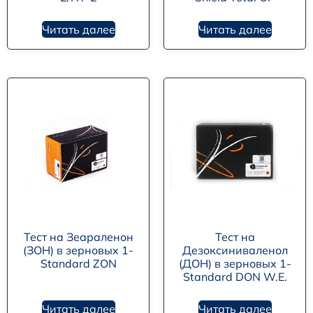
Читать далее
Читать далее
Тест на Зеараленон
Тест на
(ЗОН) в зерновых 1-
Дезоксиниваленол
Standard ZON
(ДОН) в зерновых 1-
Standard DON W.E.
Читать далее
Читать далее