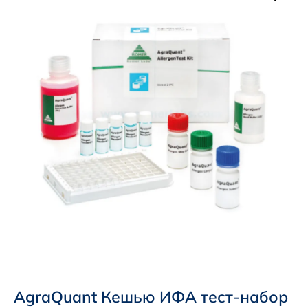
AgraQuant Кешью ИФА тест-набор