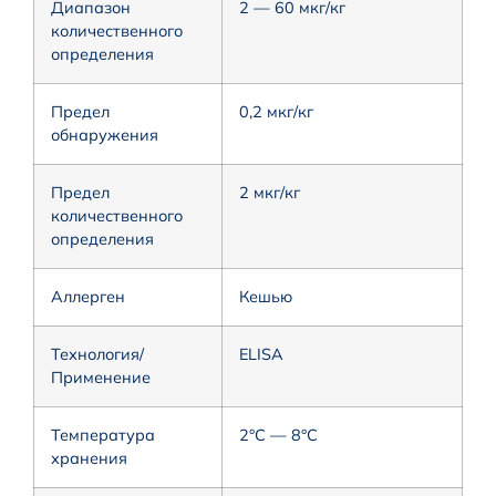
Диапазон
2 — 60 мкг/кг
количественного
определения
Предел
0,2 мкг/кг
обнаружения
Предел
2 мкг/кг
количественного
определения
Аллерген
Кешью
Технология/
ELISA
Применение
Температура
2°С — 8°С
хранения