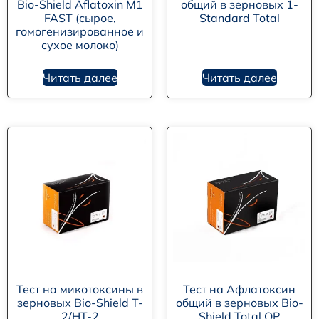
Bio-Shield Aflatoxin M1
общий в зерновых 1-
FAST (сырое,
Standard Total
гомогенизированное и
сухое молоко)
Читать далее
Читать далее
Тест на микотоксины в
Тест на Афлатоксин
зерновых Bio-Shield T-
общий в зерновых Bio-
2/HT-2
Shield Total OP