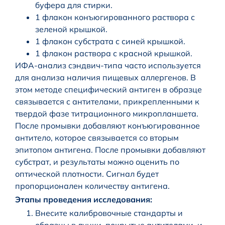
буфера для стирки.
1 флакон конъюгированного раствора с
зеленой крышкой.
1 флакон субстрата с синей крышкой.
1 флакон раствора с красной крышкой.
ИФА-анализ сэндвич-типа часто используется
для анализа наличия пищевых аллергенов. В
этом методе специфический антиген в образце
связывается с антителами, прикрепленными к
твердой фазе титрационного микропланшета.
После промывки добавляют конъюгированное
антитело, которое связывается со вторым
эпитопом антигена. После промывки добавляют
субстрат, и результаты можно оценить по
оптической плотности. Сигнал будет
пропорционален количеству антигена.
Этапы проведения исследования:
Внесите калибровочные стандарты и