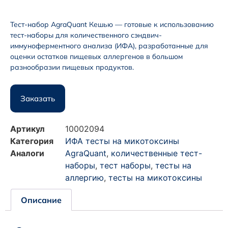
Тест-набор AgraQuant Кешью — готовые к использованию
тест-наборы для количественного сэндвич-
иммуноферментного анализа (ИФА), разработанные для
оценки остатков пищевых аллергенов в большом
разнообразии пищевых продуктов.
Заказать
Артикул
10002094
Категория
ИФА тесты на микотоксины
Аналоги
AgraQuant
,
количественные тест-
наборы
,
тест наборы
,
тесты на
аллергию
,
тесты на микотоксины
Описание