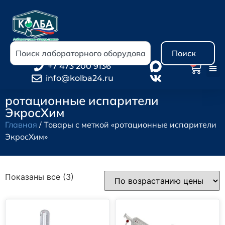
Поиск
0
+7 473 200 9136
info@kolba24.ru
ротационные испарители
ЭкросХим
Главная
/ Товары с меткой «ротационные испарители
ЭкросХим»
Показаны все (3)