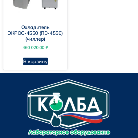
Охладитель
ЭКРОС-4550 (ПЭ-4550)
(чиллер)
460 020,00
₽
В корзину