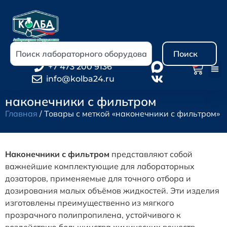
Поиск
0
+7 473 200 9136
info@kolba24.ru
наконечники с фильтром
Главная
/ Товары с меткой «наконечники с фильтром»
Наконечники с фильтром
представляют собой
важнейшие комплектующие для лабораторных
дозаторов, применяемые для точного отбора и
дозирования малых объёмов жидкостей. Эти изделия
изготовлены преимущественно из мягкого
прозрачного полипропилена, устойчивого к
воздействию большинства химических веществ.