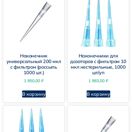
Наконечник
Наконечники для
универсальный 200 мкл
дозаторов с фильтром 10
с фильтром (россыпь
мкл нестерильные, 1000
1000 шт.)
шт/уп
1 850,00
₽
1 983,00
₽
В корзину
В корзину